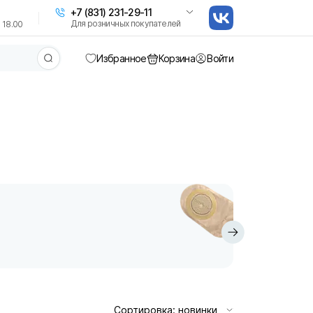
+7 (831) 231-29-11
Для розничных покупателей
 18.00
Избранное
Корзина
Войти
Катетеры, наб
уропрезерват
мочеприёмник
Сортировка: новинки