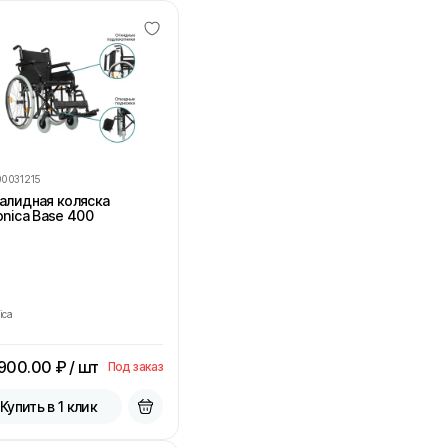
00031215
алидная коляска
onica Base 400
ica
 900.00
₽ / шт
Под заказ
Купить в 1 клик