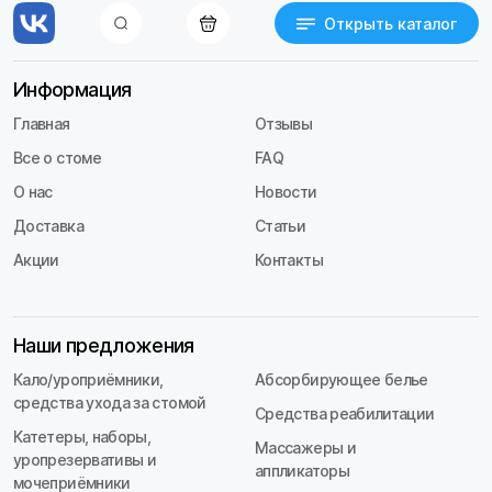
Открыть каталог
Информация
Главная
Отзывы
Все о стоме
FAQ
О нас
Новости
Доставка
Статьи
Акции
Контакты
Наши предложения
Кало/уроприёмники,
Абсорбирующее белье
средства ухода за стомой
Средства реабилитации
Катетеры, наборы,
Массажеры и
уропрезервативы и
аппликаторы
мочеприёмники