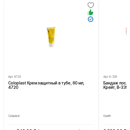
Арт.
4720
Арт.
Б-339
Coloplast Крем защитный в тубе, 60 мл,
Бандаж посл
4720
Крейт, В-339,
Coloplast
Крейт