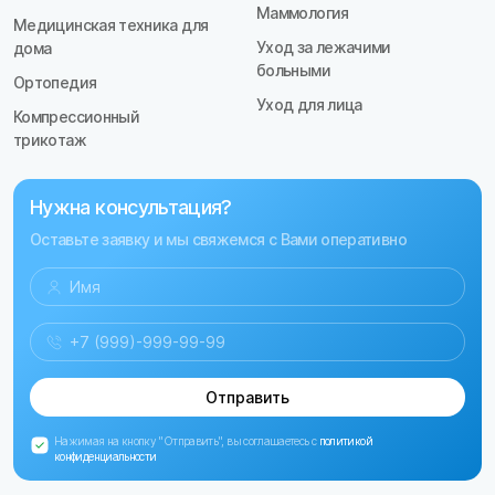
Маммология
Медицинская техника для
Уход за лежачими
дома
больными
Ортопедия
Уход для лица
Компрессионный
трикотаж
Нужна консультация?
Оставьте заявку и мы свяжемся с Вами оперативно
Отправить
Нажимая на кнопку "Отправить", вы соглашаетесь с
политикой
конфиденциальности