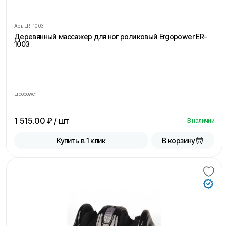
Арт.
ER-1003
Деревянный массажер для ног роликовый Ergopower ER-
1003
Ergopower
1 515.00
₽ / шт
В наличии
В корзину
Купить в 1 клик