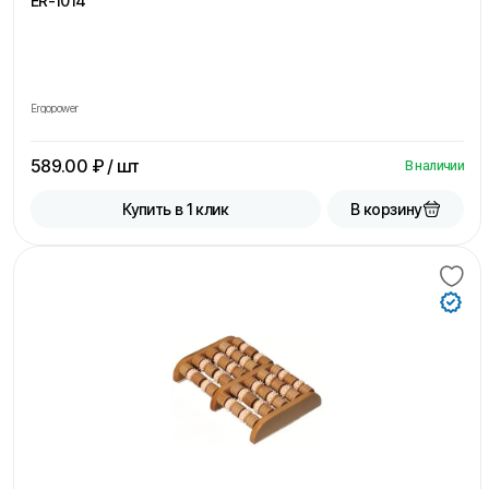
ER-1014
Ergopower
589.00
₽ / шт
В наличии
В корзину
Купить в 1 клик