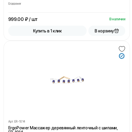
Ergopower
999.00
₽ / шт
В наличии
В корзину
Купить в 1 клик
Арт.
ER-1014
ErgoPower Массажер деревянный ленточный с шипами,