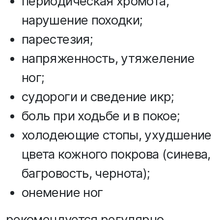
периодическая хромота,
нарушение походки;
парестезия;
напряженность, утяжеление
ног;
судороги и сведение икр;
боль при ходьбе и в покое;
холодеющие стопы, ухудшение
цвета кожного покрова (синева,
багровость, чернота);
онемение ног
рекомендуется регулярно