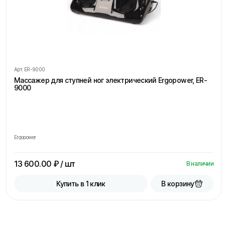
Арт.
ER-9000
Массажер для ступней ног электрический Ergopower, ER-
9000
Ergopower
13 600.00
₽ / шт
В наличии
В корзину
Купить в 1 клик