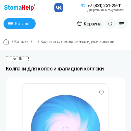
+7 (831) 231-29-11
Для розничных покупателей
Корзина
Каталог
/
Каталог
/
...
/
Колпаки для колёс инвалидной коляски
Арт
Колпаки для колёс инвалидной коляски