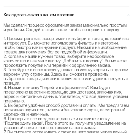
Как сделать заказ в нашем магазине
Мы сделали процесс оформления заказа максимально простым
и удобным. Следуйте этим шагам, чтобы совершить покупку:
1. Просмотрите наш ассортимент и выберите товар, который вас
интересует. Вы можете использовать фильтры и категории,
чтобы быстро найти нужный продукт. Нажмите на изображение
товара для получения более подробной информации.
2. Когда вы нашли нужный товар, выберите необходимое
количество и нажмите кнопку "Добавить в корзину". Вы можете
продолжить покупки или перейти к оформлению заказа.
3. Перейдите в свою корзину, нажав на иконку корзины в правом
верхнем углу страницы. Здесь вы сможете проверить
выбранные товары, изменить количество или удалить ненужные
позиции.
4. Нажмите кнопку "Перейти к оформлению". Вам будет
предложено ввести информацию для доставки, включая имя,
адрес и контактные данные. Убедитесь, что все данные указаны
правильно.
5. Выберите удобный способ доставки и оплаты. Мы предлагаем
несколько вариантов, включая банковские карты, электронный
сертификат и наличные.
6. Проверьте все введенные данные и нажмите кнопку
"Подтвердить заказ". После этого вы получите уведомление на
указанный вами e-mail с деталями вашего заказа.
7. Вы сможете отслеживать статус вашего заказа через личный