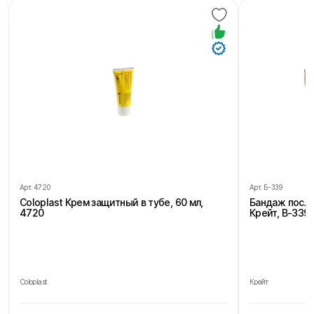
Арт.
4720
Арт.
Б-339
Coloplast Крем защитный в тубе, 60 мл,
Бандаж посл
4720
Крейт, В-339,
Coloplast
Крейт