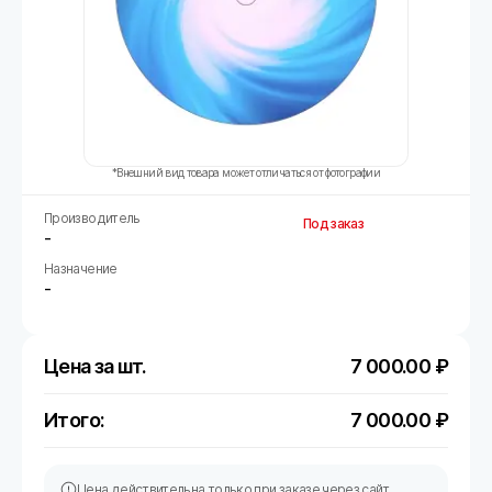
*Внешний вид товара может отличаться от фотографии
Производитель
Под заказ
-
Назначение
-
Цена за шт.
7 000.00
₽
Итого:
7 000.00
₽
Цена действительна только при заказе через сайт