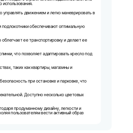
о использования.
но управлять движением и легко маневрировать в
 и подлокотники обеспечивают оптимальную
то облегчает ее транспортировку и делает ее
спинки, что позволяет адаптировать кресло под
вах, таких как квартиры, магазины и
езопасность при остановке и парковке, что
влекательной. Доступно несколько цветовых
годаря продуманному дизайну, легкости и
воляя пользователям вести активный образ