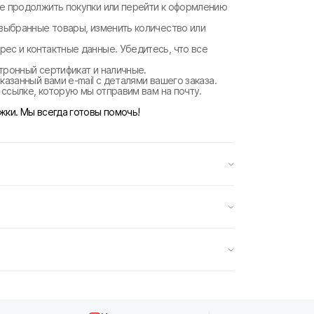
те продолжить покупки или перейти к оформлению
 выбранные товары, изменить количество или
рес и контактные данные. Убедитесь, что все
ктронный сертификат и наличные.
казанный вами e-mail с деталями вашего заказа.
о ссылке, которую мы отправим вам на почту.
жки. Мы всегда готовы помочь!