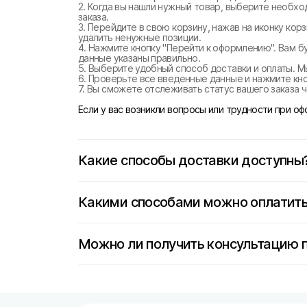
2. Когда вы нашли нужный товар, выберите необхо
заказа.
3. Перейдите в свою корзину, нажав на иконку ко
удалить ненужные позиции.
4. Нажмите кнопку "Перейти к оформлению". Вам б
данные указаны правильно.
5. Выберите удобный способ доставки и оплаты. М
6. Проверьте все введенные данные и нажмите кноп
7. Вы сможете отслеживать статус вашего заказа ч
Если у вас возникли вопросы или трудности при о
Какие способы доставки доступны
Какими способами можно оплатить
Можно ли получить консультацию 