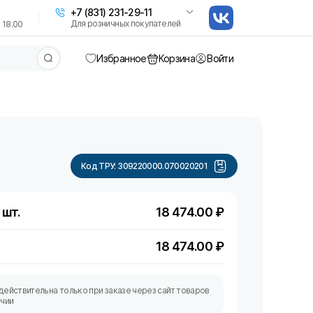
+7 (831) 231-29-11
Для розничных покупателей
 18.00
Избранное
Корзина
Войти
Код ТРУ:
309220000.070020201
 шт.
18 474.00
₽
18 474.00
₽
действительна только при заказе через сайт товаров
ичии