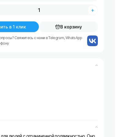
+
ить в 1 клик
В корзину
опросы? Свяжитесь с нами в Telegram, WhatsApp
ефону
 для людей с ограниченной подвижностью. Оно