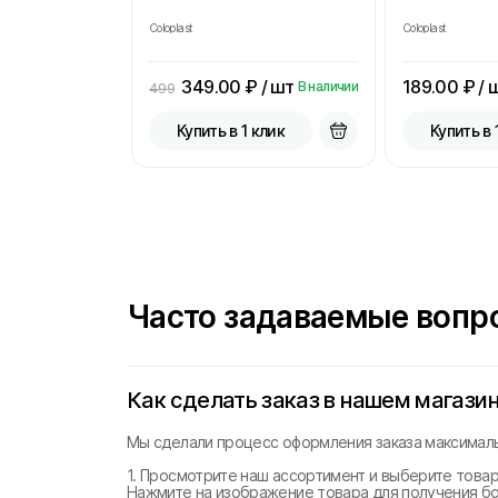
Coloplast
Coloplast
349.00
₽ / шт
189.00
₽ / 
В наличии
499
Купить в 1 клик
Купить в 
Часто задаваемые вопр
Как сделать заказ в нашем магази
Мы сделали процесс оформления заказа максималь
1. Просмотрите наш ассортимент и выберите товар
Нажмите на изображение товара для получения б