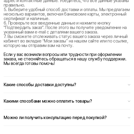
адрес и контактные данные. Убедитесь, что все данные указаны
правильно.
5. Выберите удобный способ доставки и оплаты. Мы предлагаем
несколько вариантов, включая банковские карты, электронный
сертификат и наличные.
6. Проверьте все введенные данные и нажмите кнопку
"Подтвердить заказ". После этого вы получите уведомление на
указанный вами e-mail с деталями вашего заказа.
7. Вы сможете отслеживать статус вашего заказа через личный
кабинет во вкладке “Мои заказы” на нашем сайте или по ссылке,
которую мы отправим вам на почту.
Если у вас возникли вопросы или трудности при оформлении
заказа, не стесняйтесь обращаться в нашу службу поддержки.
Мы всегда готовы помочь!
Какие способы доставки доступны?
Какими способами можно оплатить товары?
Можно ли получить консультацию перед покупкой?