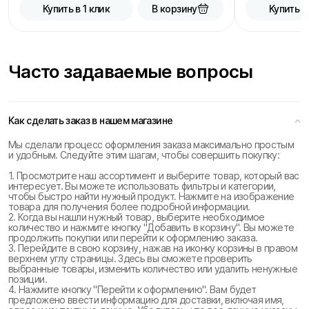
В корзину
Купить в 1 клик
Купить в
Часто задаваемые вопросы
Как сделать заказ в нашем магазине
Мы сделали процесс оформления заказа максимально простым
и удобным. Следуйте этим шагам, чтобы совершить покупку:
1. Просмотрите наш ассортимент и выберите товар, который вас
интересует. Вы можете использовать фильтры и категории,
чтобы быстро найти нужный продукт. Нажмите на изображение
товара для получения более подробной информации.
2. Когда вы нашли нужный товар, выберите необходимое
количество и нажмите кнопку "Добавить в корзину". Вы можете
продолжить покупки или перейти к оформлению заказа.
3. Перейдите в свою корзину, нажав на иконку корзины в правом
верхнем углу страницы. Здесь вы сможете проверить
выбранные товары, изменить количество или удалить ненужные
позиции.
4. Нажмите кнопку "Перейти к оформлению". Вам будет
предложено ввести информацию для доставки, включая имя,