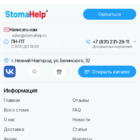
Связаться
Написать нам
sales@stomahelp.ru
ПН-ПТ
+7 (831) 231-29-11
С 9.00 ДО 18.00
Для розничных покупателей
г. Нижний Новгород, ул. Белинского, 32
Открыть каталог
Информация
Главная
Отзывы
Все о стоме
FAQ
О нас
Новости
Доставка
Статьи
Акции
Контакты