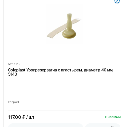
Арт.
5140
Coloplast Уропрезерватив с пластырем, диаметр 40 мм,
5140
Coloplast
117.00
₽ / шт
В наличии