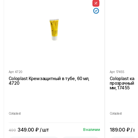
Арт.
4720
Арт.
17455
Coloplast Крем защитный в тубе, 60 мл,
Coloplast ка
4720
прозрачный, 
мм, 17455
Coloplast
Coloplast
349.00
₽ / шт
189.00
₽ / ш
В наличии
499