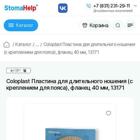
+7 (831) 231-29-11
Для розничных покупателей
Корзина
Каталог
/
Каталог
/
...
/
Coloplast Пластина для длительного ношения
(с креплением для пояса), фланец 40 мм, 13171
Арт
13171
Coloplast Пластина для длительного ношения (с
креплением для пояса), фланец 40 мм, 13171