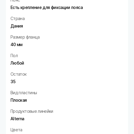
Есть крепление для фиксации пояса
Страна
Дания
Размер фланца
40 мм
Пол
Любой
Остаток
35
Вид пластины
Плоская
Продуктовые линейки
Alterna
Цвета