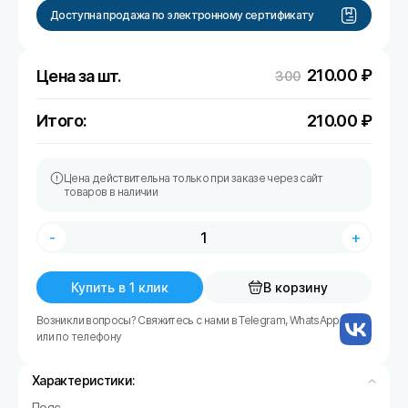
Доступна продажа по электронному сертификату
210.00
₽
Цена за шт.
300
Итого:
210.00
₽
Цена действительна только при заказе через сайт
товаров в наличии
-
+
Купить в 1 клик
В корзину
Возникли вопросы? Свяжитесь с нами в Telegram, WhatsApp
или по телефону
Характеристики:
Пояс