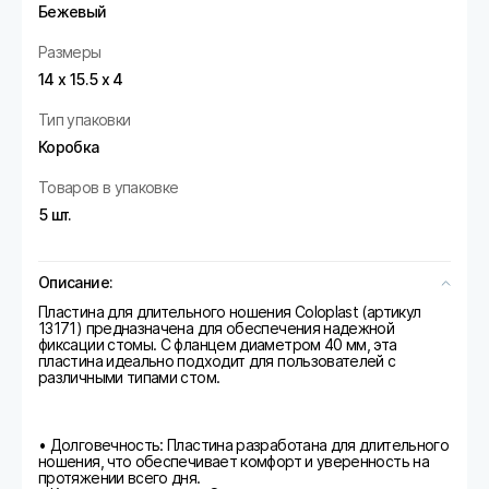
Бежевый
Размеры
14 х 15.5 х 4
Тип упаковки
Коробка
Товаров в упаковке
5 шт.
Описание:
Пластина для длительного ношения Coloplast (артикул
13171) предназначена для обеспечения надежной
фиксации стомы. С фланцем диаметром 40 мм, эта
пластина идеально подходит для пользователей с
различными типами стом.
• Долговечность: Пластина разработана для длительного
ношения, что обеспечивает комфорт и уверенность на
протяжении всего дня.