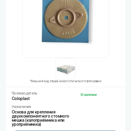
*Внешний вид товара может отличаться от фотографии
Производитель
В наличии
Coloplast
Назначение
Основа для крепления
двухкомпонентного стомного
мешка (калоприёмника или
уроприёмника)