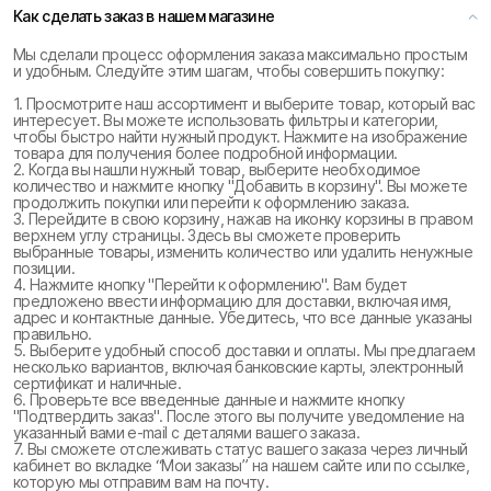
Как сделать заказ в нашем магазине
Мы сделали процесс оформления заказа максимально простым
и удобным. Следуйте этим шагам, чтобы совершить покупку:
1. Просмотрите наш ассортимент и выберите товар, который вас
интересует. Вы можете использовать фильтры и категории,
чтобы быстро найти нужный продукт. Нажмите на изображение
товара для получения более подробной информации.
2. Когда вы нашли нужный товар, выберите необходимое
количество и нажмите кнопку "Добавить в корзину". Вы можете
продолжить покупки или перейти к оформлению заказа.
3. Перейдите в свою корзину, нажав на иконку корзины в правом
верхнем углу страницы. Здесь вы сможете проверить
выбранные товары, изменить количество или удалить ненужные
позиции.
4. Нажмите кнопку "Перейти к оформлению". Вам будет
предложено ввести информацию для доставки, включая имя,
адрес и контактные данные. Убедитесь, что все данные указаны
правильно.
5. Выберите удобный способ доставки и оплаты. Мы предлагаем
несколько вариантов, включая банковские карты, электронный
сертификат и наличные.
6. Проверьте все введенные данные и нажмите кнопку
"Подтвердить заказ". После этого вы получите уведомление на
указанный вами e-mail с деталями вашего заказа.
7. Вы сможете отслеживать статус вашего заказа через личный
кабинет во вкладке “Мои заказы” на нашем сайте или по ссылке,
которую мы отправим вам на почту.