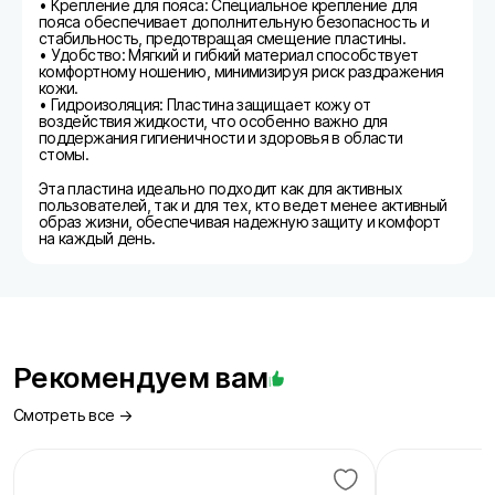
• Крепление для пояса: Специальное крепление для
пояса обеспечивает дополнительную безопасность и
стабильность, предотвращая смещение пластины.
• Удобство: Мягкий и гибкий материал способствует
комфортному ношению, минимизируя риск раздражения
кожи.
• Гидроизоляция: Пластина защищает кожу от
воздействия жидкости, что особенно важно для
поддержания гигиеничности и здоровья в области
стомы.
Эта пластина идеально подходит как для активных
пользователей, так и для тех, кто ведет менее активный
образ жизни, обеспечивая надежную защиту и комфорт
на каждый день.
Рекомендуем вам
Смотреть все →