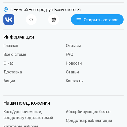
г. Нижний Новгород, ул. Белинского, 32
Открыть каталог
Информация
Главная
Отзывы
Все о стоме
FAQ
О нас
Новости
Доставка
Статьи
Акции
Контакты
Наши предложения
Кало/уроприёмники,
Абсорбирующее белье
средства ухода за стомой
Средства реабилитации
Катетеры, наборы,