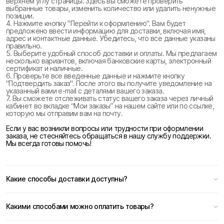
верхнем углу страницы. Здесь вы сможете проверить
выбранные товары, изменить количество или удалить ненужные
позиции.
4. Нажмите кнопку "Перейти к оформлению". Вам будет
предложено ввести информацию для доставки, включая имя,
адрес и контактные данные. Убедитесь, что все данные указаны
правильно.
5. Выберите удобный способ доставки и оплаты. Мы предлагаем
несколько вариантов, включая банковские карты, электронный
сертификат и наличные.
6. Проверьте все введенные данные и нажмите кнопку
"Подтвердить заказ". После этого вы получите уведомление на
указанный вами e-mail с деталями вашего заказа.
7. Вы сможете отслеживать статус вашего заказа через личный
кабинет во вкладке “Мои заказы” на нашем сайте или по ссылке,
которую мы отправим вам на почту.
Если у вас возникли вопросы или трудности при оформлении
заказа, не стесняйтесь обращаться в нашу службу поддержки.
Мы всегда готовы помочь!
Какие способы доставки доступны?
Какими способами можно оплатить товары?