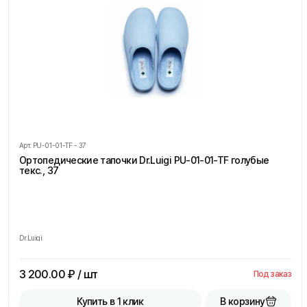
Арт.
PU-01-01-TF - 37
Ортопедические тапочки Dr.Luigi PU-01-01-TF голубые
текс., 37
Dr.Luigi
3 200.00
₽ / шт
Под заказ
В корзину
Купить в 1 клик