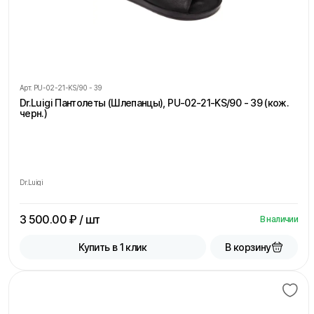
Арт.
PU-02-21-KS/90 - 39
Dr.Luigi Пантолеты (Шлепанцы), PU-02-21-KS/90 - 39 (кож.
черн.)
Dr.Luigi
3 500.00
₽ / шт
В наличии
В корзину
Купить в 1 клик