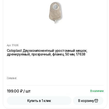
Арт.
17638
Coloplast Двухкомпонентный уростомный мешок,
дренируемый, прозрачный, фланец 50 мм, 17638
Coloplast
199.00
₽ / шт
В наличии
В корзину
Купить в 1 клик