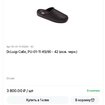
Арт.
PU-01-11-KS/90 - 42
Dr.Luigi Сабо, PU-01-11-KS/90 - 42 (кож. черн.)
Dr.Luigi
3 800.00
₽ / шт
В наличии
В корзину
Купить в 1 клик