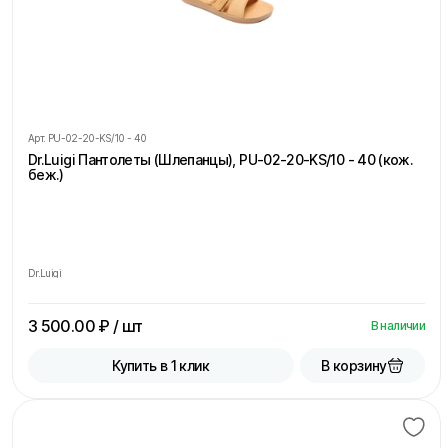
Арт.
PU-02-20-KS/10 - 40
Dr.Luigi Пантолеты (Шлепанцы), PU-02-20-KS/10 - 40 (кож.
беж.)
Dr.Luigi
3 500.00
₽ / шт
В наличии
В корзину
Купить в 1 клик