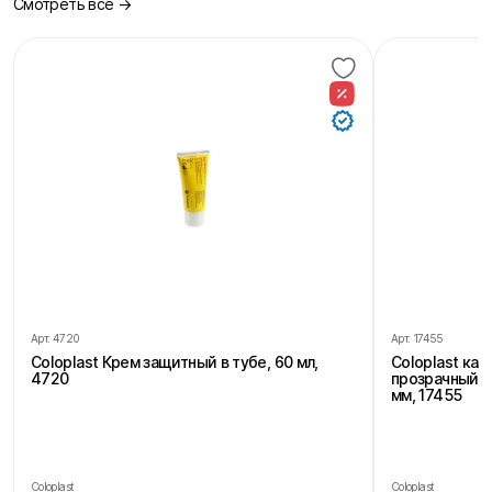
Смотреть все →
Арт.
4720
Арт.
17455
Coloplast Крем защитный в тубе, 60 мл,
Coloplast ка
4720
прозрачный, 
мм, 17455
Coloplast
Coloplast