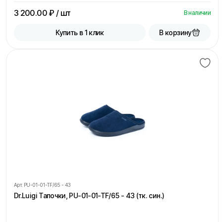
3 200.00
₽ / шт
В наличии
В корзину
Купить в 1 клик
Арт.
PU-01-01-TF/65 - 43
Dr.Luigi Тапочки, PU-01-01-TF/65 - 43 (тк. син.)