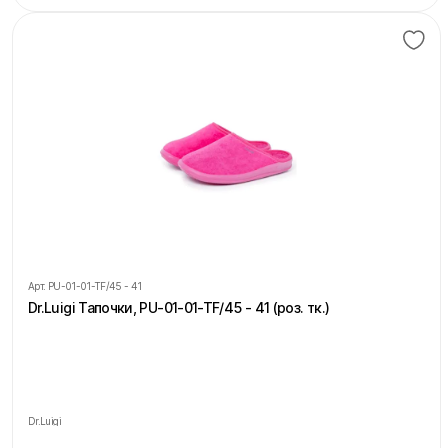
Арт.
PU-01-01-TF/45 - 41
Dr.Luigi Тапочки, PU-01-01-TF/45 - 41 (роз. тк.)
Dr.Luigi