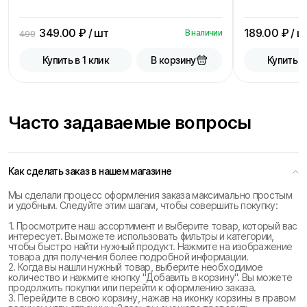
349.00
₽ / шт
189.00
₽ / ш
В наличии
499
В корзину
Купить в 1 клик
Купить в
Часто задаваемые вопросы
Как сделать заказ в нашем магазине
Мы сделали процесс оформления заказа максимально простым
и удобным. Следуйте этим шагам, чтобы совершить покупку:
1. Просмотрите наш ассортимент и выберите товар, который вас
интересует. Вы можете использовать фильтры и категории,
чтобы быстро найти нужный продукт. Нажмите на изображение
товара для получения более подробной информации.
2. Когда вы нашли нужный товар, выберите необходимое
количество и нажмите кнопку "Добавить в корзину". Вы можете
продолжить покупки или перейти к оформлению заказа.
3. Перейдите в свою корзину, нажав на иконку корзины в правом