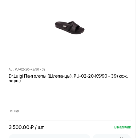
Арт.
PU-02-20-KS/90 - 39
Dr.Luigi Пантолеты (Шлепанцы), PU-02-20-KS/90 - 39 (кож.
черн.)
Dr.Luigi
3 500.00
₽ / шт
В наличии