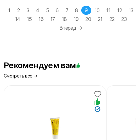
(current)
1
2
3
4
5
6
7
8
9
10
11
12
13
14
15
16
17
18
19
20
21
22
23
Next
Вперед →
Рекомендуем вам
Смотреть все →