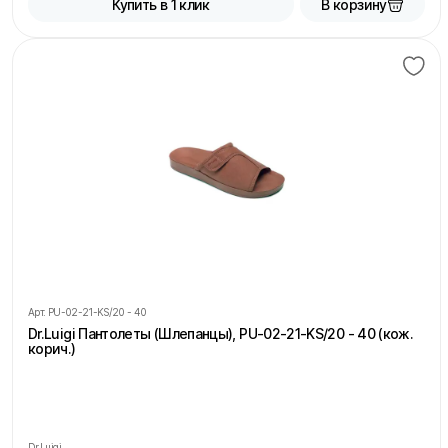
В корзину
Купить в 1 клик
Арт.
PU-02-21-KS/20 - 40
Dr.Luigi Пантолеты (Шлепанцы), PU-02-21-KS/20 - 40 (кож.
корич.)
Dr.Luigi