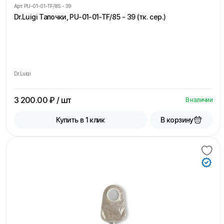
Арт.
PU-01-01-TF/85 - 39
Dr.Luigi Тапочки, PU-01-01-TF/85 - 39 (тк. сер.)
Dr.Luigi
3 200.00
₽ / шт
В наличии
В корзину
Купить в 1 клик