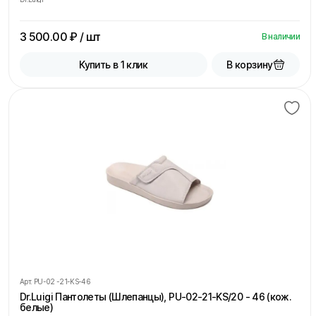
3 500.00
₽ / шт
В наличии
В корзину
Купить в 1 клик
Арт.
PU-02 -21-KS-46
Dr.Luigi Пантолеты (Шлепанцы), PU-02-21-KS/20 - 46 (кож.
белые)