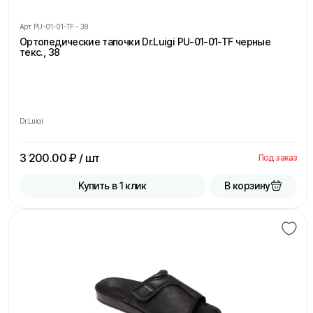
Арт.
PU-01-01-TF - 38
Ортопедические тапочки Dr.Luigi PU-01-01-TF черные
текс., 38
Dr.Luigi
3 200.00
₽ / шт
Под заказ
В корзину
Купить в 1 клик