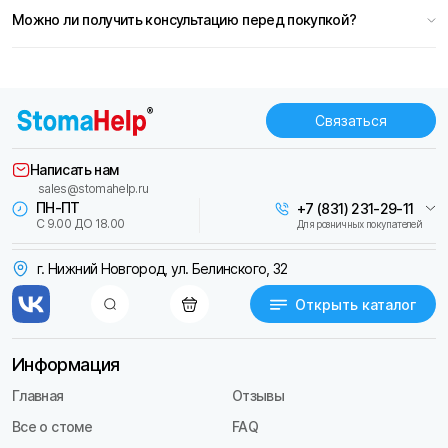
Можно ли получить консультацию перед покупкой?
Связаться
Написать нам
sales@stomahelp.ru
ПН-ПТ
+7 (831) 231-29-11
С 9.00 ДО 18.00
Для розничных покупателей
г. Нижний Новгород, ул. Белинского, 32
Открыть каталог
Информация
Главная
Отзывы
Все о стоме
FAQ