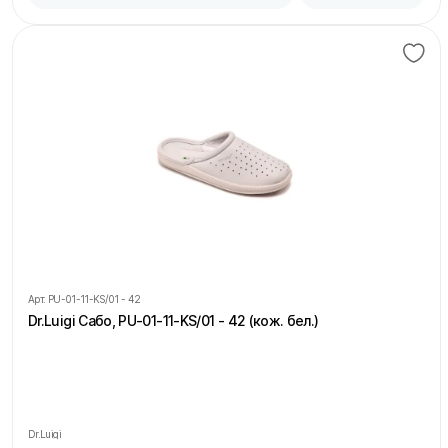
Арт.
PU-01-11-KS/01 - 42
Dr.Luigi Сабо, PU-01-11-KS/01 - 42 (кож. бел.)
Dr.Luigi