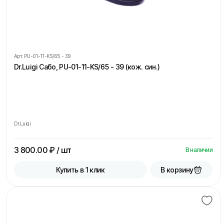
Арт.
PU-01-11-KS/65 - 39
Dr.Luigi Сабо, PU-01-11-KS/65 - 39 (кож. син.)
Dr.Luigi
3 800.00
₽ / шт
В наличии
В корзину
Купить в 1 клик