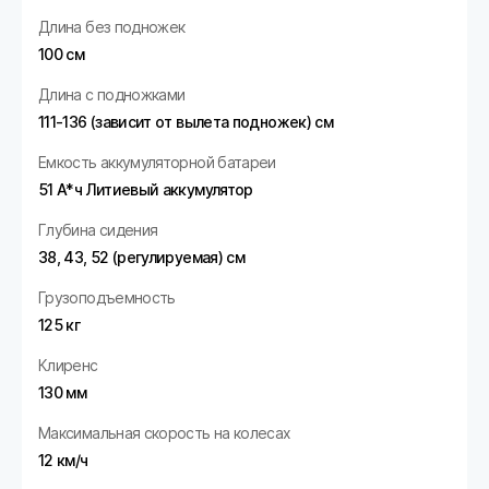
Длина без подножек
100 см
Длина с подножками
111-136 (зависит от вылета подножек) см
Емкость аккумуляторной батареи
51 А*ч Литиевый аккумулятор
Глубина сидения
38, 43, 52 (регулируемая) см
Грузоподъемность
125 кг
Клиренс
130 мм
Максимальная скорость на колесах
12 км/ч