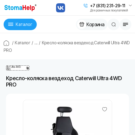
+7 (831) 231-29-11
Для розничных покупателей
Корзина
Каталог
/
Каталог
/
...
/
Кресло-коляска вездеход Caterwill Ultra 4WD
PRO
Арт
Ultra 4WD
PRO
Кресло-коляска вездеход Caterwill Ultra 4WD
PRO