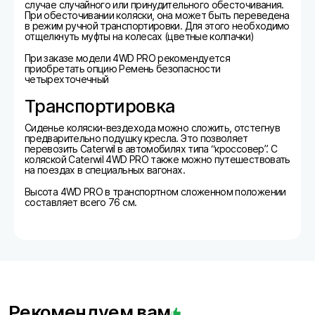
случае случайного или принудительного обесточивания.
При обесточивании коляски, она может быть переведена
в режим ручной транспортировки. Для этого необходимо
отщелкнуть муфты на колесах (цветные колпачки)
При заказе модели 4WD PRO рекомендуется
приобретать опцию Ремень безопасности
четырехточечный
Транспортировка
Сиденье коляски-вездехода можно сложить, отстегнув
предварительно подушку кресла. Это позволяет
перевозить Caterwil в автомобилях типа “кроссовер”. С
коляской Caterwil 4WD PRO также можно путешествовать
на поездах в специальных вагонах.
Высота 4WD PRO в транспортном сложенном положении
составляет всего 76 см.
Рекомендуем вам