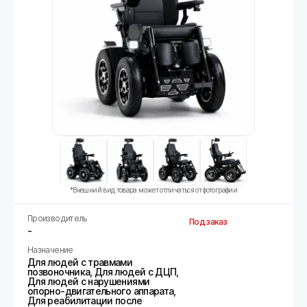
*Внешний вид товара может отличаться от фотографии
Производитель
Под заказ
-
Назначение
Для людей с травмами
позвоночника, Для людей с ДЦП,
Для людей с нарушениями
опорно-двигательного аппарата,
Для реабилитации после