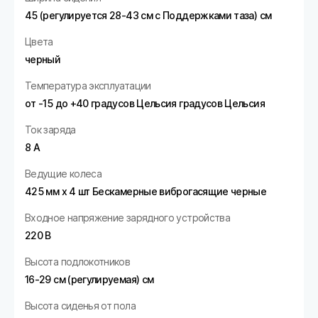
45 (регулируется 28-43 см с Поддержками таза) см
Цвета
черный
Температура эксплуатации
от -15 до +40 градусов Цельсия градусов Цельсия
Ток заряда
8 А
Ведущие колеса
425 мм х 4 шт Бескамерные виброгасящие черные
Входное напряжение зарядного устройства
220 В
Высота подлокотников
16-29 см (регулируемая) см
Высота сиденья от пола