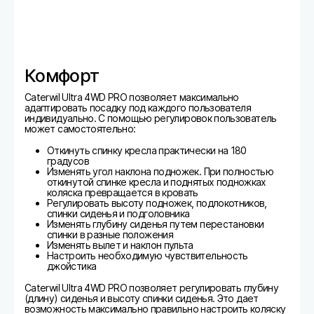
Комфорт
Caterwil Ultra 4WD PRO позволяет максимально
адаптировать посадку под каждого пользователя
индивидуально. С помощью регулировок пользователь
может самостоятельно:
Откинуть спинку кресла практически на 180
градусов
Изменять угол наклона подножек. При полностью
откинутой спинке кресла и поднятых подножках
коляска превращается в кровать
Регулировать высоту подножек, подлокотников,
спинки сиденья и подголовника
Изменять глубину сиденья путем перестановки
спинки в разные положения
Изменять вылет и наклон пульта
Настроить необходимую чувствительность
джойстика
Caterwil Ultra 4WD PRO позволяет регулировать глубину
(длину) сиденья и высоту спинки сиденья. Это дает
возможность максимально правильно настроить коляску