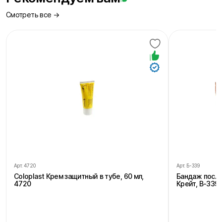
Смотреть все →
Арт.
4720
Арт.
Б-339
Coloplast Крем защитный в тубе, 60 мл,
Бандаж посл
4720
Крейт, В-339,