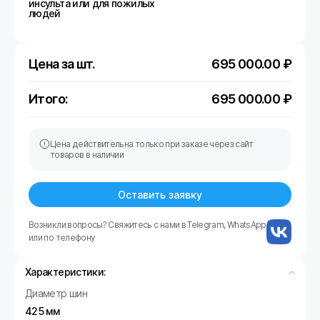
инсульта или для пожилых
людей
Цена за шт.
695 000.00
₽
Итого:
695 000.00
₽
Цена действительна только при заказе через сайт
товаров в наличии
Оставить заявку
Возникли вопросы? Свяжитесь с нами в Telegram, WhatsApp
или по телефону
Характеристики:
Диаметр шин
425 мм