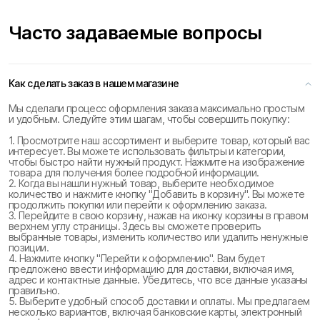
Часто задаваемые вопросы
Как сделать заказ в нашем магазине
Мы сделали процесс оформления заказа максимально простым
и удобным. Следуйте этим шагам, чтобы совершить покупку:
1. Просмотрите наш ассортимент и выберите товар, который вас
интересует. Вы можете использовать фильтры и категории,
чтобы быстро найти нужный продукт. Нажмите на изображение
товара для получения более подробной информации.
2. Когда вы нашли нужный товар, выберите необходимое
количество и нажмите кнопку "Добавить в корзину". Вы можете
продолжить покупки или перейти к оформлению заказа.
3. Перейдите в свою корзину, нажав на иконку корзины в правом
верхнем углу страницы. Здесь вы сможете проверить
выбранные товары, изменить количество или удалить ненужные
позиции.
4. Нажмите кнопку "Перейти к оформлению". Вам будет
предложено ввести информацию для доставки, включая имя,
адрес и контактные данные. Убедитесь, что все данные указаны
правильно.
5. Выберите удобный способ доставки и оплаты. Мы предлагаем
несколько вариантов, включая банковские карты, электронный