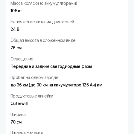
Масса коляски (с аккумуляторами)
105 кг
Напряжение питания двигателей
24 В
Общая высота в сложенном виде
76 см
Освещение
Передние и задние светодиодные фары
Пробег на одном заряде
до 36 км (до 90 км на аккумуляторе 125 Ач) км
Продуктовые линейки
Cuterwill
Ширина
70 см
Ширина сидения