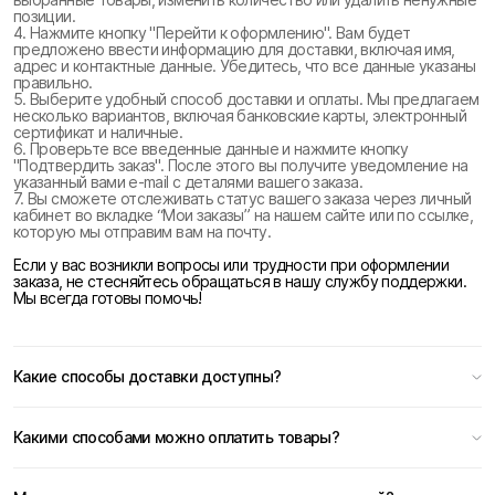
позиции.
4. Нажмите кнопку "Перейти к оформлению". Вам будет
предложено ввести информацию для доставки, включая имя,
адрес и контактные данные. Убедитесь, что все данные указаны
правильно.
5. Выберите удобный способ доставки и оплаты. Мы предлагаем
несколько вариантов, включая банковские карты, электронный
сертификат и наличные.
6. Проверьте все введенные данные и нажмите кнопку
"Подтвердить заказ". После этого вы получите уведомление на
указанный вами e-mail с деталями вашего заказа.
7. Вы сможете отслеживать статус вашего заказа через личный
кабинет во вкладке “Мои заказы” на нашем сайте или по ссылке,
которую мы отправим вам на почту.
Если у вас возникли вопросы или трудности при оформлении
заказа, не стесняйтесь обращаться в нашу службу поддержки.
Мы всегда готовы помочь!
Какие способы доставки доступны?
Какими способами можно оплатить товары?