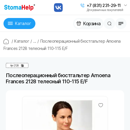
+7 (831) 231-29-11
Для розничных покупателей
Корзина
Каталог
/
Каталог
/
...
/
Послеоперационный бюстгальтер Amoena
Frances 2128 телесный 110-115 E/F
Арт
2128
Послеоперационный бюстгальтер Amoena
Frances 2128 телесный 110-115 E/F