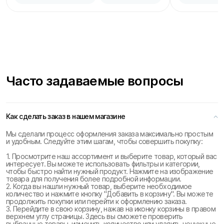
Часто задаваемые вопросы
Как сделать заказ в нашем магазине
Мы сделали процесс оформления заказа максимально простым
и удобным. Следуйте этим шагам, чтобы совершить покупку:
1. Просмотрите наш ассортимент и выберите товар, который вас
интересует. Вы можете использовать фильтры и категории,
чтобы быстро найти нужный продукт. Нажмите на изображение
товара для получения более подробной информации.
2. Когда вы нашли нужный товар, выберите необходимое
количество и нажмите кнопку "Добавить в корзину". Вы можете
продолжить покупки или перейти к оформлению заказа.
3. Перейдите в свою корзину, нажав на иконку корзины в правом
верхнем углу страницы. Здесь вы сможете проверить
выбранные товары, изменить количество или удалить ненужные