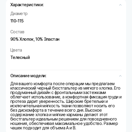
Характеристики:
Диаметр
110-115
Состав
90% Хлопок, 10% Эластан
Цвета
Телесный
Описание модели:
Для вашего комфорта после операции мы предлагаем
классический черный бюстгальтер из мягкого хлопка. Его
продуманный дизайн с фронтальными застежками
облегчает использование, а комфортная фиксация груди и
протеза дарит уверенность. Широкие бретельки и
исключительная мягкость ткани позволяют носить его
без дискомфорта в течение всего дня. Высокое
содержание хлопка и мягкие карманы делают этот
бюстгальтер идеальным решением для повседневного
ношения, обеспечивая максимальное удобство. Размер
чашек подходит для объема A и B.