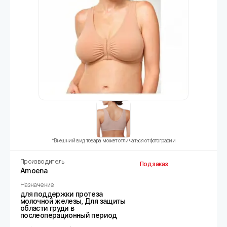
*Внешний вид товара может отличаться от фотографии
Производитель
Под заказ
Amoena
Назначение
для поддержки протеза
молочной железы, Для защиты
области груди в
послеоперационный период