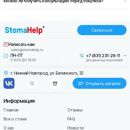
Можно ли получить консультацию перед покупкой?
Связаться
Написать нам
sales@stomahelp.ru
ПН-ПТ
+7 (831) 231-29-11
С 9.00 ДО 18.00
Для розничных покупателей
г. Нижний Новгород, ул. Белинского, 32
Открыть каталог
Информация
Главная
Отзывы
Все о стоме
FAQ
О нас
Новости