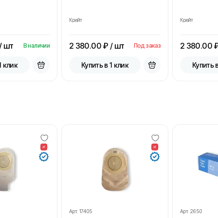
Крейт
Крейт
/ шт
2 380.00
₽ / шт
2 380.00
₽
В наличии
Под заказ
1 клик
Купить в 1 клик
Купить в
Арт.
17405
Арт.
2650