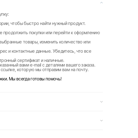
пку:
ории, чтобы быстро найти нужный продукт.
те продолжить покупки или перейти к оформлению
 выбранные товары, изменить количество или
рес и контактные данные. Убедитесь, что все
ктронный сертификат и наличные.
казанный вами e-mail с деталями вашего заказа.
о ссылке, которую мы отправим вам на почту.
жки. Мы всегда готовы помочь!