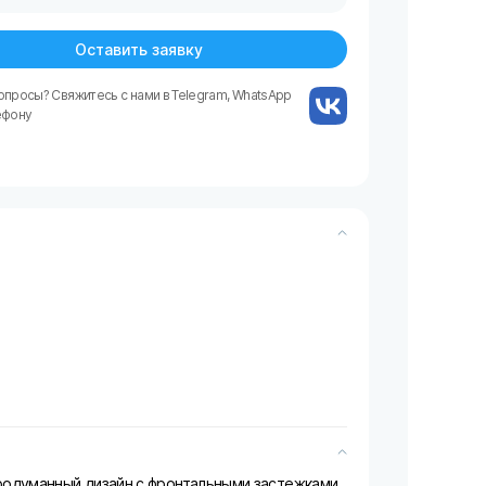
Оставить заявку
опросы? Свяжитесь с нами в Telegram, WhatsApp
ефону
продуманный дизайн с фронтальными застежками