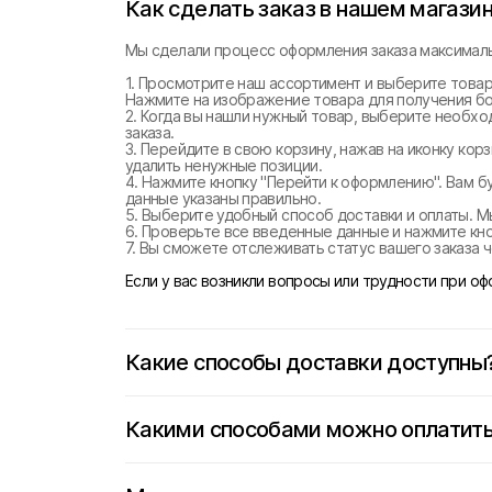
Как сделать заказ в нашем магази
Мы сделали процесс оформления заказа максималь
1. Просмотрите наш ассортимент и выберите товар
Нажмите на изображение товара для получения б
2. Когда вы нашли нужный товар, выберите необхо
заказа.
3. Перейдите в свою корзину, нажав на иконку ко
удалить ненужные позиции.
4. Нажмите кнопку "Перейти к оформлению". Вам б
данные указаны правильно.
5. Выберите удобный способ доставки и оплаты. М
6. Проверьте все введенные данные и нажмите кноп
7. Вы сможете отслеживать статус вашего заказа ч
Если у вас возникли вопросы или трудности при о
Какие способы доставки доступны
Какими способами можно оплатить