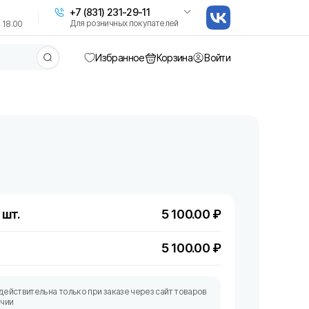
+7 (831) 231-29-11
Для розничных покупателей
 18.00
Избранное
Корзина
Войти
 шт.
5 100.00
₽
5 100.00
₽
действительна только при заказе через сайт товаров
ичии