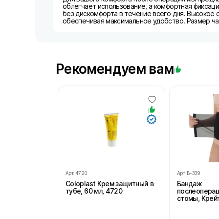
облегчает использование, а комфортная фиксаци
без дискомфорта в течение всего дня. Высокое
обеспечивая максимальное удобство. Размер ча
Рекомендуем вам
Арт.
4720
Арт.
Б-339
Coloplast Крем защитный в
Бандаж
тубе, 60 мл, 4720
послеопера
стомы, Крейт