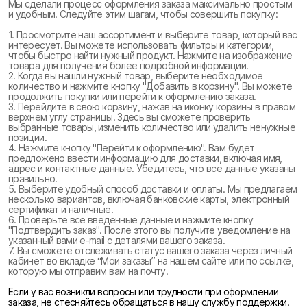
Мы сделали процесс оформления заказа максимально простым
и удобным. Следуйте этим шагам, чтобы совершить покупку:
1. Просмотрите наш ассортимент и выберите товар, который вас
интересует. Вы можете использовать фильтры и категории,
чтобы быстро найти нужный продукт. Нажмите на изображение
товара для получения более подробной информации.
2. Когда вы нашли нужный товар, выберите необходимое
количество и нажмите кнопку "Добавить в корзину". Вы можете
продолжить покупки или перейти к оформлению заказа.
3. Перейдите в свою корзину, нажав на иконку корзины в правом
верхнем углу страницы. Здесь вы сможете проверить
выбранные товары, изменить количество или удалить ненужные
позиции.
4. Нажмите кнопку "Перейти к оформлению". Вам будет
предложено ввести информацию для доставки, включая имя,
адрес и контактные данные. Убедитесь, что все данные указаны
правильно.
5. Выберите удобный способ доставки и оплаты. Мы предлагаем
несколько вариантов, включая банковские карты, электронный
сертификат и наличные.
6. Проверьте все введенные данные и нажмите кнопку
"Подтвердить заказ". После этого вы получите уведомление на
указанный вами e-mail с деталями вашего заказа.
7. Вы сможете отслеживать статус вашего заказа через личный
кабинет во вкладке “Мои заказы” на нашем сайте или по ссылке,
которую мы отправим вам на почту.
Если у вас возникли вопросы или трудности при оформлении
заказа, не стесняйтесь обращаться в нашу службу поддержки.