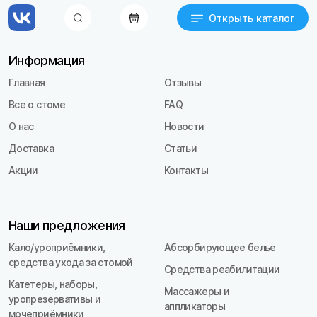
Открыть каталог
Информация
Главная
Отзывы
Все о стоме
FAQ
О нас
Новости
Доставка
Статьи
Акции
Контакты
Наши предложения
Кало/уроприёмники,
Абсорбирующее белье
средства ухода за стомой
Средства реабилитации
Катетеры, наборы,
Массажеры и
уропрезервативы и
аппликаторы
мочеприёмники