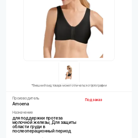
*Внешний вид товара может отличаться от фотографии
Производитель
Под заказ
Amoena
Назначение
для поддержки протеза
молочной железы, Для защиты
области груди в
послеоперационный период