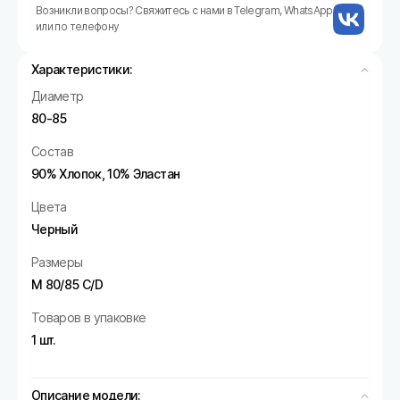
Возникли вопросы? Свяжитесь с нами в Telegram, WhatsApp
или по телефону
Характеристики:
Диаметр
80-85
Состав
90% Хлопок, 10% Эластан
Цвета
Черный
Размеры
M 80/85 C/D
Товаров в упаковке
1 шт.
Описание модели: