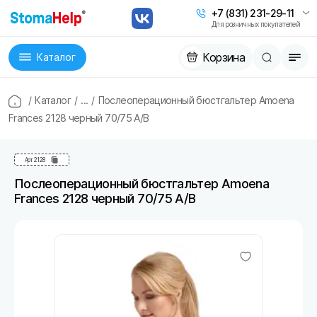
+7 (831) 231-29-11
Для розничных покупателей
Корзина
Каталог
/
Каталог
/
...
/
Послеоперационный бюстгальтер Amoena
Frances 2128 черный 70/75 A/B
Арт
2128
Послеоперационный бюстгальтер Amoena
Frances 2128 черный 70/75 A/B