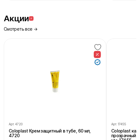
Акции
Смотреть все →
Арт.
4720
Арт.
17455
Coloplast Крем защитный в тубе, 60 мл,
Coloplast ка
4720
прозрачный, 