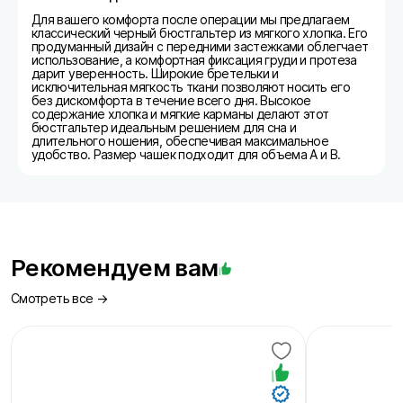
Для вашего комфорта после операции мы предлагаем
классический черный бюстгальтер из мягкого хлопка. Его
продуманный дизайн с передними застежками облегчает
использование, а комфортная фиксация груди и протеза
дарит уверенность. Широкие бретельки и
исключительная мягкость ткани позволяют носить его
без дискомфорта в течение всего дня. Высокое
содержание хлопка и мягкие карманы делают этот
бюстгальтер идеальным решением для сна и
длительного ношения, обеспечивая максимальное
удобство. Размер чашек подходит для объема A и B.
Рекомендуем вам
Смотреть все →