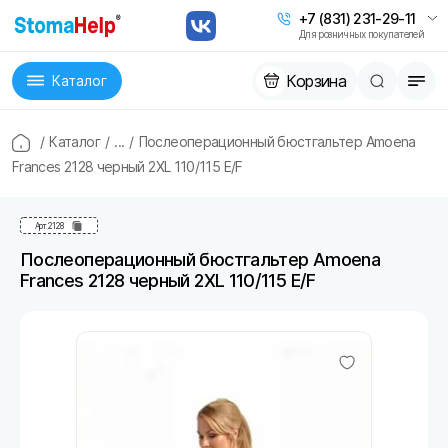
+7 (831) 231-29-11
Для розничных покупателей
Корзина
Каталог
/
Каталог
/
...
/
Послеоперационный бюстгальтер Amoena
Frances 2128 черный 2XL 110/115 E/F
Арт
2128
Послеоперационный бюстгальтер Amoena
Frances 2128 черный 2XL 110/115 E/F