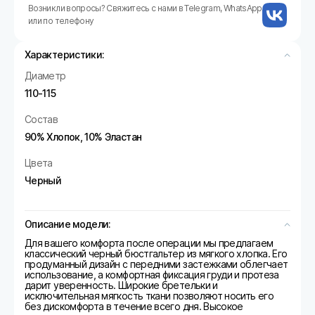
Возникли вопросы? Свяжитесь с нами в Telegram, WhatsApp
или по телефону
Характеристики:
Диаметр
110-115
Состав
90% Хлопок, 10% Эластан
Цвета
Черный
Описание модели:
Для вашего комфорта после операции мы предлагаем
классический черный бюстгальтер из мягкого хлопка. Его
продуманный дизайн с передними застежками облегчает
использование, а комфортная фиксация груди и протеза
дарит уверенность. Широкие бретельки и
исключительная мягкость ткани позволяют носить его
без дискомфорта в течение всего дня. Высокое