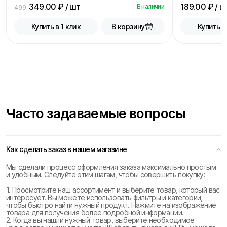
349.00
₽ / шт
189.00
₽ / ш
В наличии
499
В корзину
Купить в 1 клик
Купить в
Часто задаваемые вопросы
Как сделать заказ в нашем магазине
Мы сделали процесс оформления заказа максимально простым
и удобным. Следуйте этим шагам, чтобы совершить покупку:
1. Просмотрите наш ассортимент и выберите товар, который вас
интересует. Вы можете использовать фильтры и категории,
чтобы быстро найти нужный продукт. Нажмите на изображение
товара для получения более подробной информации.
2. Когда вы нашли нужный товар, выберите необходимое