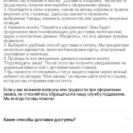
количество и нажмите кнопку "Добавить в корзину". Вы можете
продолжить покупки или перейти к оформлению заказа.
3. Перейдите в свою корзину, нажав на иконку корзины в правом
верхнем углу страницы. Здесь вы сможете проверить
выбранные товары, изменить количество или удалить ненужные
позиции.
4. Нажмите кнопку "Перейти к оформлению". Вам будет
предложено ввести информацию для доставки, включая имя,
адрес и контактные данные. Убедитесь, что все данные указаны
правильно.
5. Выберите удобный способ доставки и оплаты. Мы предлагаем
несколько вариантов, включая банковские карты, электронный
сертификат и наличные.
6. Проверьте все введенные данные и нажмите кнопку
"Подтвердить заказ". После этого вы получите уведомление на
указанный вами e-mail с деталями вашего заказа.
7. Вы сможете отслеживать статус вашего заказа через личный
кабинет во вкладке “Мои заказы” на нашем сайте или по ссылке,
которую мы отправим вам на почту.
Если у вас возникли вопросы или трудности при оформлении
заказа, не стесняйтесь обращаться в нашу службу поддержки.
Мы всегда готовы помочь!
Какие способы доставки доступны?