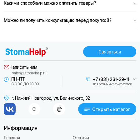
Какими способами можно оплатить товары?
Можно ли получить консультацию перед покупкой?
Связаться
Написать нам
sales@stomahelp.ru
ПН-ПТ
+7 (831) 231-29-11
С 9.00 ДО 18.00
Для розничных покупателей
г. Нижний Новгород, ул. Белинского, 32
Открыть каталог
Информация
Главная
Отзывы