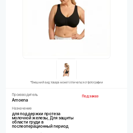
*Внешний вид товара может отличаться от фотографии
Производитель
Под заказ
Amoena
Назначение
для поддержки протеза
молочной железы, Для защиты
области груди в
послеоперационный период