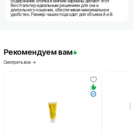
содержание хлопка и мягкие карманы делают этот
бюстгальтер идеальным решением для сна и
длительного ношения, обеспечивая максимальное
удобство. Размер чашек подходит для объема A и B.
Рекомендуем вам
Смотреть все →