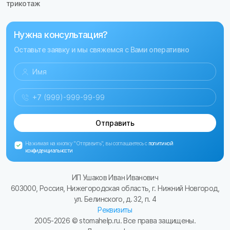
трикотаж
Нужна консультация?
Оставьте заявку и мы свяжемся с Вами оперативно
Отправить
Нажимая на кнопку "Отправить", вы соглашаетесь с
политикой
конфиденциальности
ИП Ушаков Иван Иванович
603000, Россия, Нижегородская область, г. Нижний Новгород,
ул. Белинского, д. 32, п. 4
Реквизиты
2005-
2026
© stomahelp.ru. Все права защищены.