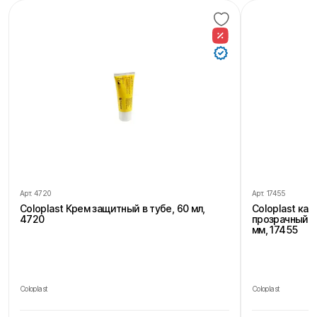
Арт.
4720
Арт.
17455
Coloplast Крем защитный в тубе, 60 мл,
Coloplast ка
4720
прозрачный, 
мм, 17455
Coloplast
Coloplast