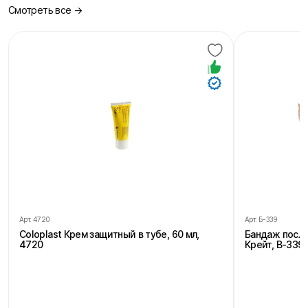
Смотреть все →
Арт.
4720
Арт.
Б-339
Coloplast Крем защитный в тубе, 60 мл,
Бандаж посл
4720
Крейт, В-339,