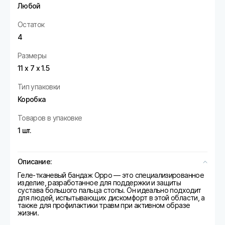
Любой
Остаток
4
Размеры
11 х 7 х 1.5
Тип упаковки
Коробка
Товаров в упаковке
1 шт.
Описание:
Геле-тканевый бандаж Oppo — это специализированное
изделие, разработанное для поддержки и защиты
сустава большого пальца стопы. Он идеально подходит
для людей, испытывающих дискомфорт в этой области, а
также для профилактики травм при активном образе
жизни.