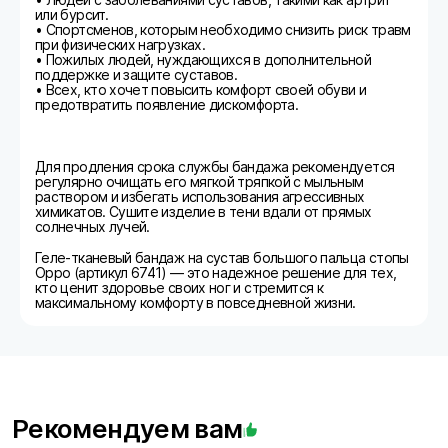
или бурсит.
• Спортсменов, которым необходимо снизить риск травм
при физических нагрузках.
• Пожилых людей, нуждающихся в дополнительной
поддержке и защите суставов.
• Всех, кто хочет повысить комфорт своей обуви и
предотвратить появление дискомфорта.
Для продления срока службы бандажа рекомендуется
регулярно очищать его мягкой тряпкой с мыльным
раствором и избегать использования агрессивных
химикатов. Сушите изделие в тени вдали от прямых
солнечных лучей.
Геле-тканевый бандаж на сустав большого пальца стопы
Oppo (артикул 6741) — это надежное решение для тех,
кто ценит здоровье своих ног и стремится к
максимальному комфорту в повседневной жизни.
Рекомендуем вам