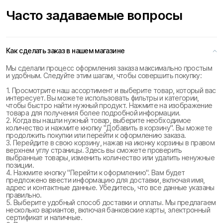
Часто задаваемые вопросы
Как сделать заказ в нашем магазине
Мы сделали процесс оформления заказа максимально простым
и удобным. Следуйте этим шагам, чтобы совершить покупку:
1. Просмотрите наш ассортимент и выберите товар, который вас
интересует. Вы можете использовать фильтры и категории,
чтобы быстро найти нужный продукт. Нажмите на изображение
товара для получения более подробной информации.
2. Когда вы нашли нужный товар, выберите необходимое
количество и нажмите кнопку "Добавить в корзину". Вы можете
продолжить покупки или перейти к оформлению заказа.
3. Перейдите в свою корзину, нажав на иконку корзины в правом
верхнем углу страницы. Здесь вы сможете проверить
выбранные товары, изменить количество или удалить ненужные
позиции.
4. Нажмите кнопку "Перейти к оформлению". Вам будет
предложено ввести информацию для доставки, включая имя,
адрес и контактные данные. Убедитесь, что все данные указаны
правильно.
5. Выберите удобный способ доставки и оплаты. Мы предлагаем
несколько вариантов, включая банковские карты, электронный
сертификат и наличные.