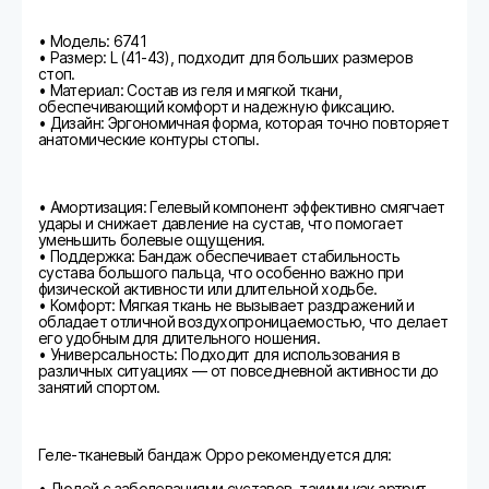
• Модель: 6741
• Размер: L (41-43), подходит для больших размеров
стоп.
• Материал: Состав из геля и мягкой ткани,
обеспечивающий комфорт и надежную фиксацию.
• Дизайн: Эргономичная форма, которая точно повторяет
анатомические контуры стопы.
• Амортизация: Гелевый компонент эффективно смягчает
удары и снижает давление на сустав, что помогает
уменьшить болевые ощущения.
• Поддержка: Бандаж обеспечивает стабильность
сустава большого пальца, что особенно важно при
физической активности или длительной ходьбе.
• Комфорт: Мягкая ткань не вызывает раздражений и
обладает отличной воздухопроницаемостью, что делает
его удобным для длительного ношения.
• Универсальность: Подходит для использования в
различных ситуациях — от повседневной активности до
занятий спортом.
Геле-тканевый бандаж Oppo рекомендуется для:
• Людей с заболеваниями суставов, такими как артрит