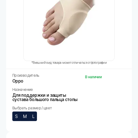
*Внешний вид товара может отличаться от фотографии
Производитель
В наличии
Oppo
Назначение
Для поддержки и защиты
сустава большого пальца стопы
Выбрать размер / цвет
S
M
L