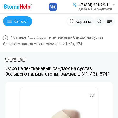
+7 (831) 231-29-11
Для розничных покупателей
Корзина
Каталог
/
Каталог
/
...
/
Oppo Геле-тканевый бандаж на сустав
большого пальца стопы, размер L (41-43), 6741
Арт
6741-L
Oppo Геле-тканевый бандаж на сустав
большого пальца стопы, размер L (41-43), 6741