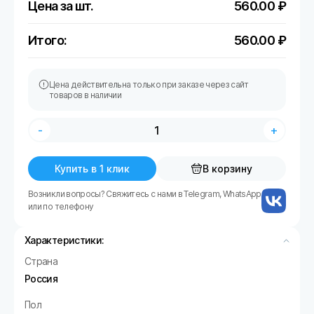
Цена за шт.
560.00
₽
Итого:
560.00
₽
Цена действительна только при заказе через сайт
товаров в наличии
-
+
Купить в 1 клик
В корзину
Возникли вопросы? Свяжитесь с нами в Telegram, WhatsApp
или по телефону
Характеристики:
Страна
Россия
Пол