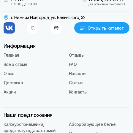
С 9.00 ДО 18.00
Для розничных покупателей
г. Нижний Новгород, ул. Белинского, 32
Открыть каталог
Информация
Главная
Отзывы
Все о стоме
FAQ
О нас
Новости
Доставка
Статьи
Акции
Контакты
Наши предложения
Кало/уроприёмники,
Абсорбирующее белье
средства ухода за стомой