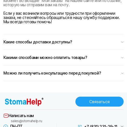
кабинет во вкладке “Мои заказы” на нашем сайте или по ссылке,
которую мы отправим вам на почту.
Если у вас возникли вопросы или трудности при оформлении
заказа, не стесняйтесь обращаться в нашу службу поддержки.
Мы всегда готовы помочь!
Какие способы доставки доступны?
Какими способами можно оплатить товары?
Можно ли получить консультацию перед покупкой?
Связаться
Написать нам
sales@stomahelp.ru
ПН-ПТ
+7 (831) 231-29-11