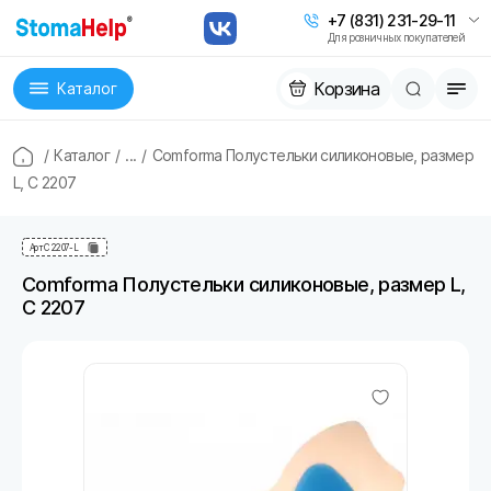
+7 (831) 231-29-11
Для розничных покупателей
Корзина
Каталог
/
Каталог
/
...
/
Comforma Полустельки силиконовые, размер
L, С 2207
Арт
С 2207-L
Comforma Полустельки силиконовые, размер L,
С 2207