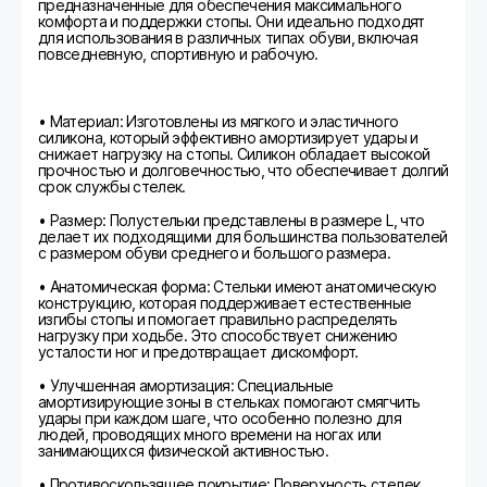
предназначенные для обеспечения максимального
комфорта и поддержки стопы. Они идеально подходят
для использования в различных типах обуви, включая
повседневную, спортивную и рабочую.
• Материал: Изготовлены из мягкого и эластичного
силикона, который эффективно амортизирует удары и
снижает нагрузку на стопы. Силикон обладает высокой
прочностью и долговечностью, что обеспечивает долгий
срок службы стелек.
• Размер: Полустельки представлены в размере L, что
делает их подходящими для большинства пользователей
с размером обуви среднего и большого размера.
• Анатомическая форма: Стельки имеют анатомическую
конструкцию, которая поддерживает естественные
изгибы стопы и помогает правильно распределять
нагрузку при ходьбе. Это способствует снижению
усталости ног и предотвращает дискомфорт.
• Улучшенная амортизация: Специальные
амортизирующие зоны в стельках помогают смягчить
удары при каждом шаге, что особенно полезно для
людей, проводящих много времени на ногах или
занимающихся физической активностью.
• Противоскользящее покрытие: Поверхность стелек