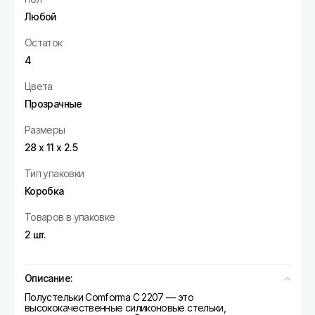
Любой
Остаток
4
Цвета
Прозрачные
Размеры
28 х 11 х 2.5
Тип упаковки
Коробка
Товаров в упаковке
2 шт.
Описание:
Полустельки Comforma С 2207 — это
высококачественные силиконовые стельки,