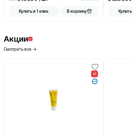
В корзину
Купить в 1 клик
Купить в
Акции
Смотреть все →