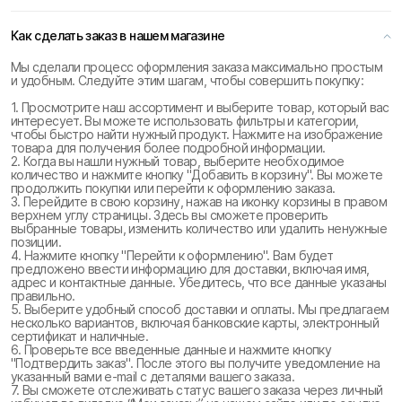
Как сделать заказ в нашем магазине
Мы сделали процесс оформления заказа максимально простым
и удобным. Следуйте этим шагам, чтобы совершить покупку:
1. Просмотрите наш ассортимент и выберите товар, который вас
интересует. Вы можете использовать фильтры и категории,
чтобы быстро найти нужный продукт. Нажмите на изображение
товара для получения более подробной информации.
2. Когда вы нашли нужный товар, выберите необходимое
количество и нажмите кнопку "Добавить в корзину". Вы можете
продолжить покупки или перейти к оформлению заказа.
3. Перейдите в свою корзину, нажав на иконку корзины в правом
верхнем углу страницы. Здесь вы сможете проверить
выбранные товары, изменить количество или удалить ненужные
позиции.
4. Нажмите кнопку "Перейти к оформлению". Вам будет
предложено ввести информацию для доставки, включая имя,
адрес и контактные данные. Убедитесь, что все данные указаны
правильно.
5. Выберите удобный способ доставки и оплаты. Мы предлагаем
несколько вариантов, включая банковские карты, электронный
сертификат и наличные.
6. Проверьте все введенные данные и нажмите кнопку
"Подтвердить заказ". После этого вы получите уведомление на
указанный вами e-mail с деталями вашего заказа.
7. Вы сможете отслеживать статус вашего заказа через личный