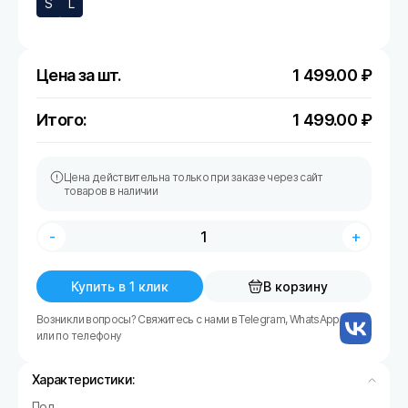
S
L
Цена за шт.
1 499.00
₽
Итого:
1 499.00
₽
Цена действительна только при заказе через сайт
товаров в наличии
-
+
Купить в 1 клик
В корзину
Возникли вопросы? Свяжитесь с нами в Telegram, WhatsApp
или по телефону
Характеристики:
Пол