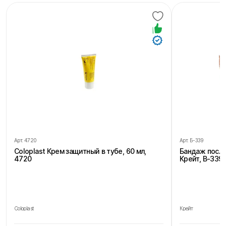
Арт.
4720
Арт.
Б-339
Coloplast Крем защитный в тубе, 60 мл,
Бандаж посл
4720
Крейт, В-339,
Coloplast
Крейт