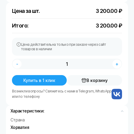
Цена за шт.
3 200.00
₽
Итого:
3 200.00
₽
Цена действительна только при заказе через сайт
товаров в наличии
-
+
Купить в 1 клик
В корзину
Возникли вопросы? Свяжитесь с нами в Telegram, WhatsApp
или по телефону
Характеристики:
Страна
Хорватия