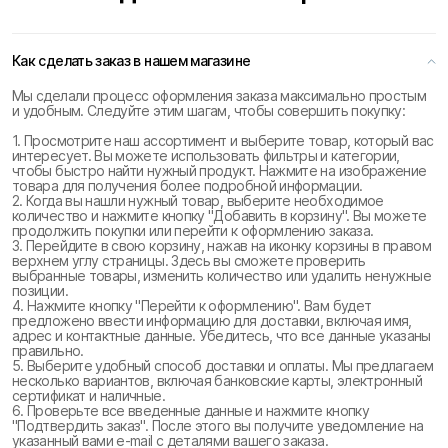
Как сделать заказ в нашем магазине
Мы сделали процесс оформления заказа максимально простым
и удобным. Следуйте этим шагам, чтобы совершить покупку:
1. Просмотрите наш ассортимент и выберите товар, который вас
интересует. Вы можете использовать фильтры и категории,
чтобы быстро найти нужный продукт. Нажмите на изображение
товара для получения более подробной информации.
2. Когда вы нашли нужный товар, выберите необходимое
количество и нажмите кнопку "Добавить в корзину". Вы можете
продолжить покупки или перейти к оформлению заказа.
3. Перейдите в свою корзину, нажав на иконку корзины в правом
верхнем углу страницы. Здесь вы сможете проверить
выбранные товары, изменить количество или удалить ненужные
позиции.
4. Нажмите кнопку "Перейти к оформлению". Вам будет
предложено ввести информацию для доставки, включая имя,
адрес и контактные данные. Убедитесь, что все данные указаны
правильно.
5. Выберите удобный способ доставки и оплаты. Мы предлагаем
несколько вариантов, включая банковские карты, электронный
сертификат и наличные.
6. Проверьте все введенные данные и нажмите кнопку
"Подтвердить заказ". После этого вы получите уведомление на
указанный вами e-mail с деталями вашего заказа.