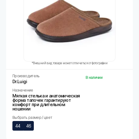
*Внешний вид товара может отличаться от фотографии
Производитель
В наличии
Dr.Luigi
Назначение
Мягкая стелька и анатомическая
форма тапочек гарантируют
комфорт при длительном
ношении
Выбрать размер / цвет
44
46