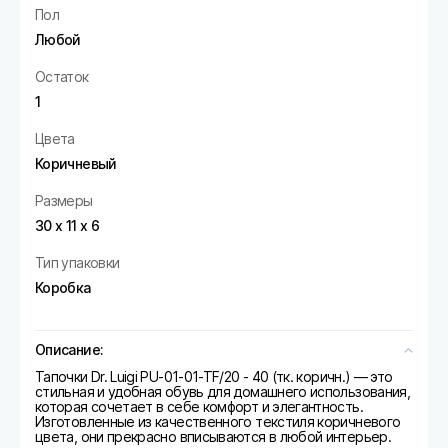
Пол
Любой
Остаток
1
Цвета
Коричневый
Размеры
30 х 11 х 6
Тип упаковки
Коробка
Описание:
Тапочки Dr. Luigi PU-01-01-TF/20 - 40 (тк. коричн.) — это
стильная и удобная обувь для домашнего использования,
которая сочетает в себе комфорт и элегантность.
Изготовленные из качественного текстиля коричневого
цвета, они прекрасно вписываются в любой интерьер.