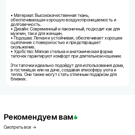
• Материал: Высококачественная ткань,
обеспечивающая хорошую воздухопроницаемость и
долговечность.
• Дизайн: Современный и лаконичный, подходит как для
мужчин, так и для женщин.
• Подошва: Легкая и устойчивая, обеспечивает хорошее
сцепление с поверхностью и предотвращает
скольжение.
• Удобство: Мягкая стелька и анатомическая форма
тапочек гарантируют комфорт при длительном ношении.
Эти тапочки идеально подойдут для использования дома,
в гостиницах или на даче, создавая атмосферу уюта и
тепла. Они также могут стать отличным подарком для
близких.
Рекомендуем вам
Смотреть все →