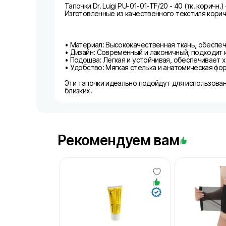
Тапочки Dr. Luigi PU-01-01-TF/20 - 40 (тк. кори
Изготовленные из качественного текстиля корич
• Материал: Высококачественная ткань, обесп
• Дизайн: Современный и лаконичный, подходит к
• Подошва: Легкая и устойчивая, обеспечивает
• Удобство: Мягкая стелька и анатомическая фо
Эти тапочки идеально подойдут для использовани
близких.
Рекомендуем вам