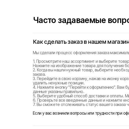
Часто задаваемые вопр
Как сделать заказ в нашем магази
Мы сделали процесс оформления заказа максималь
1. Просмотрите наш ассортимент и выберите товар
Нажмите на изображение товара для получения б
2. Когда вы нашли нужный товар, выберите необхо
заказа.
3. Перейдите в свою корзину, нажав на иконку ко
удалить ненужные позиции.
4. Нажмите кнопку "Перейти к оформлению". Вам б
данные указаны правильно.
5. Выберите удобный способ доставки и оплаты. М
6. Проверьте все введенные данные и нажмите кноп
7. Вы сможете отслеживать статус вашего заказа ч
Если у вас возникли вопросы или трудности при о