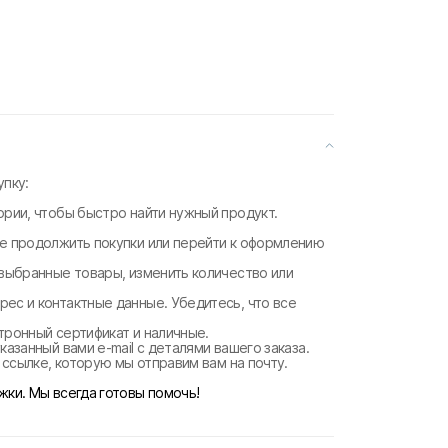
пку:
ории, чтобы быстро найти нужный продукт.
те продолжить покупки или перейти к оформлению
 выбранные товары, изменить количество или
рес и контактные данные. Убедитесь, что все
ктронный сертификат и наличные.
казанный вами e-mail с деталями вашего заказа.
о ссылке, которую мы отправим вам на почту.
жки. Мы всегда готовы помочь!