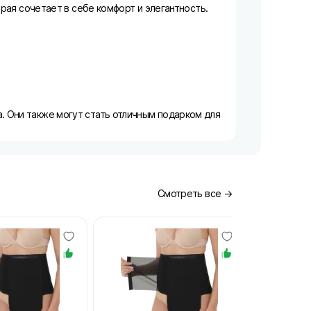
торая сочетает в себе комфорт и элегантность.
а. Они также могут стать отличным подарком для
Смотреть все →