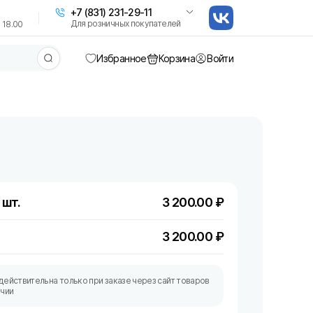
+7 (831) 231-29-11
Для розничных покупателей
 18.00
Избранное
Корзина
Войти
 шт.
3 200.00
₽
3 200.00
₽
действительна только при заказе через сайт товаров
ичии