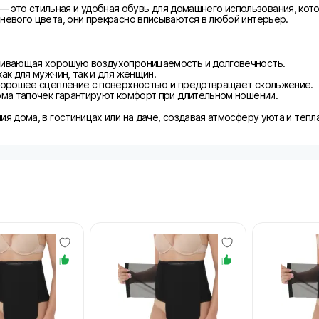
чн.) — это стильная и удобная обувь для домашнего использования, ко
невого цвета, они прекрасно вписываются в любой интерьер.
ечивающая хорошую воздухопроницаемость и долговечность.
ак для мужчин, так и для женщин.
 хорошее сцепление с поверхностью и предотвращает скольжение.
рма тапочек гарантируют комфорт при длительном ношении.
я дома, в гостиницах или на даче, создавая атмосферу уюта и тепл