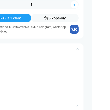
+
ить в 1 клик
В корзину
опросы? Свяжитесь с нами в Telegram, WhatsApp
ефону