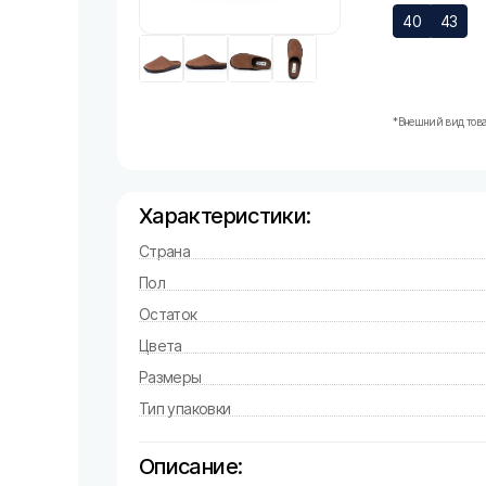
40
43
*Внешний вид това
Характеристики:
Страна
Пол
Остаток
Цвета
Размеры
Тип упаковки
Описание: