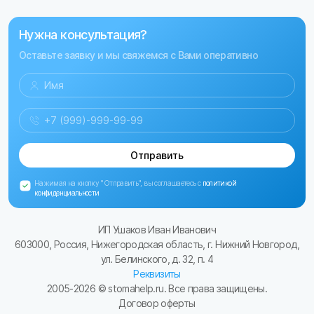
Нужна консультация?
Оставьте заявку и мы свяжемся с Вами оперативно
Отправить
Нажимая на кнопку "Отправить", вы соглашаетесь с
политикой
конфиденциальности
ИП Ушаков Иван Иванович
603000, Россия, Нижегородская область, г. Нижний Новгород,
ул. Белинского, д. 32, п. 4
Реквизиты
2005-
2026
© stomahelp.ru. Все права защищены.
Договор оферты