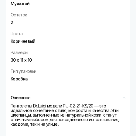
Мужской
Остаток
2
Цвета
Коричневый
Размеры
30 х 11 х 10
Тип упаковки
Коробка
Описание:
Пантолеты Dr.Luigi модели PU-02-21-KS/20 — это
идеальное сочетание стиля, комфорта и качества. Эти
шлепанцы, выполненные из натуральной кожи, станут
отличным выбором для повседневного использования,
как дома, так и на улице.