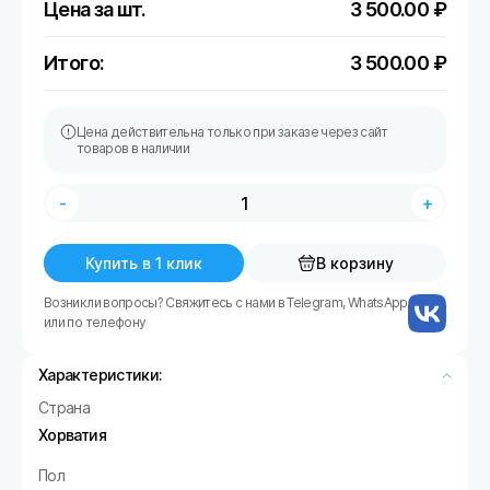
Цена за шт.
3 500.00
₽
Итого:
3 500.00
₽
Цена действительна только при заказе через сайт
товаров в наличии
-
+
Купить в 1 клик
В корзину
Возникли вопросы? Свяжитесь с нами в Telegram, WhatsApp
или по телефону
Характеристики:
Страна
Хорватия
Пол