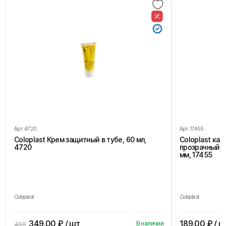
Арт.
4720
Арт.
17455
Coloplast Крем защитный в тубе, 60 мл,
Coloplast ка
4720
прозрачный, 
мм, 17455
Coloplast
Coloplast
349.00
₽ / шт
189.00
₽ / ш
В наличии
499