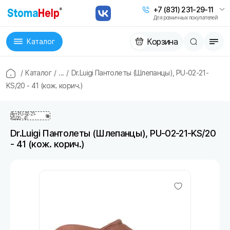
+7 (831) 231-29-11
Для розничных покупателей
Корзина
Каталог
/
Каталог
/
...
/
Dr.Luigi Пантолеты (Шлепанцы), PU-02-21-
KS/20 - 41 (кож. корич.)
Арт
PU-02-21-
KS/20 - 41
Dr.Luigi Пантолеты (Шлепанцы), PU-02-21-KS/20
- 41 (кож. корич.)