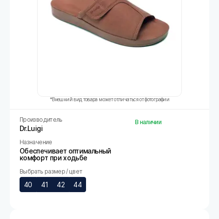
*Внешний вид товара может отличаться от фотографии
Производитель
В наличии
Dr.Luigi
Назначение
Обеспечивает оптимальный
комфорт при ходьбе
Выбрать размер / цвет
40
41
42
44