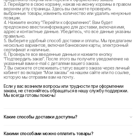
3. Перейдите в свою корзину, нажав на иконку корзины в правом
верхнем углу страницы. Здесь вы сможете проверить
выбранные товары, изменить количество или удалить ненужные
позиции.
4. Нажмите кнопку "Перейти к оформлению". Вам будет
предложено ввести информацию для доставки, включая имя,
адрес и контактные данные. Убедитесь, что все данные указаны
правильно.
5. Выберите удобный способ доставки и оплаты. Мы предлагаем
несколько вариантов, включая банковские карты, электронный
сертификат и наличные.
6. Проверьте все введенные данные и нажмите кнопку
"Подтвердить заказ". После этого вы получите уведомление на
указанный вами e-mail с деталями вашего заказа.
7. Вы сможете отслеживать статус вашего заказа через личный
кабинет во вкладке “Мои заказы” на нашем сайте или по ссылке,
которую мы отправим вам на почту.
Если у вас возникли вопросы или трудности при оформлении
заказа, не стесняйтесь обращаться в нашу службу поддержки.
Мы всегда готовы помочь!
Какие способы доставки доступны?
Какими способами можно оплатить товары?