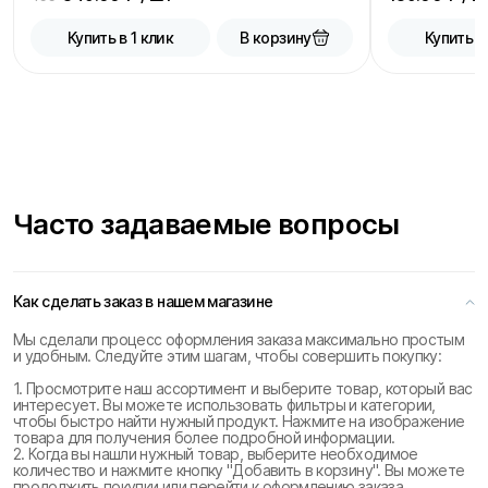
В корзину
Купить в 1 клик
Купить в
Часто задаваемые вопросы
Как сделать заказ в нашем магазине
Мы сделали процесс оформления заказа максимально простым
и удобным. Следуйте этим шагам, чтобы совершить покупку:
1. Просмотрите наш ассортимент и выберите товар, который вас
интересует. Вы можете использовать фильтры и категории,
чтобы быстро найти нужный продукт. Нажмите на изображение
товара для получения более подробной информации.
2. Когда вы нашли нужный товар, выберите необходимое
количество и нажмите кнопку "Добавить в корзину". Вы можете
продолжить покупки или перейти к оформлению заказа.