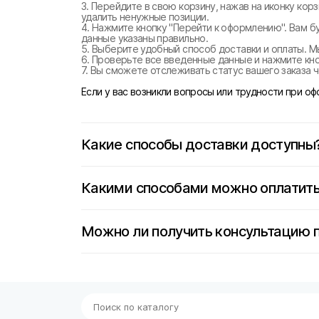
3. Перейдите в свою корзину, нажав на иконку ко
удалить ненужные позиции.
4. Нажмите кнопку "Перейти к оформлению". Вам б
данные указаны правильно.
5. Выберите удобный способ доставки и оплаты. М
6. Проверьте все введенные данные и нажмите кноп
7. Вы сможете отслеживать статус вашего заказа ч
Если у вас возникли вопросы или трудности при о
Какие способы доставки доступны
Какими способами можно оплатить
Можно ли получить консультацию 