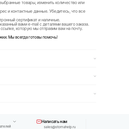
 выбранные товары, изменить количество или
рес и контактные данные. Убедитесь, что все
ктронный сертификат и наличные.
казанный вами e-mail с деталями вашего заказа.
о ссылке, которую мы отправим вам на почту.
жки. Мы всегда готовы помочь!
Написать нам
ателей
sales@stomahelp.ru