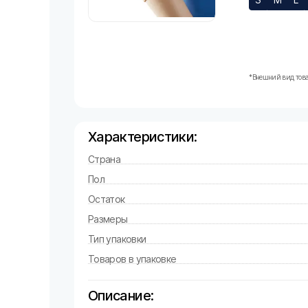
*Внешний вид това
Характеристики:
Страна
Пол
Остаток
Размеры
Тип упаковки
Товаров в упаковке
Описание: