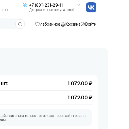
+7 (831) 231-29-11
Для розничных покупателей
 18.00
Избранное
Корзина
Войти
 шт.
1 072.00
₽
1 072.00
₽
действительна только при заказе через сайт товаров
ичии