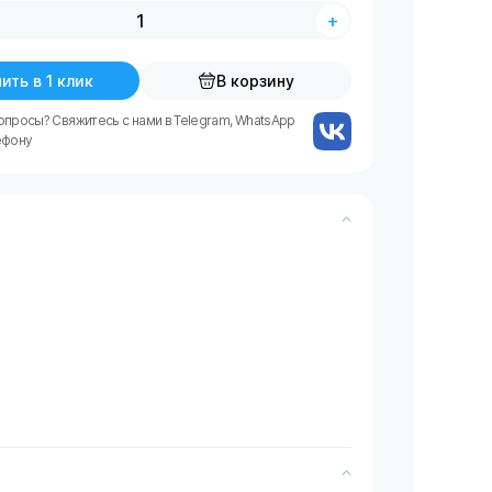
+
ить в 1 клик
В корзину
опросы? Свяжитесь с нами в Telegram, WhatsApp
ефону