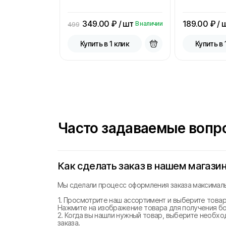
349.00
₽ / шт
189.00
₽ / 
В наличии
499
Купить в 1 клик
Купить в 
Часто задаваемые вопр
Как сделать заказ в нашем магази
Мы сделали процесс оформления заказа максималь
1. Просмотрите наш ассортимент и выберите товар
Нажмите на изображение товара для получения б
2. Когда вы нашли нужный товар, выберите необхо
заказа.