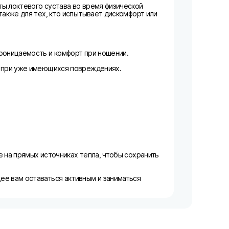
ы локтевого сустава во время физической
также для тех, кто испытывает дискомфорт или
роницаемость и комфорт при ношении.
ы при уже имеющихся повреждениях.
 на прямых источниках тепла, чтобы сохранить
ее вам оставаться активным и заниматься