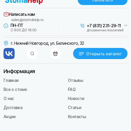
Написать нам
sales@stomahelp.ru
ПН-ПТ
+7 (831) 231-29-11
С 9.00 ДО 18.00
Для розничных покупателей
г. Нижний Новгород, ул. Белинского, 32
Открыть каталог
Информация
Главная
Отзывы
Все о стоме
FAQ
О нас
Новости
Доставка
Статьи
Акции
Контакты