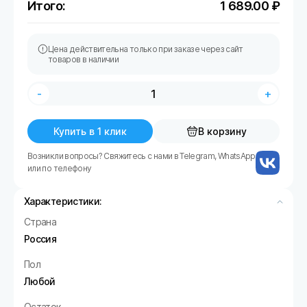
Итого:
1 689.00
₽
Цена действительна только при заказе через сайт
товаров в наличии
-
+
Купить в 1 клик
В корзину
Возникли вопросы? Свяжитесь с нами в Telegram, WhatsApp
или по телефону
Характеристики:
Страна
Россия
Пол
Любой
Остаток