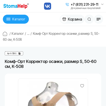
+7 (831) 231-29-11
Для розничных покупателей
Корзина
Каталог
/
Каталог
/
...
/
Комф-Орт Корректор осанки, размер S, 50-
60 см, К-508
Арт
К-508-S
Комф-Орт Корректор осанки, размер S, 50-60
см, К-508