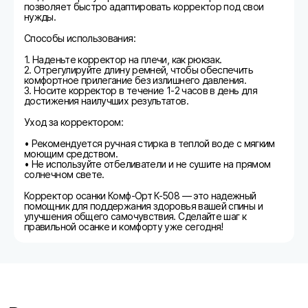
позволяет быстро адаптировать корректор под свои
нужды.
Способы использования:
1. Наденьте корректор на плечи, как рюкзак.
2. Отрегулируйте длину ремней, чтобы обеспечить
комфортное прилегание без излишнего давления.
3. Носите корректор в течение 1-2 часов в день для
достижения наилучших результатов.
Уход за корректором:
• Рекомендуется ручная стирка в теплой воде с мягким
моющим средством.
• Не используйте отбеливатели и не сушите на прямом
солнечном свете.
Корректор осанки Комф-Орт К-508 — это надежный
помощник для поддержания здоровья вашей спины и
улучшения общего самочувствия. Сделайте шаг к
правильной осанке и комфорту уже сегодня!