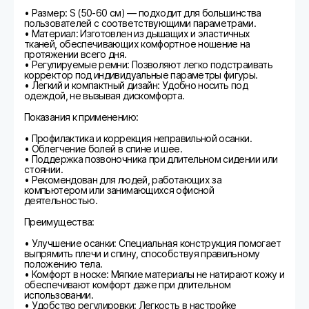
• Размер: S (50-60 см) — подходит для большинства
пользователей с соответствующими параметрами.
• Материал: Изготовлен из дышащих и эластичных
тканей, обеспечивающих комфортное ношение на
протяжении всего дня.
• Регулируемые ремни: Позволяют легко подстраивать
корректор под индивидуальные параметры фигуры.
• Легкий и компактный дизайн: Удобно носить под
одеждой, не вызывая дискомфорта.
Показания к применению:
• Профилактика и коррекция неправильной осанки.
• Облегчение болей в спине и шее.
• Поддержка позвоночника при длительном сидении или
стоянии.
• Рекомендован для людей, работающих за
компьютером или занимающихся офисной
деятельностью.
Преимущества:
• Улучшение осанки: Специальная конструкция помогает
выпрямить плечи и спину, способствуя правильному
положению тела.
• Комфорт в носке: Мягкие материалы не натирают кожу и
обеспечивают комфорт даже при длительном
использовании.
• Удобство регулировки: Легкость в настройке