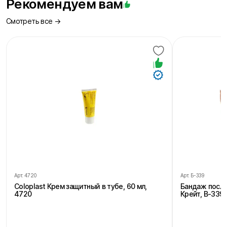
Рекомендуем вам
Смотреть все →
Арт.
4720
Арт.
Б-339
Coloplast Крем защитный в тубе, 60 мл,
Бандаж посл
4720
Крейт, В-339,