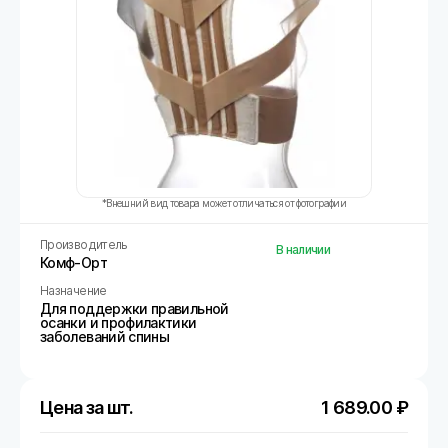
*Внешний вид товара может отличаться от фотографии
Производитель
В наличии
Комф-Орт
Назначение
Для поддержки правильной
осанки и профилактики
заболеваний спины
Цена за шт.
1 689.00
₽