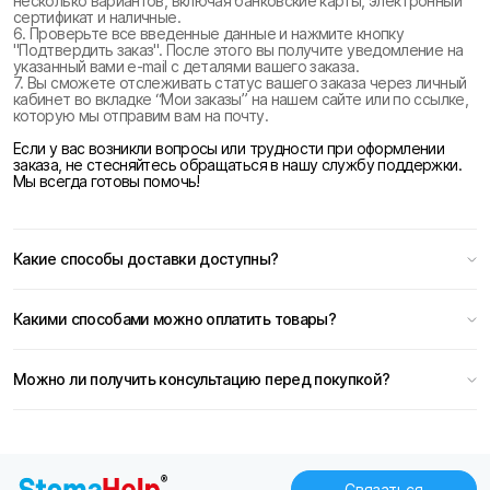
несколько вариантов, включая банковские карты, электронный
сертификат и наличные.
6. Проверьте все введенные данные и нажмите кнопку
"Подтвердить заказ". После этого вы получите уведомление на
указанный вами e-mail с деталями вашего заказа.
7. Вы сможете отслеживать статус вашего заказа через личный
кабинет во вкладке “Мои заказы” на нашем сайте или по ссылке,
которую мы отправим вам на почту.
Если у вас возникли вопросы или трудности при оформлении
заказа, не стесняйтесь обращаться в нашу службу поддержки.
Мы всегда готовы помочь!
Какие способы доставки доступны?
Какими способами можно оплатить товары?
Можно ли получить консультацию перед покупкой?
Связаться