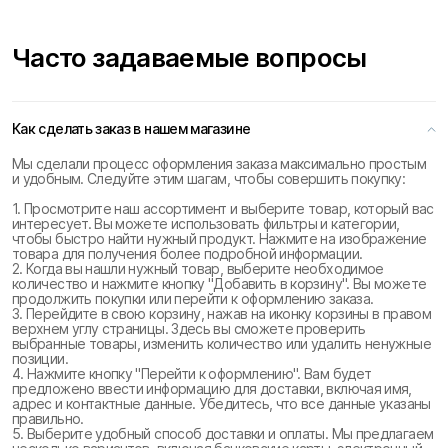
Часто задаваемые вопросы
Как сделать заказ в нашем магазине
Мы сделали процесс оформления заказа максимально простым
и удобным. Следуйте этим шагам, чтобы совершить покупку:
1. Просмотрите наш ассортимент и выберите товар, который вас
интересует. Вы можете использовать фильтры и категории,
чтобы быстро найти нужный продукт. Нажмите на изображение
товара для получения более подробной информации.
2. Когда вы нашли нужный товар, выберите необходимое
количество и нажмите кнопку "Добавить в корзину". Вы можете
продолжить покупки или перейти к оформлению заказа.
3. Перейдите в свою корзину, нажав на иконку корзины в правом
верхнем углу страницы. Здесь вы сможете проверить
выбранные товары, изменить количество или удалить ненужные
позиции.
4. Нажмите кнопку "Перейти к оформлению". Вам будет
предложено ввести информацию для доставки, включая имя,
адрес и контактные данные. Убедитесь, что все данные указаны
правильно.
5. Выберите удобный способ доставки и оплаты. Мы предлагаем