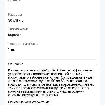
1
Размеры
30 х 11 х 5
Тип упаковки
Коробка
Товаров в упаковке
1 шт.
Описание:
Корректор осанки Комф-Орт К-508 — это эффективное
устройство для поддержки правильной осанки и
профилактики заболеваний спины. Он предназначен для
людей с размером груди от 50 до 60 см и идеально
подходит для использования как в повседневной жизни,
так и во время физических нагрузок. Этот корректор
поможет вам выпрямить спину, улучшить осанку и
снизить нагрузку на позвоночник.
Основные характеристики: