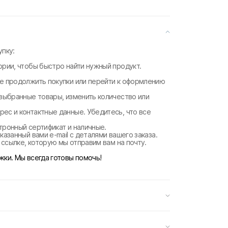
пку:
ории, чтобы быстро найти нужный продукт.
те продолжить покупки или перейти к оформлению
 выбранные товары, изменить количество или
рес и контактные данные. Убедитесь, что все
ктронный сертификат и наличные.
казанный вами e-mail с деталями вашего заказа.
о ссылке, которую мы отправим вам на почту.
жки. Мы всегда готовы помочь!