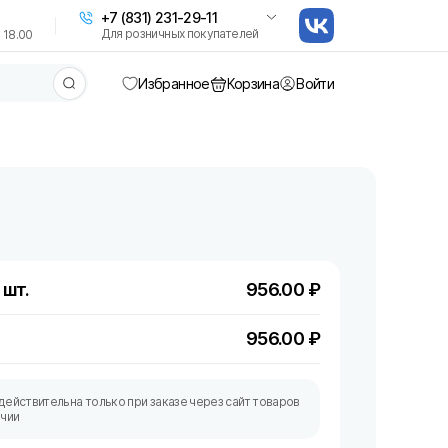
+7 (831) 231-29-11
Для розничных покупателей
 18.00
Избранное
Корзина
Войти
 шт.
956.00
₽
956.00
₽
действительна только при заказе через сайт товаров
ичии