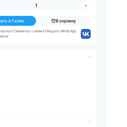
+
ить в 1 клик
В корзину
опросы? Свяжитесь с нами в Telegram, WhatsApp
ефону