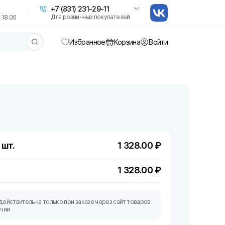
+7 (831) 231-29-11
Для розничных покупателей
 18.00
Избранное
Корзина
Войти
 шт.
1 328.00
₽
1 328.00
₽
действительна только при заказе через сайт товаров
ичии