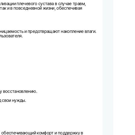
изации плечевого сустава в случае травм,
так и в повседневной жизни, обеспечивая
ницаемость и предотвращают накопление влаги.
льзователя.
у восстановлению.
д свои нужды.
а, обеспечивающий комфорт и поддержку в