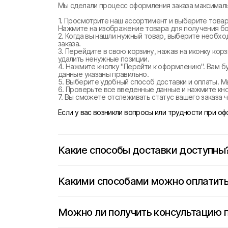
Мы сделали процесс оформления заказа максималь
1. Просмотрите наш ассортимент и выберите товар
Нажмите на изображение товара для получения б
2. Когда вы нашли нужный товар, выберите необхо
заказа.
3. Перейдите в свою корзину, нажав на иконку ко
удалить ненужные позиции.
4. Нажмите кнопку "Перейти к оформлению". Вам б
данные указаны правильно.
5. Выберите удобный способ доставки и оплаты. М
6. Проверьте все введенные данные и нажмите кноп
7. Вы сможете отслеживать статус вашего заказа ч
Если у вас возникли вопросы или трудности при о
Какие способы доставки доступны
Какими способами можно оплатить
Можно ли получить консультацию 