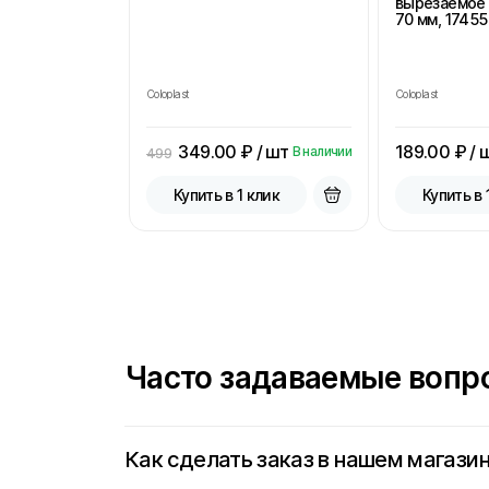
вырезаемое 
70 мм, 17455
Coloplast
Coloplast
349.00
₽ / шт
189.00
₽ / 
В наличии
499
Купить в 1 клик
Купить в 
Часто задаваемые вопр
Как сделать заказ в нашем магази