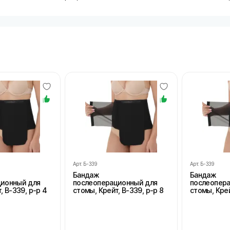
Арт.
Б-339
Арт.
Б-339
Бандаж
Бандаж
ционный для
послеоперационный для
послеопер
, В-339, р-р 4
стомы, Крейт, В-339, р-р 8
стомы, Крей