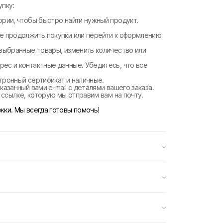
пку:
ории, чтобы быстро найти нужный продукт.
те продолжить покупки или перейти к оформлению
 выбранные товары, изменить количество или
рес и контактные данные. Убедитесь, что все
ктронный сертификат и наличные.
казанный вами e-mail с деталями вашего заказа.
о ссылке, которую мы отправим вам на почту.
жки. Мы всегда готовы помочь!