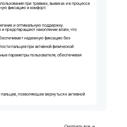
пользования при травмах, вывихах и в процессе
ную фиксацию и комфорт.
легание и оптимальную поддержку.
 и предотвращают накопление влаги, что
обеспечивает надежную фиксацию без
лости пальцев при активной физической
ьные параметры пользователя, обеспечивая
х пальцев, позволяющее вернуться к активной
Смотреть все →