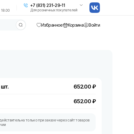
+7 (831) 231-29-11
Для розничных покупателей
 18.00
Избранное
Корзина
Войти
 шт.
652.00
₽
652.00
₽
действительна только при заказе через сайт товаров
ичии