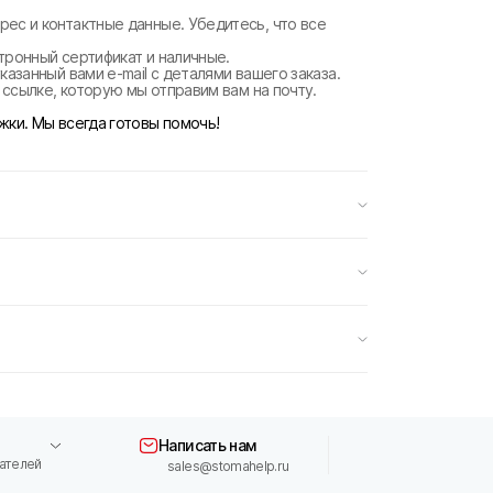
рес и контактные данные. Убедитесь, что все
ктронный сертификат и наличные.
казанный вами e-mail с деталями вашего заказа.
о ссылке, которую мы отправим вам на почту.
жки. Мы всегда готовы помочь!
Написать нам
ателей
sales@stomahelp.ru