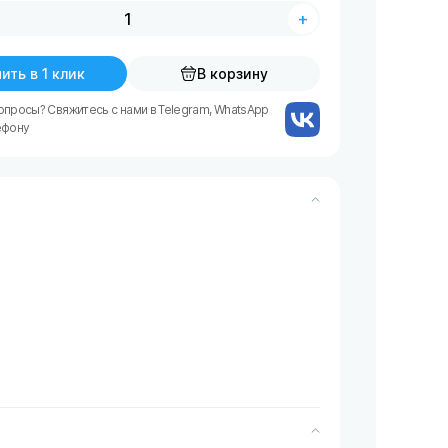
+
ить в 1 клик
В корзину
опросы? Свяжитесь с нами в Telegram, WhatsApp
ефону