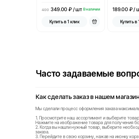
349.00
₽ / шт
189.00
₽ / 
В наличии
499
Купить в 1 клик
Купить в 
Часто задаваемые вопр
Как сделать заказ в нашем магази
Мы сделали процесс оформления заказа максималь
1. Просмотрите наш ассортимент и выберите товар
Нажмите на изображение товара для получения б
2. Когда вы нашли нужный товар, выберите необхо
заказа.
3. Перейдите в свою корзину, нажав на иконку ко