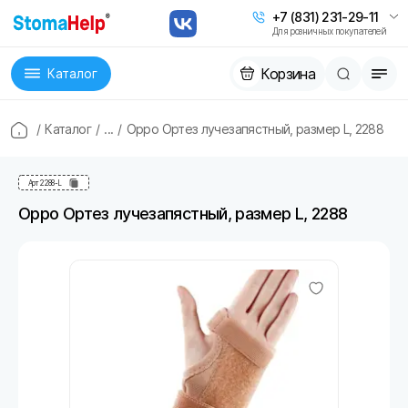
+7 (831) 231-29-11
Для розничных покупателей
Корзина
Каталог
/
Каталог
/
...
/
Oppo Ортез лучезапястный, размер L, 2288
Арт
2288-L
Oppo Ортез лучезапястный, размер L, 2288