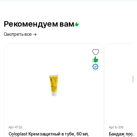
Рекомендуем вам
Смотреть все →
Арт.
4720
Арт.
Б-339
Coloplast Крем защитный в тубе, 60 мл,
Бандаж посл