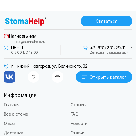
Связаться
Написать нам
sales@stomahelp.ru
ПН-ПТ
+7 (831) 231-29-11
С 9.00 ДО 18.00
Для розничных покупателей
г. Нижний Новгород, ул. Белинского, 32
Открыть каталог
Информация
Главная
Отзывы
Все о стоме
FAQ
О нас
Новости
Доставка
Статьи