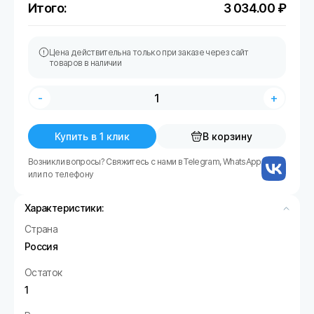
Итого:
3 034.00
₽
Цена действительна только при заказе через сайт
товаров в наличии
-
+
Купить в 1 клик
В корзину
Возникли вопросы? Свяжитесь с нами в Telegram, WhatsApp
или по телефону
Характеристики:
Страна
Россия
Остаток
1