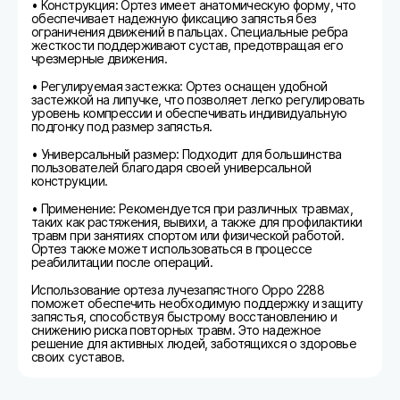
• Конструкция: Ортез имеет анатомическую форму, что
обеспечивает надежную фиксацию запястья без
ограничения движений в пальцах. Специальные ребра
жесткости поддерживают сустав, предотвращая его
чрезмерные движения.
• Регулируемая застежка: Ортез оснащен удобной
застежкой на липучке, что позволяет легко регулировать
уровень компрессии и обеспечивать индивидуальную
подгонку под размер запястья.
• Универсальный размер: Подходит для большинства
пользователей благодаря своей универсальной
конструкции.
• Применение: Рекомендуется при различных травмах,
таких как растяжения, вывихи, а также для профилактики
травм при занятиях спортом или физической работой.
Ортез также может использоваться в процессе
реабилитации после операций.
Использование ортеза лучезапястного Oppo 2288
поможет обеспечить необходимую поддержку и защиту
запястья, способствуя быстрому восстановлению и
снижению риска повторных травм. Это надежное
решение для активных людей, заботящихся о здоровье
своих суставов.