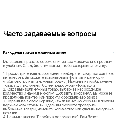
Часто задаваемые вопросы
Как сделать заказ в нашем магазине
Мы сделали процесс оформления заказа максимально простым
и удобным. Следуйте этим шагам, чтобы совершить покупку:
1. Просмотрите наш ассортимент и выберите товар, который вас
интересует. Вы можете использовать фильтры и категории,
чтобы быстро найти нужный продукт. Нажмите на изображение
товара для получения более подробной информации.
2. Когда вы нашли нужный товар, выберите необходимое
количество и нажмите кнопку "Добавить в корзину". Вы можете
продолжить покупки или перейти к оформлению заказа.
3. Перейдите в свою корзину, нажав на иконку корзины в правом
верхнем углу страницы. Здесь вы сможете проверить
выбранные товары, изменить количество или удалить ненужные
позиции.
4. Нажмите кнопку "Перейти к оформлению". Вам будет