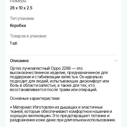
Размеры
26 х 10 х 2.5
Тип упаковки
Коробка
Товаров в упаковке
1 шт.
Описание:
Ортез лучезапястный Oppo 2288 — это
высококачественное изделие, предназначенное для
поддержки и стабилизации запястья. Он идеально
подходит для людей, испытывающих дискомфорт или
боль в области запястья, а также для тех, кто
восстанавливается после травм или операций.
Основные характеристики:
• Материал: Изготовлен из дышащих и эластичных
тканей, которые обеспечивают комфортное ношение и
хорошую вентиляцию. Это предотвращает потение и
раздражение кожи даже при длительном использовании.