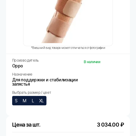
*Внешний вид товара может отличаться от фотографии
Производитель
В наличии
Oppo
Назначение
Для поддержки и стабилизации
запястья
Выбрать размер / цвет
S
M
L
XL
Цена за шт.
3 034.00
₽