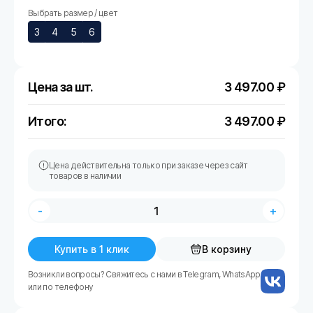
Выбрать размер / цвет
3
4
5
6
Цена за шт.
3 497.00
₽
Итого:
3 497.00
₽
Цена действительна только при заказе через сайт
товаров в наличии
-
+
Купить в 1 клик
В корзину
Возникли вопросы? Свяжитесь с нами в Telegram, WhatsApp
или по телефону