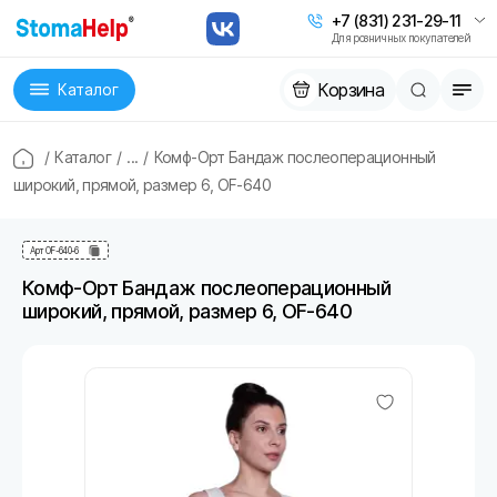
+7 (831) 231-29-11
Для розничных покупателей
Корзина
Каталог
/
Каталог
/
...
/
Комф-Орт Бандаж послеоперационный
широкий, прямой, размер 6, OF-640
Арт
OF-640-6
Комф-Орт Бандаж послеоперационный
широкий, прямой, размер 6, OF-640