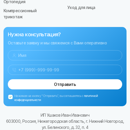
Ортопедия
Уход для лица
Компрессионный
трикотаж
Нужна консультация?
Оставьте заявку и мы свяжемся с Вами оперативно
Отправить
Нажимая на кнопку "Отправить", вы соглашаетесь с
политикой
конфиденциальности
ИП Ушаков Иван Иванович
603000, Россия, Нижегородская область, г. Нижний Новгород,
ул. Белинского, д. 32, п. 4