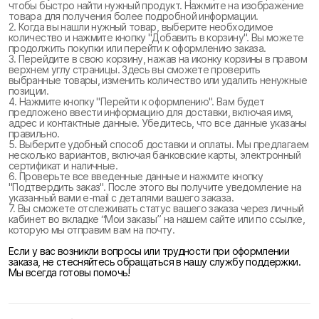
чтобы быстро найти нужный продукт. Нажмите на изображение
товара для получения более подробной информации.
2. Когда вы нашли нужный товар, выберите необходимое
количество и нажмите кнопку "Добавить в корзину". Вы можете
продолжить покупки или перейти к оформлению заказа.
3. Перейдите в свою корзину, нажав на иконку корзины в правом
верхнем углу страницы. Здесь вы сможете проверить
выбранные товары, изменить количество или удалить ненужные
позиции.
4. Нажмите кнопку "Перейти к оформлению". Вам будет
предложено ввести информацию для доставки, включая имя,
адрес и контактные данные. Убедитесь, что все данные указаны
правильно.
5. Выберите удобный способ доставки и оплаты. Мы предлагаем
несколько вариантов, включая банковские карты, электронный
сертификат и наличные.
6. Проверьте все введенные данные и нажмите кнопку
"Подтвердить заказ". После этого вы получите уведомление на
указанный вами e-mail с деталями вашего заказа.
7. Вы сможете отслеживать статус вашего заказа через личный
кабинет во вкладке “Мои заказы” на нашем сайте или по ссылке,
которую мы отправим вам на почту.
Если у вас возникли вопросы или трудности при оформлении
заказа, не стесняйтесь обращаться в нашу службу поддержки.
Мы всегда готовы помочь!