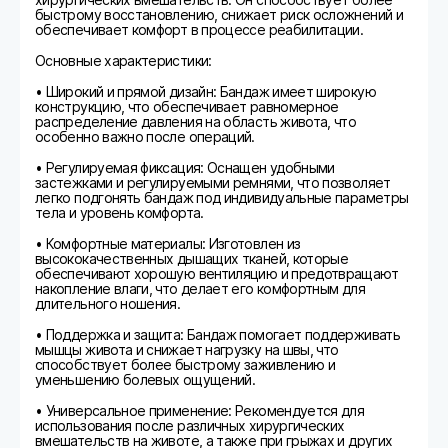
быстрому восстановлению, снижает риск осложнений и
обеспечивает комфорт в процессе реабилитации.
Основные характеристики:
• Широкий и прямой дизайн: Бандаж имеет широкую
конструкцию, что обеспечивает равномерное
распределение давления на область живота, что
особенно важно после операций.
• Регулируемая фиксация: Оснащен удобными
застежками и регулируемыми ремнями, что позволяет
легко подгонять бандаж под индивидуальные параметры
тела и уровень комфорта.
• Комфортные материалы: Изготовлен из
высококачественных дышащих тканей, которые
обеспечивают хорошую вентиляцию и предотвращают
накопление влаги, что делает его комфортным для
длительного ношения.
• Поддержка и защита: Бандаж помогает поддерживать
мышцы живота и снижает нагрузку на швы, что
способствует более быстрому заживлению и
уменьшению болевых ощущений.
• Универсальное применение: Рекомендуется для
использования после различных хирургических
вмешательств на животе, а также при грыжах и других