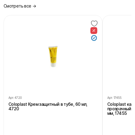
Смотреть все →
Арт.
4720
Арт.
17455
Coloplast Крем защитный в тубе, 60 мл,
Coloplast ка
4720
прозрачный, 
мм, 17455