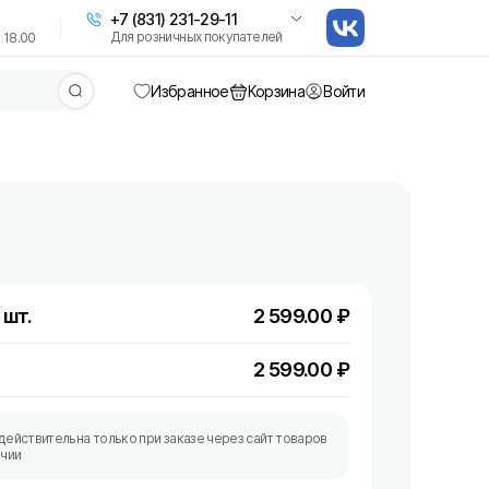
+7 (831) 231-29-11
Для розничных покупателей
 18.00
Избранное
Корзина
Войти
 шт.
2 599.00
₽
2 599.00
₽
действительна только при заказе через сайт товаров
ичии