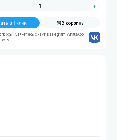
+
ить в 1 клик
В корзину
опросы? Свяжитесь с нами в Telegram, WhatsApp
ефону