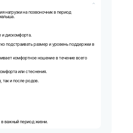
я нагрузки на позвоночник в период
малыша.
 и дискомфорта.
гко подстраивать размер и уровень поддержки в
чивает комфортное ношение в течение всего
комфорта или стеснения.
 так и после родов.
в важный период жизни.