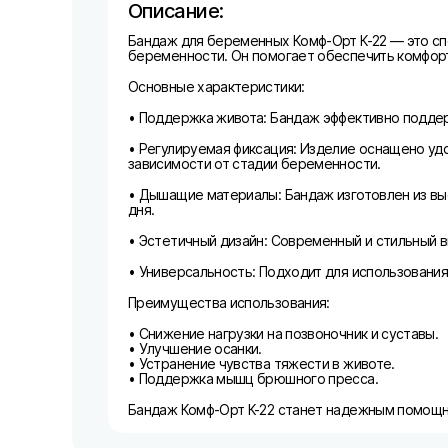
Описание:
Бандаж для беременных Комф-Орт К-22 — это сп
беременности. Он помогает обеспечить комфорт
Основные характеристики:
• Поддержка живота: Бандаж эффективно поддер
• Регулируемая фиксация: Изделие оснащено уд
зависимости от стадии беременности.
• Дышащие материалы: Бандаж изготовлен из вы
дня.
• Эстетичный дизайн: Современный и стильный 
• Универсальность: Подходит для использования
Преимущества использования:
• Снижение нагрузки на позвоночник и суставы.
• Улучшение осанки.
• Устранение чувства тяжести в животе.
• Поддержка мышц брюшного пресса.
Бандаж Комф-Орт К-22 станет надежным помощн