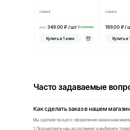
Coloplast
Coloplast
349.00
₽ / шт
189.00
₽ / 
В наличии
499
Купить в 1 клик
Купить в 
Часто задаваемые вопр
Как сделать заказ в нашем магази
Мы сделали процесс оформления заказа максималь
1. Просмотрите наш ассортимент и выберите товар