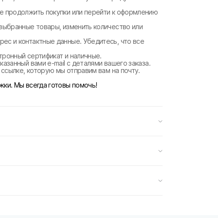
те продолжить покупки или перейти к оформлению
 выбранные товары, изменить количество или
рес и контактные данные. Убедитесь, что все
ктронный сертификат и наличные.
казанный вами e-mail с деталями вашего заказа.
о ссылке, которую мы отправим вам на почту.
жки. Мы всегда готовы помочь!