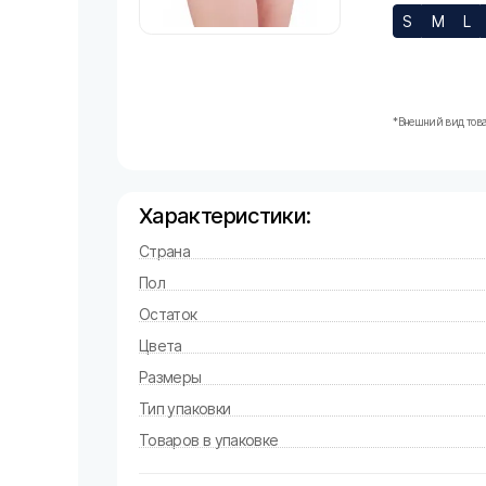
S
M
L
*Внешний вид това
Характеристики:
Страна
Пол
Остаток
Цвета
Размеры
Тип упаковки
Товаров в упаковке