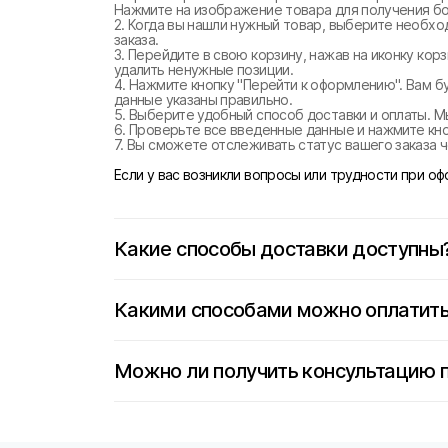
Нажмите на изображение товара для получения б
2. Когда вы нашли нужный товар, выберите необхо
заказа.
3. Перейдите в свою корзину, нажав на иконку ко
удалить ненужные позиции.
4. Нажмите кнопку "Перейти к оформлению". Вам б
данные указаны правильно.
5. Выберите удобный способ доставки и оплаты. М
6. Проверьте все введенные данные и нажмите кноп
7. Вы сможете отслеживать статус вашего заказа ч
Если у вас возникли вопросы или трудности при о
Какие способы доставки доступны
Какими способами можно оплатить
Можно ли получить консультацию 