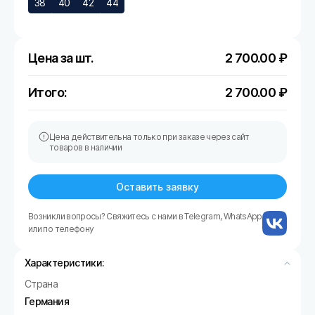
38
40
42
44
Цена за шт.
2 700.00
₽
Итого:
2 700.00
₽
Цена действительна только при заказе через сайт
товаров в наличии
Оставить заявку
Возникли вопросы? Свяжитесь с нами в Telegram, WhatsApp
или по телефону
Характеристики:
Страна
Германия