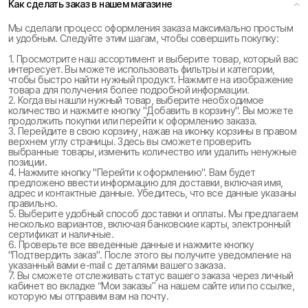
Как сделать заказ в нашем магазине
Мы сделали процесс оформления заказа максимально простым
и удобным. Следуйте этим шагам, чтобы совершить покупку:
1. Просмотрите наш ассортимент и выберите товар, который вас
интересует. Вы можете использовать фильтры и категории,
чтобы быстро найти нужный продукт. Нажмите на изображение
товара для получения более подробной информации.
2. Когда вы нашли нужный товар, выберите необходимое
количество и нажмите кнопку "Добавить в корзину". Вы можете
продолжить покупки или перейти к оформлению заказа.
3. Перейдите в свою корзину, нажав на иконку корзины в правом
верхнем углу страницы. Здесь вы сможете проверить
выбранные товары, изменить количество или удалить ненужные
позиции.
4. Нажмите кнопку "Перейти к оформлению". Вам будет
предложено ввести информацию для доставки, включая имя,
адрес и контактные данные. Убедитесь, что все данные указаны
правильно.
5. Выберите удобный способ доставки и оплаты. Мы предлагаем
несколько вариантов, включая банковские карты, электронный
сертификат и наличные.
6. Проверьте все введенные данные и нажмите кнопку
"Подтвердить заказ". После этого вы получите уведомление на
указанный вами e-mail с деталями вашего заказа.
7. Вы сможете отслеживать статус вашего заказа через личный
кабинет во вкладке “Мои заказы” на нашем сайте или по ссылке,
которую мы отправим вам на почту.