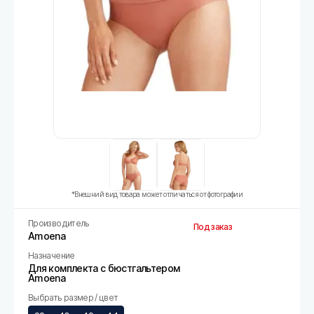
*Внешний вид товара может отличаться от фотографии
Производитель
Под заказ
Amoena
Назначение
Для комплекта с бюстгальтером
Amoena
Выбрать размер / цвет