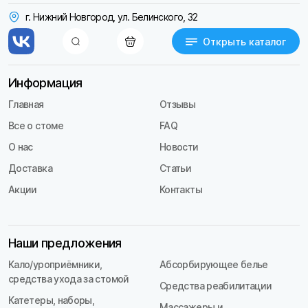
г. Нижний Новгород, ул. Белинского, 32
Открыть каталог
Информация
Главная
Отзывы
Все о стоме
FAQ
О нас
Новости
Доставка
Статьи
Акции
Контакты
Наши предложения
Кало/уроприёмники,
Абсорбирующее белье
средства ухода за стомой
Средства реабилитации
Катетеры, наборы,
Массажеры и