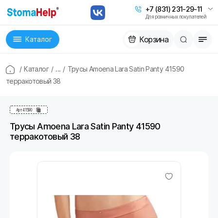
+7 (831) 231-29-11
Для розничных покупателей
Корзина
Каталог
/
Каталог
/
...
/
Трусы Amoena Lara Satin Panty 41590
терракотовый 38
Арт
41590
Трусы Amoena Lara Satin Panty 41590
терракотовый 38