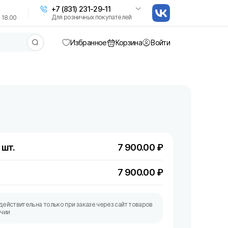
+7 (831) 231-29-11
Для розничных покупателей
 18.00
Избранное
Корзина
Войти
 шт.
7 900.00
₽
7 900.00
₽
действительна только при заказе через сайт товаров
ичии