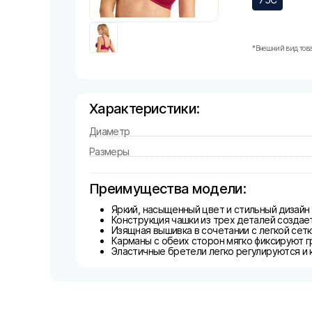
*Внешний вид това
Характеристики:
Диаметр
Размеры
Преимущества модели:
Яркий, насыщенный цвет и стильный дизайн
Конструкция чашки из трех деталей созда
Изящная вышивка в сочетании с легкой сет
Карманы с обеих сторон мягко фиксируют г
Эластичные бретели легко регулируются и 