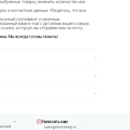
 выбранные товары, изменить количество или
рес и контактные данные. Убедитесь, что все
ктронный сертификат и наличные.
казанный вами e-mail с деталями вашего заказа.
о ссылке, которую мы отправим вам на почту.
жки. Мы всегда готовы помочь!
Написать нам
ателей
sales@stomahelp.ru