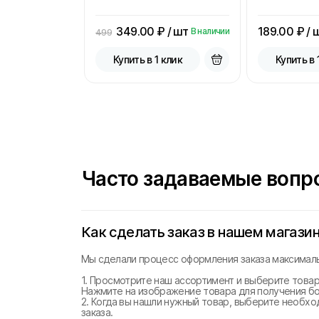
349.00
₽ / шт
189.00
₽ / 
В наличии
499
Купить в 1 клик
Купить в 
Часто задаваемые вопр
Как сделать заказ в нашем магази
Мы сделали процесс оформления заказа максималь
1. Просмотрите наш ассортимент и выберите товар
Нажмите на изображение товара для получения б
2. Когда вы нашли нужный товар, выберите необхо
заказа.