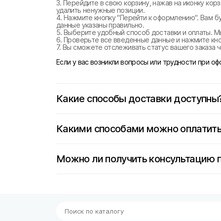
3. Перейдите в свою корзину, нажав на иконку ко
удалить ненужные позиции.
4. Нажмите кнопку "Перейти к оформлению". Вам б
данные указаны правильно.
5. Выберите удобный способ доставки и оплаты. М
6. Проверьте все введенные данные и нажмите кноп
7. Вы сможете отслеживать статус вашего заказа ч
Если у вас возникли вопросы или трудности при о
Какие способы доставки доступны
Какими способами можно оплатить
Можно ли получить консультацию 