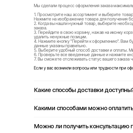
Мы сделали процесс оформления заказа максималь
1. Просмотрите наш ассортимент и выберите товар
Нажмите на изображение товара для получения б
2. Когда вы нашли нужный товар, выберите необхо
заказа.
3. Перейдите в свою корзину, нажав на иконку ко
удалить ненужные позиции.
4. Нажмите кнопку "Перейти к оформлению". Вам б
данные указаны правильно.
5. Выберите удобный способ доставки и оплаты. М
6. Проверьте все введенные данные и нажмите кноп
7. Вы сможете отслеживать статус вашего заказа ч
Если у вас возникли вопросы или трудности при о
Какие способы доставки доступны
Какими способами можно оплатить
Можно ли получить консультацию 