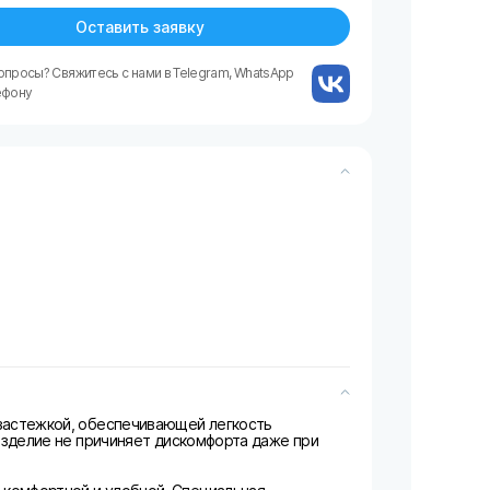
Оставить заявку
опросы? Свяжитесь с нами в Telegram, WhatsApp
ефону
 застежкой, обеспечивающей легкость
 изделие не причиняет дискомфорта даже при