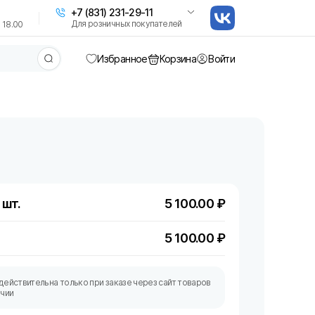
+7 (831) 231-29-11
Для розничных покупателей
 18.00
Избранное
Корзина
Войти
 шт.
5 100.00
₽
5 100.00
₽
действительна только при заказе через сайт товаров
ичии