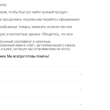
пку:
ории, чтобы быстро найти нужный продукт.
те продолжить покупки или перейти к оформлению
 выбранные товары, изменить количество или
рес и контактные данные. Убедитесь, что все
ктронный сертификат и наличные.
казанный вами e-mail с деталями вашего заказа.
о ссылке, которую мы отправим вам на почту.
жки. Мы всегда готовы помочь!