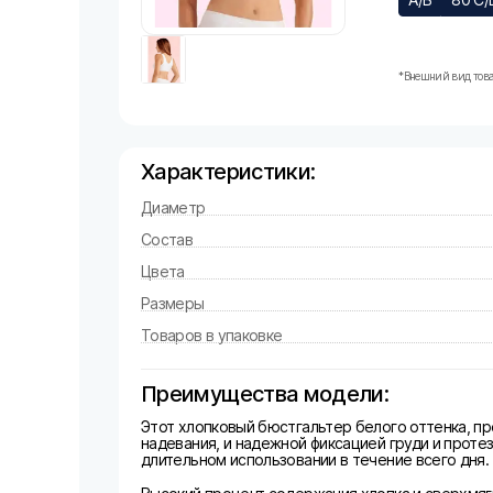
*Внешний вид това
Характеристики:
Диаметр
Состав
Цвета
Размеры
Товаров в упаковке
Преимущества модели:
Этот хлопковый бюстгальтер белого оттенка, п
надевания, и надежной фиксацией груди и проте
длительном использовании в течение всего дня.