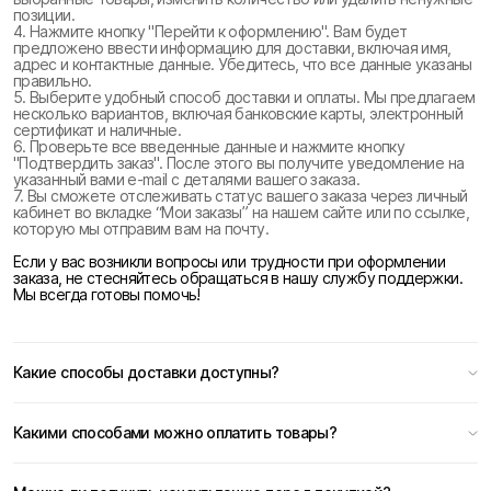
позиции.
4. Нажмите кнопку "Перейти к оформлению". Вам будет
предложено ввести информацию для доставки, включая имя,
адрес и контактные данные. Убедитесь, что все данные указаны
правильно.
5. Выберите удобный способ доставки и оплаты. Мы предлагаем
несколько вариантов, включая банковские карты, электронный
сертификат и наличные.
6. Проверьте все введенные данные и нажмите кнопку
"Подтвердить заказ". После этого вы получите уведомление на
указанный вами e-mail с деталями вашего заказа.
7. Вы сможете отслеживать статус вашего заказа через личный
кабинет во вкладке “Мои заказы” на нашем сайте или по ссылке,
которую мы отправим вам на почту.
Если у вас возникли вопросы или трудности при оформлении
заказа, не стесняйтесь обращаться в нашу службу поддержки.
Мы всегда готовы помочь!
Какие способы доставки доступны?
Какими способами можно оплатить товары?