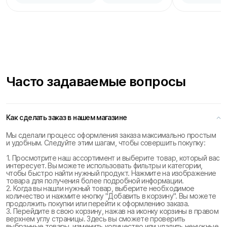
Часто задаваемые вопросы
Как сделать заказ в нашем магазине
Мы сделали процесс оформления заказа максимально простым
и удобным. Следуйте этим шагам, чтобы совершить покупку:
1. Просмотрите наш ассортимент и выберите товар, который вас
интересует. Вы можете использовать фильтры и категории,
чтобы быстро найти нужный продукт. Нажмите на изображение
товара для получения более подробной информации.
2. Когда вы нашли нужный товар, выберите необходимое
количество и нажмите кнопку "Добавить в корзину". Вы можете
продолжить покупки или перейти к оформлению заказа.
3. Перейдите в свою корзину, нажав на иконку корзины в правом
верхнем углу страницы. Здесь вы сможете проверить
выбранные товары, изменить количество или удалить ненужные