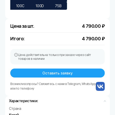
100C
100D
75B
Цена за шт.
4 790.00
₽
Итого:
4 790.00
₽
Цена действительна только при заказе через сайт
товаров в наличии
Оставить заявку
Возникли вопросы? Свяжитесь с нами в Telegram, WhatsApp
или по телефону
Характеристики:
Страна
Китай