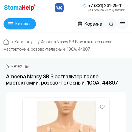
+7 (831) 231-29-11
Для розничных покупателей
Корзина
Каталог
/
Каталог
/
...
/
Amoena Nancy SB Бюстгальтер после
мастэктомии, розово-телесный, 100A, 44807
Арт
44807-100A
Amoena Nancy SB Бюстгальтер после
мастэктомии, розово-телесный, 100A, 44807