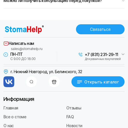
Можно ли получить консультацию перед покупкой?
Связаться
Написать нам
sales@stomahelp.ru
ПН-ПТ
+7 (831) 231-29-11
С 9.00 ДО 18.00
Для розничных покупателей
г. Нижний Новгород, ул. Белинского, 32
Открыть каталог
Информация
Главная
Отзывы
Все о стоме
FAQ
О нас
Новости