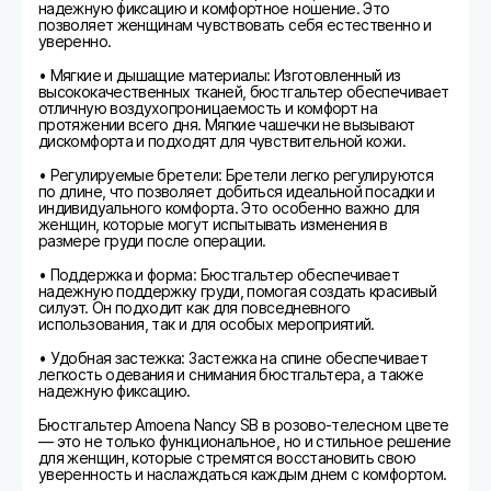
надежную фиксацию и комфортное ношение. Это
позволяет женщинам чувствовать себя естественно и
уверенно.
• Мягкие и дышащие материалы: Изготовленный из
высококачественных тканей, бюстгальтер обеспечивает
отличную воздухопроницаемость и комфорт на
протяжении всего дня. Мягкие чашечки не вызывают
дискомфорта и подходят для чувствительной кожи.
• Регулируемые бретели: Бретели легко регулируются
по длине, что позволяет добиться идеальной посадки и
индивидуального комфорта. Это особенно важно для
женщин, которые могут испытывать изменения в
размере груди после операции.
• Поддержка и форма: Бюстгальтер обеспечивает
надежную поддержку груди, помогая создать красивый
силуэт. Он подходит как для повседневного
использования, так и для особых мероприятий.
• Удобная застежка: Застежка на спине обеспечивает
легкость одевания и снимания бюстгальтера, а также
надежную фиксацию.
Бюстгальтер Amoena Nancy SB в розово-телесном цвете
— это не только функциональное, но и стильное решение
для женщин, которые стремятся восстановить свою
уверенность и наслаждаться каждым днем с комфортом.