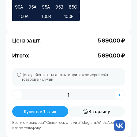
90A
95A
95A
95B
85C
100A
100B
100E
Цена за шт.
5 990.00
₽
Итого:
5 990.00
₽
Цена действительна только при заказе через сайт
товаров в наличии
-
+
Купить в 1 клик
В корзину
Возникли вопросы? Свяжитесь с нами в Telegram, WhatsApp
или по телефону