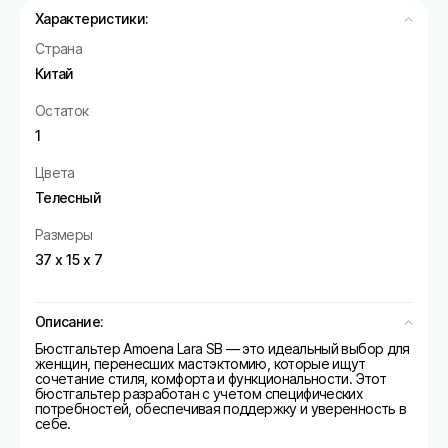
Характеристики:
Страна
Китай
Остаток
1
Цвета
Телесный
Размеры
37 х 15 х 7
Описание:
Бюстгальтер Amoena Lara SB — это идеальный выбор для
женщин, перенесших мастэктомию, которые ищут
сочетание стиля, комфорта и функциональности. Этот
бюстгальтер разработан с учетом специфических
потребностей, обеспечивая поддержку и уверенность в
себе.