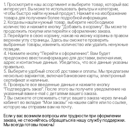
1. Просмотрите наш ассортимент и выберите товар, который вас
интересует. Вы можете использовать фильтры и категории,
чтобы быстро найти нужный продукт. Нажмите на изображение
товара для получения более подробной информации.
2. Когда вы нашли нужный товар, выберите необходимое
количество и нажмите кнопку "Добавить в корзину". Вы можете
продолжить покупки или перейти к оформлению заказа.
3. Перейдите в свою корзину, нажав на иконку корзины в правом
верхнем углу страницы. Здесь вы сможете проверить
выбранные товары, изменить количество или удалить ненужные
позиции.
4. Нажмите кнопку "Перейти к оформлению". Вам будет
предложено ввести информацию для доставки, включая имя,
адрес и контактные данные. Убедитесь, что все данные указаны
правильно.
5. Выберите удобный способ доставки и оплаты. Мы предлагаем
несколько вариантов, включая банковские карты, электронный
сертификат и наличные.
6. Проверьте все введенные данные и нажмите кнопку
"Подтвердить заказ". После этого вы получите уведомление на
указанный вами e-mail с деталями вашего заказа.
7. Вы сможете отслеживать статус вашего заказа через личный
кабинет во вкладке “Мои заказы” на нашем сайте или по ссылке,
которую мы отправим вам на почту.
Если у вас возникли вопросы или трудности при оформлении
заказа, не стесняйтесь обращаться в нашу службу поддержки.
Мы всегда готовы помочь!