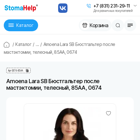
+7 (831) 231-29-11
Для розничных покупателей
Корзина
Каталог
/
Каталог
/
...
/
Amoena Lara SB Бюстгальтер после
мастэктомии, телесный, 85AA, 0674
Арт
0674-85AA
Amoena Lara SB Бюстгальтер после
мастэктомии, телесный, 85AA, 0674