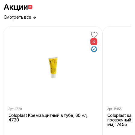
Акции
Смотреть все →
Арт.
4720
Арт.
17455
Coloplast Крем защитный в тубе, 60 мл,
Coloplast ка
4720
прозрачный, 
мм, 17455