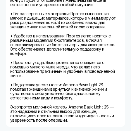
контур груди. Это позволяет женщинам выглядеть
естественно и уверенно в любой ситуации.
• Гипоаллергенные материалы: Протез выполнен из
мягких и дышащих материалов, которые минимизируют
риск раздражения кожи. Это особенно важно для
женщин с чувствительной кожей после операции.
• Удобство в использовании: Протез легко носится с
различными моделями бюстгальтеров, включая
специализированные бюстгальтеры для экзопротезов.
Это обеспечивает дополнительную поддержку и
комфорт.
• Простота ухода: Экзопротез легко очищается с
помощью мягкого мыла и воды, что делает его
использование практичным и удобным в повседневной
жизни.
• Поддержка уверенности: Amoena Basic Light 2S
помогает женщинам вернуться к активной жизни и
чувствовать себя уверенно, благодаря своему
естественному виду и комфорту.
Экзопротез молочной железы Amoena Basic Light 2S —
это надежный и стильный выбор для женщин,
стремящихся восстановить свою индивидуальность и
уверенность после операции.