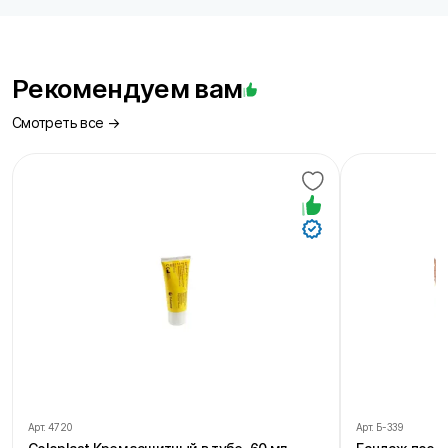
Рекомендуем вам
Смотреть все →
Арт.
4720
Арт.
Б-339