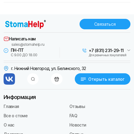
Связаться
Написать нам
sales@stomahelp.ru
ПН-ПТ
+7 (831) 231-29-11
С 9.00 ДО 18.00
Для розничных покупателей
г. Нижний Новгород, ул. Белинского, 32
Открыть каталог
Информация
Главная
Отзывы
Все о стоме
FAQ
О нас
Новости