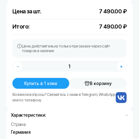
Цена за шт.
7 490.00
₽
Итого:
7 490.00
₽
Цена действительна только при заказе через сайт
товаров в наличии
-
+
Купить в 1 клик
В корзину
Возникли вопросы? Свяжитесь с нами в Telegram, WhatsApp
или по телефону
Характеристики:
Страна
Германия