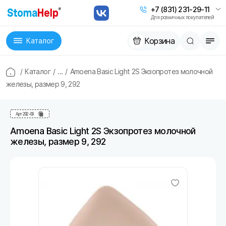
+7 (831) 231-29-11
Для розничных покупателей
Корзина
Каталог
/
Каталог
/
...
/
Amoena Basic Light 2S Экзопротез молочной
железы, размер 9, 292
Арт
292-09
Amoena Basic Light 2S Экзопротез молочной
железы, размер 9, 292