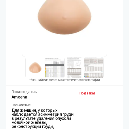
*Внешний вид товара может отличаться от фотографии
Производитель
Под заказ
Amoena
Назначение
Для женщин, у которых
наблюдается асимметрия груди
в результате удаления опухоли
молочной железы,
реконструкции груди,