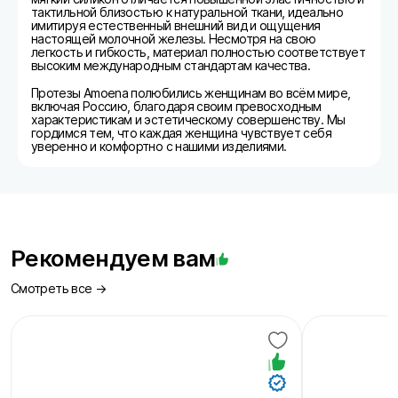
тактильной близостью к натуральной ткани, идеально
имитируя естественный внешний вид и ощущения
настоящей молочной железы. Несмотря на свою
легкость и гибкость, материал полностью соответствует
высоким международным стандартам качества.
Протезы Amoena полюбились женщинам во всём мире,
включая Россию, благодаря своим превосходным
характеристикам и эстетическому совершенству. Мы
гордимся тем, что каждая женщина чувствует себя
уверенно и комфортно с нашими изделиями.
Рекомендуем вам
Смотреть все →