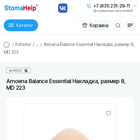
+7 (831) 231-29-11
Для розничных покупателей
Корзина
Каталог
/
Каталог
/
...
/
Amoena Balance Essential Накладка, размер 8,
MD 223
Арт
MD 223
Amoena Balance Essential Накладка, размер 8,
MD 223