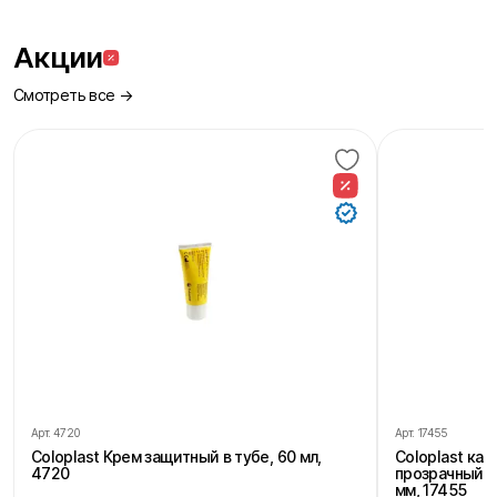
Акции
Смотреть все →
Арт.
4720
Арт.
17455
Coloplast Крем защитный в тубе, 60 мл,
Coloplast ка
4720
прозрачный, 
мм, 17455