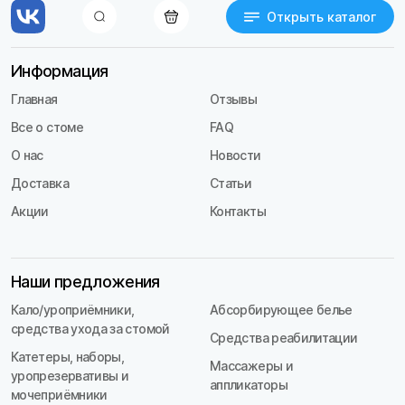
Открыть каталог
Информация
Главная
Отзывы
Все о стоме
FAQ
О нас
Новости
Доставка
Статьи
Акции
Контакты
Наши предложения
Кало/уроприёмники,
Абсорбирующее белье
средства ухода за стомой
Средства реабилитации
Катетеры, наборы,
Массажеры и
уропрезервативы и
аппликаторы
мочеприёмники