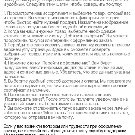
и удобным. Следуйте этим шагам, чтобы совершить покупку:
1. Просмотрите наш ассортимент и выберите товар, который вас
интересует. Вы можете использовать фильтры и категории,
чтобы быстро найти нужный продукт. Нажмите на изображение
товара для получения более подробной информации.
2. Когда вы нашли нужный товар, выберите необходимое
количество и нажмите кнопку "Добавить в корзину". Вы можете
продолжить покупки или перейти к оформлению заказа.
3. Перейдите в свою корзину, нажав на иконку корзины в правом
верхнем углу страницы. Здесь вы сможете проверить
выбранные товары, изменить количество или удалить ненужные
позиции.
4. Нажмите кнопку "Перейти к оформлению". Вам будет
предложено ввести информацию для доставки, включая имя,
адрес и контактные данные. Убедитесь, что все данные указаны
правильно.
5. Выберите удобный способ доставки и оплаты. Мы предлагаем
несколько вариантов, включая банковские карты, электронный
сертификат и наличные.
6. Проверьте все введенные данные и нажмите кнопку
"Подтвердить заказ". После этого вы получите уведомление на
указанный вами e-mail с деталями вашего заказа.
7. Вы сможете отслеживать статус вашего заказа через личный
кабинет во вкладке “Мои заказы” на нашем сайте или по ссылке,
которую мы отправим вам на почту.
Если у вас возникли вопросы или трудности при оформлении
заказа, не стесняйтесь обращаться в нашу службу поддержки.