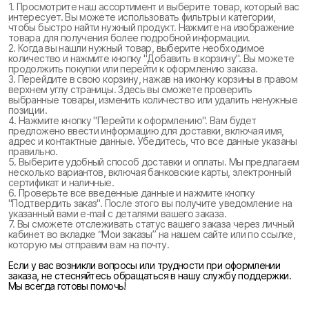
1. Просмотрите наш ассортимент и выберите товар, который вас
интересует. Вы можете использовать фильтры и категории,
чтобы быстро найти нужный продукт. Нажмите на изображение
товара для получения более подробной информации.
2. Когда вы нашли нужный товар, выберите необходимое
количество и нажмите кнопку "Добавить в корзину". Вы можете
продолжить покупки или перейти к оформлению заказа.
3. Перейдите в свою корзину, нажав на иконку корзины в правом
верхнем углу страницы. Здесь вы сможете проверить
выбранные товары, изменить количество или удалить ненужные
позиции.
4. Нажмите кнопку "Перейти к оформлению". Вам будет
предложено ввести информацию для доставки, включая имя,
адрес и контактные данные. Убедитесь, что все данные указаны
правильно.
5. Выберите удобный способ доставки и оплаты. Мы предлагаем
несколько вариантов, включая банковские карты, электронный
сертификат и наличные.
6. Проверьте все введенные данные и нажмите кнопку
"Подтвердить заказ". После этого вы получите уведомление на
указанный вами e-mail с деталями вашего заказа.
7. Вы сможете отслеживать статус вашего заказа через личный
кабинет во вкладке “Мои заказы” на нашем сайте или по ссылке,
которую мы отправим вам на почту.
Если у вас возникли вопросы или трудности при оформлении
заказа, не стесняйтесь обращаться в нашу службу поддержки.
Мы всегда готовы помочь!