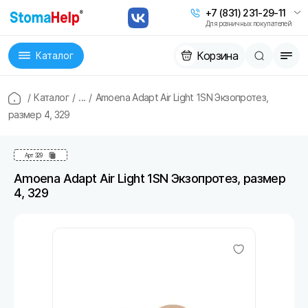
+7 (831) 231-29-11
Для розничных покупателей
Корзина
Каталог
/
Каталог
/
...
/
Amoena Adapt Air Light 1SN Экзопротез,
размер 4, 329
Арт
329
Amoena Adapt Air Light 1SN Экзопротез, размер
4, 329