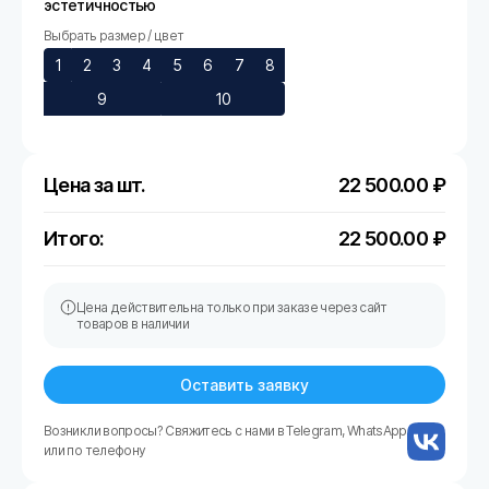
эстетичностью
Выбрать размер / цвет
1
2
3
4
5
6
7
8
9
10
Цена за шт.
22 500.00
₽
Итого:
22 500.00
₽
Цена действительна только при заказе через сайт
товаров в наличии
Оставить заявку
Возникли вопросы? Свяжитесь с нами в Telegram, WhatsApp
или по телефону