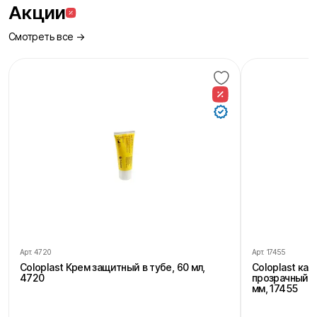
Акции
Смотреть все →
Арт.
4720
Арт.
17455
Coloplast Крем защитный в тубе, 60 мл,
Coloplast ка
4720
прозрачный, 
мм, 17455