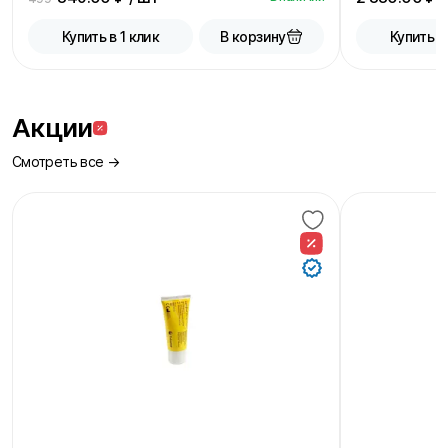
В корзину
Купить в 1 клик
Купить в
Акции
Смотреть все →