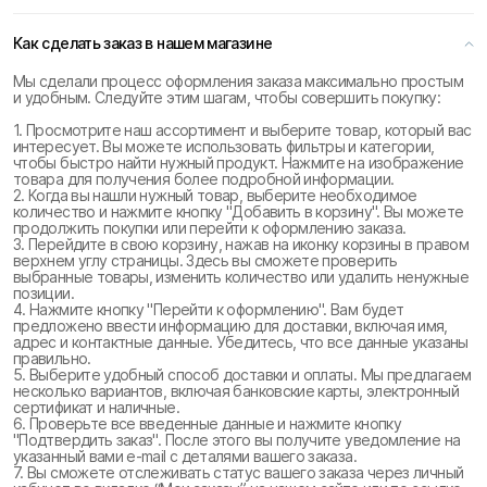
Как сделать заказ в нашем магазине
Мы сделали процесс оформления заказа максимально простым
и удобным. Следуйте этим шагам, чтобы совершить покупку:
1. Просмотрите наш ассортимент и выберите товар, который вас
интересует. Вы можете использовать фильтры и категории,
чтобы быстро найти нужный продукт. Нажмите на изображение
товара для получения более подробной информации.
2. Когда вы нашли нужный товар, выберите необходимое
количество и нажмите кнопку "Добавить в корзину". Вы можете
продолжить покупки или перейти к оформлению заказа.
3. Перейдите в свою корзину, нажав на иконку корзины в правом
верхнем углу страницы. Здесь вы сможете проверить
выбранные товары, изменить количество или удалить ненужные
позиции.
4. Нажмите кнопку "Перейти к оформлению". Вам будет
предложено ввести информацию для доставки, включая имя,
адрес и контактные данные. Убедитесь, что все данные указаны
правильно.
5. Выберите удобный способ доставки и оплаты. Мы предлагаем
несколько вариантов, включая банковские карты, электронный
сертификат и наличные.
6. Проверьте все введенные данные и нажмите кнопку
"Подтвердить заказ". После этого вы получите уведомление на
указанный вами e-mail с деталями вашего заказа.
7. Вы сможете отслеживать статус вашего заказа через личный