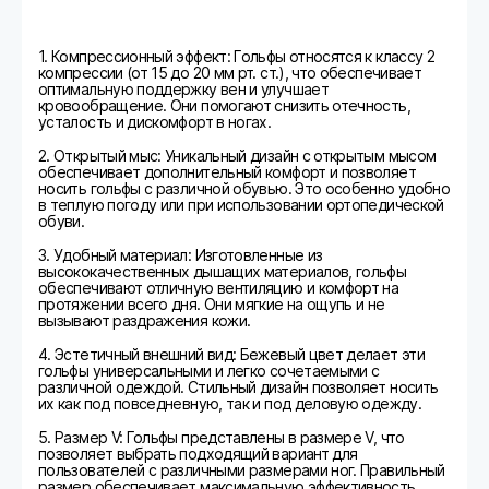
1. Компрессионный эффект: Гольфы относятся к классу 2
компрессии (от 15 до 20 мм рт. ст.), что обеспечивает
оптимальную поддержку вен и улучшает
кровообращение. Они помогают снизить отечность,
усталость и дискомфорт в ногах.
2. Открытый мыс: Уникальный дизайн с открытым мысом
обеспечивает дополнительный комфорт и позволяет
носить гольфы с различной обувью. Это особенно удобно
в теплую погоду или при использовании ортопедической
обуви.
3. Удобный материал: Изготовленные из
высококачественных дышащих материалов, гольфы
обеспечивают отличную вентиляцию и комфорт на
протяжении всего дня. Они мягкие на ощупь и не
вызывают раздражения кожи.
4. Эстетичный внешний вид: Бежевый цвет делает эти
гольфы универсальными и легко сочетаемыми с
различной одеждой. Стильный дизайн позволяет носить
их как под повседневную, так и под деловую одежду.
5. Размер V: Гольфы представлены в размере V, что
позволяет выбрать подходящий вариант для
пользователей с различными размерами ног. Правильный
размер обеспечивает максимальную эффективность