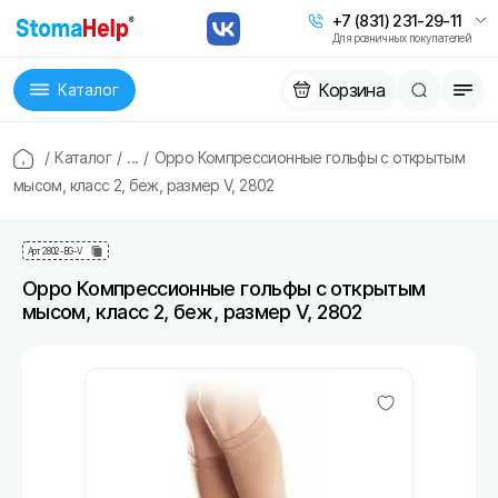
+7 (831) 231-29-11
Для розничных покупателей
Корзина
Каталог
/
Каталог
/
...
/
Oppo Компрессионные гольфы с открытым
мысом, класс 2, беж, размер V, 2802
Арт
2802-BG-V
Oppo Компрессионные гольфы с открытым
мысом, класс 2, беж, размер V, 2802