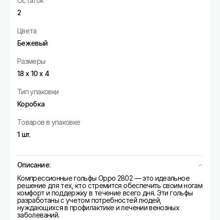
Остаток
2
Цвета
Бежевый
Размеры
18 х 10 х 4
Тип упаковки
Коробка
Товаров в упаковке
1 шт.
Описание:
Компрессионные гольфы Oppo 2802 — это идеальное
решение для тех, кто стремится обеспечить своим ногам
комфорт и поддержку в течение всего дня. Эти гольфы
разработаны с учетом потребностей людей,
нуждающихся в профилактике и лечении венозных
заболеваний.