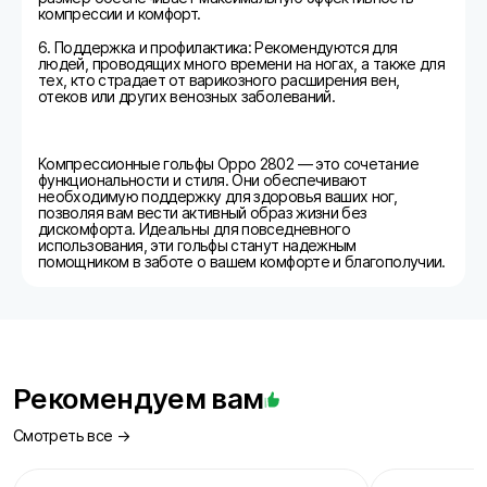
компрессии и комфорт.
6. Поддержка и профилактика: Рекомендуются для
людей, проводящих много времени на ногах, а также для
тех, кто страдает от варикозного расширения вен,
отеков или других венозных заболеваний.
Компрессионные гольфы Oppo 2802 — это сочетание
функциональности и стиля. Они обеспечивают
необходимую поддержку для здоровья ваших ног,
позволяя вам вести активный образ жизни без
дискомфорта. Идеальны для повседневного
использования, эти гольфы станут надежным
помощником в заботе о вашем комфорте и благополучии.
Рекомендуем вам
Смотреть все →