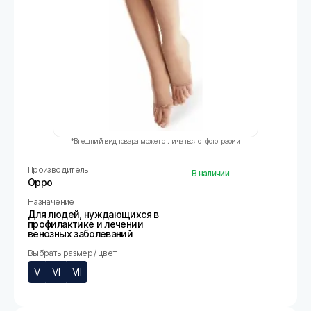
*Внешний вид товара может отличаться от фотографии
Производитель
В наличии
Oppo
Назначение
Для людей, нуждающихся в
профилактике и лечении
венозных заболеваний
Выбрать размер / цвет
V
VI
VII