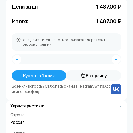
Цена за шт.
1 487.00
₽
Итого:
1 487.00
₽
Цена действительна только при заказе через сайт
товаров в наличии
-
+
Купить в 1 клик
В корзину
Возникли вопросы? Свяжитесь с нами в Telegram, WhatsApp
или по телефону
Характеристики:
Страна
Россия