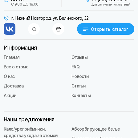
С 9.00 ДО 18.00
Для розничных покупателей
г. Нижний Новгород, ул. Белинского, 32
Открыть каталог
Информация
Главная
Отзывы
Все о стоме
FAQ
О нас
Новости
Доставка
Статьи
Акции
Контакты
Наши предложения
Кало/уроприёмники,
Абсорбирующее белье
средства ухода за стомой