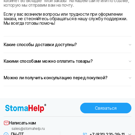
кабинет во вкладке “Мои заказы” на нашем сайте или по ссылке,
которую мы отправим вам на почту.
Если у вас возникли вопросы или трудности при оформлении
заказа, не стесняйтесь обращаться в нашу службу поддержки.
Мы всегда готовы помочь!
Какие способы доставки доступны?
Какими способами можно оплатить товары?
Можно ли получить консультацию перед покупкой?
Связаться
Написать нам
sales@stomahelp.ru
ПН-ПТ
+7 (831) 231-29-11