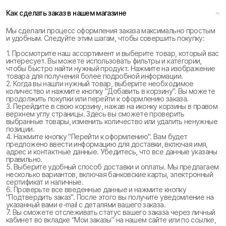
Как сделать заказ в нашем магазине
Мы сделали процесс оформления заказа максимально простым
и удобным. Следуйте этим шагам, чтобы совершить покупку:
1. Просмотрите наш ассортимент и выберите товар, который вас
интересует. Вы можете использовать фильтры и категории,
чтобы быстро найти нужный продукт. Нажмите на изображение
товара для получения более подробной информации.
2. Когда вы нашли нужный товар, выберите необходимое
количество и нажмите кнопку "Добавить в корзину". Вы можете
продолжить покупки или перейти к оформлению заказа.
3. Перейдите в свою корзину, нажав на иконку корзины в правом
верхнем углу страницы. Здесь вы сможете проверить
выбранные товары, изменить количество или удалить ненужные
позиции.
4. Нажмите кнопку "Перейти к оформлению". Вам будет
предложено ввести информацию для доставки, включая имя,
адрес и контактные данные. Убедитесь, что все данные указаны
правильно.
5. Выберите удобный способ доставки и оплаты. Мы предлагаем
несколько вариантов, включая банковские карты, электронный
сертификат и наличные.
6. Проверьте все введенные данные и нажмите кнопку
"Подтвердить заказ". После этого вы получите уведомление на
указанный вами e-mail с деталями вашего заказа.
7. Вы сможете отслеживать статус вашего заказа через личный
кабинет во вкладке “Мои заказы” на нашем сайте или по ссылке,