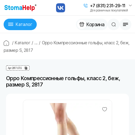
+7 (831) 231-29-11
Для розничных покупателей
Корзина
Каталог
/
Каталог
/
...
/
Oppo Компрессионные гольфы, класс 2, беж,
размер S, 2817
Арт
2817-ST-S
Oppo Компрессионные гольфы, класс 2, беж,
размер S, 2817