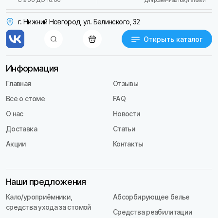
Для розничных покупателей
г. Нижний Новгород, ул. Белинского, 32
Открыть каталог
Информация
Главная
Отзывы
Все о стоме
FAQ
О нас
Новости
Доставка
Статьи
Акции
Контакты
Наши предложения
Кало/уроприёмники,
Абсорбирующее белье
средства ухода за стомой
Средства реабилитации