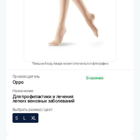
*Внешний вид товара может отличаться от фотографии
Производитель
В наличии
Oppo
Назначение
Для профилактики и лечения
легких венозных заболеваний
Выбрать размер / цвет
S
L
XL