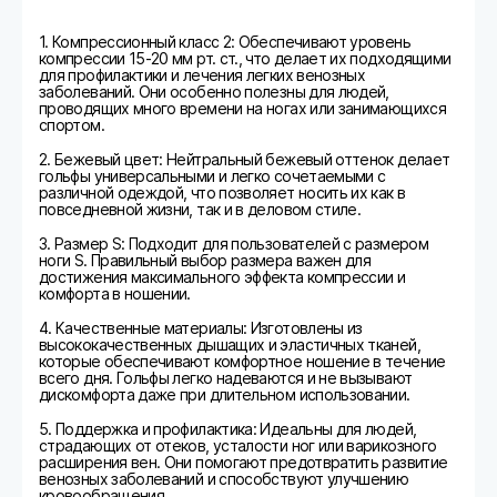
1. Компрессионный класс 2: Обеспечивают уровень
компрессии 15-20 мм рт. ст., что делает их подходящими
для профилактики и лечения легких венозных
заболеваний. Они особенно полезны для людей,
проводящих много времени на ногах или занимающихся
спортом.
2. Бежевый цвет: Нейтральный бежевый оттенок делает
гольфы универсальными и легко сочетаемыми с
различной одеждой, что позволяет носить их как в
повседневной жизни, так и в деловом стиле.
3. Размер S: Подходит для пользователей с размером
ноги S. Правильный выбор размера важен для
достижения максимального эффекта компрессии и
комфорта в ношении.
4. Качественные материалы: Изготовлены из
высококачественных дышащих и эластичных тканей,
которые обеспечивают комфортное ношение в течение
всего дня. Гольфы легко надеваются и не вызывают
дискомфорта даже при длительном использовании.
5. Поддержка и профилактика: Идеальны для людей,
страдающих от отеков, усталости ног или варикозного
расширения вен. Они помогают предотвратить развитие
венозных заболеваний и способствуют улучшению
кровообращения.