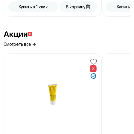
В корзину
Купить в 1 клик
Купить в
Акции
Смотреть все →