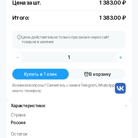
Цена за шт.
1 383.00
₽
Итого:
1 383.00
₽
Цена действительна только при заказе через сайт
товаров в наличии
-
+
Купить в 1 клик
В корзину
Возникли вопросы? Свяжитесь с нами в Telegram, WhatsApp
или по телефону
Характеристики:
Страна
Россия
Остаток