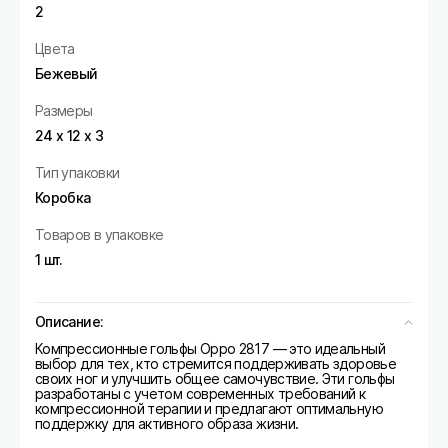
2
Цвета
Бежевый
Размеры
24 х 12 х 3
Тип упаковки
Коробка
Товаров в упаковке
1 шт.
Описание:
Компрессионные гольфы Oppo 2817 — это идеальный
выбор для тех, кто стремится поддерживать здоровье
своих ног и улучшить общее самочувствие. Эти гольфы
разработаны с учетом современных требований к
компрессионной терапии и предлагают оптимальную
поддержку для активного образа жизни.