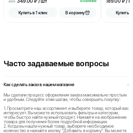
349.00
₽ / шт
189.00
₽ / ш
В наличии
499
В корзину
Купить в 1 клик
Купить в
Часто задаваемые вопросы
Как сделать заказ в нашем магазине
Мы сделали процесс оформления заказа максимально простым
и удобным. Следуйте этим шагам, чтобы совершить покупку:
1. Просмотрите наш ассортимент и выберите товар, который вас
интересует. Вы можете использовать фильтры и категории,
чтобы быстро найти нужный продукт. Нажмите на изображение
товара для получения более подробной информации.
2. Когда вы нашли нужный товар, выберите необходимое
количество и нажмите кнопку "Добавить в корзину". Вы можете