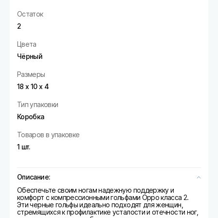
Остаток
2
Цвета
Чёрный
Размеры
18 х 10 х 4
Тип упаковки
Коробка
Товаров в упаковке
1 шт.
Описание:
Обеспечьте своим ногам надежную поддержку и
комфорт с компрессионными гольфами Oppo класса 2.
Эти черные гольфы идеально подходят для женщин,
стремящихся к профилактике усталости и отечности ног,