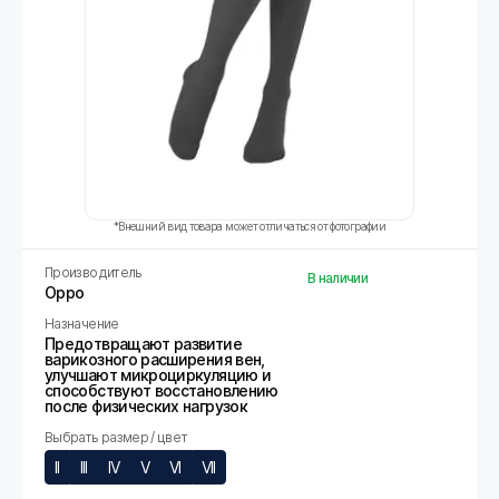
*Внешний вид товара может отличаться от фотографии
Производитель
В наличии
Oppo
Назначение
Предотвращают развитие
варикозного расширения вен,
улучшают микроциркуляцию и
способствуют восстановлению
после физических нагрузок
Выбрать размер / цвет
II
III
IV
V
VI
VII