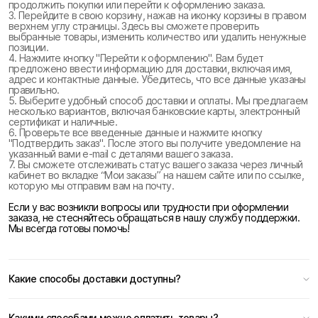
продолжить покупки или перейти к оформлению заказа.
3. Перейдите в свою корзину, нажав на иконку корзины в правом
верхнем углу страницы. Здесь вы сможете проверить
выбранные товары, изменить количество или удалить ненужные
позиции.
4. Нажмите кнопку "Перейти к оформлению". Вам будет
предложено ввести информацию для доставки, включая имя,
адрес и контактные данные. Убедитесь, что все данные указаны
правильно.
5. Выберите удобный способ доставки и оплаты. Мы предлагаем
несколько вариантов, включая банковские карты, электронный
сертификат и наличные.
6. Проверьте все введенные данные и нажмите кнопку
"Подтвердить заказ". После этого вы получите уведомление на
указанный вами e-mail с деталями вашего заказа.
7. Вы сможете отслеживать статус вашего заказа через личный
кабинет во вкладке “Мои заказы” на нашем сайте или по ссылке,
которую мы отправим вам на почту.
Если у вас возникли вопросы или трудности при оформлении
заказа, не стесняйтесь обращаться в нашу службу поддержки.
Мы всегда готовы помочь!
Какие способы доставки доступны?
Какими способами можно оплатить товары?