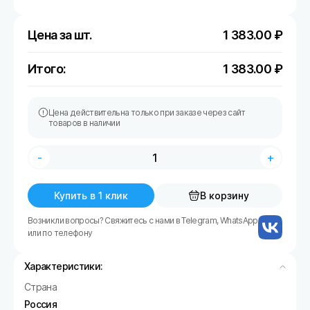
Цена за шт.
1 383.00
₽
Итого:
1 383.00
₽
Цена действительна только при заказе через сайт
товаров в наличии
-
+
Купить в 1 клик
В корзину
Возникли вопросы? Свяжитесь с нами в Telegram, WhatsApp
или по телефону
Характеристики:
Страна
Россия