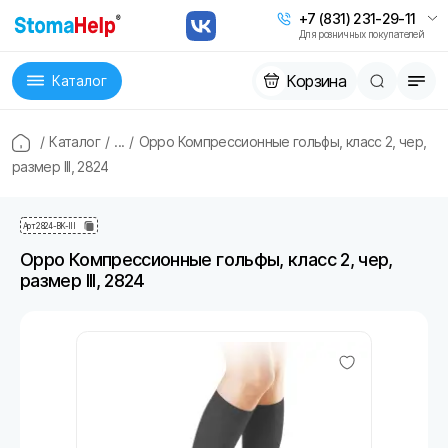
+7 (831) 231-29-11
Для розничных покупателей
Корзина
Каталог
/
Каталог
/
...
/
Oppo Компрессионные гольфы, класс 2, чер,
размер III, 2824
Арт
2824-BK-III
Oppo Компрессионные гольфы, класс 2, чер,
размер III, 2824