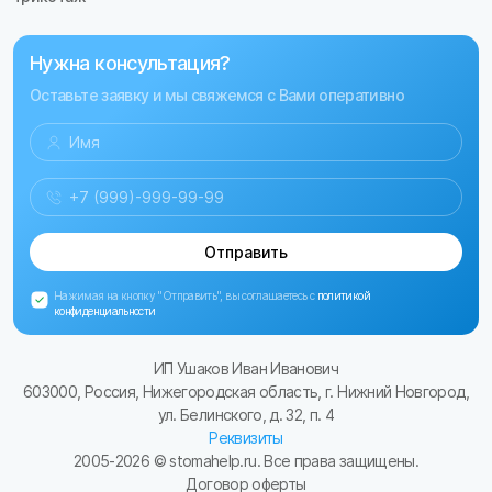
Нужна консультация?
Оставьте заявку и мы свяжемся с Вами оперативно
Отправить
Нажимая на кнопку "Отправить", вы соглашаетесь с
политикой
конфиденциальности
ИП Ушаков Иван Иванович
603000, Россия, Нижегородская область, г. Нижний Новгород,
ул. Белинского, д. 32, п. 4
Реквизиты
2005-
2026
© stomahelp.ru. Все права защищены.
Договор оферты