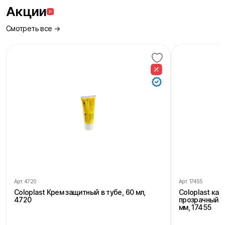
Акции
Смотреть все →
Арт.
4720
Арт.
17455
Coloplast Крем защитный в тубе, 60 мл,
Coloplast ка
4720
прозрачный, 
мм, 17455