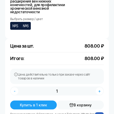
расширения вен нижних
конечностей, для профилактики
хронической венозной
недостаточности
Выбрать размер / цвет
№5
№6
Цена за шт.
808.00
₽
Итого:
808.00
₽
Цена действительна только при заказе через сайт
товаров в наличии
-
+
Купить в 1 клик
В корзину