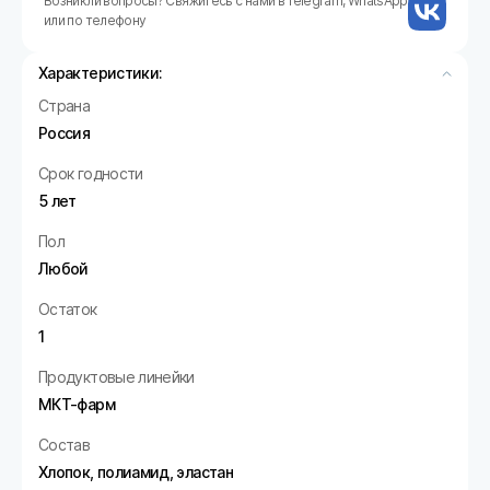
Возникли вопросы? Свяжитесь с нами в Telegram, WhatsApp
или по телефону
Характеристики:
Страна
Россия
Срок годности
5 лет
Пол
Любой
Остаток
1
Продуктовые линейки
МКТ-фарм
Состав
Хлопок, полиамид, эластан