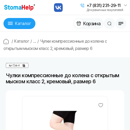
+7 (831) 231-29-11
Для розничных покупателей
Корзина
Каталог
/
Каталог
/
...
/
Чулки компрессионные до колена с
открытым мыском класс 2, кремовый, размер 6
Арт
Г2(п)-К
Чулки компрессионные до колена с открытым
мыском класс 2, кремовый, размер 6