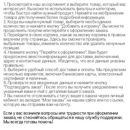
1. Просмотрите наш ассортимент и выберите товар, который вас
интересует. Вы можете использовать фильтры и категории,
чтобы быстро найти нужный продукт. Нажмите на изображение
товара для получения более подробной информации.
2. Когда вы нашли нужный товар, выберите необходимое
количество и нажмите кнопку "Добавить в корзину". Вы можете
продолжить покупки или перейти к оформлению заказа.
3. Перейдите в свою корзину, нажав на иконку корзины в правом
верхнем углу страницы. Здесь вы сможете проверить
выбранные товары, изменить количество или удалить ненужные
позиции.
4. Нажмите кнопку "Перейти к оформлению". Вам будет
предложено ввести информацию для доставки, включая имя,
адрес и контактные данные. Убедитесь, что все данные указаны
правильно.
5. Выберите удобный способ доставки и оплаты. Мы предлагаем
несколько вариантов, включая банковские карты, электронный
сертификат и наличные.
6. Проверьте все введенные данные и нажмите кнопку
"Подтвердить заказ". После этого вы получите уведомление на
указанный вами e-mail с деталями вашего заказа.
7. Вы сможете отслеживать статус вашего заказа через личный
кабинет во вкладке “Мои заказы” на нашем сайте или по ссылке,
которую мы отправим вам на почту.
Если у вас возникли вопросы или трудности при оформлении
заказа, не стесняйтесь обращаться в нашу службу поддержки.
Мы всегда готовы помочь!