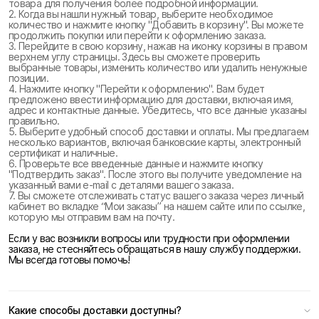
товара для получения более подробной информации.
2. Когда вы нашли нужный товар, выберите необходимое
количество и нажмите кнопку "Добавить в корзину". Вы можете
продолжить покупки или перейти к оформлению заказа.
3. Перейдите в свою корзину, нажав на иконку корзины в правом
верхнем углу страницы. Здесь вы сможете проверить
выбранные товары, изменить количество или удалить ненужные
позиции.
4. Нажмите кнопку "Перейти к оформлению". Вам будет
предложено ввести информацию для доставки, включая имя,
адрес и контактные данные. Убедитесь, что все данные указаны
правильно.
5. Выберите удобный способ доставки и оплаты. Мы предлагаем
несколько вариантов, включая банковские карты, электронный
сертификат и наличные.
6. Проверьте все введенные данные и нажмите кнопку
"Подтвердить заказ". После этого вы получите уведомление на
указанный вами e-mail с деталями вашего заказа.
7. Вы сможете отслеживать статус вашего заказа через личный
кабинет во вкладке “Мои заказы” на нашем сайте или по ссылке,
которую мы отправим вам на почту.
Если у вас возникли вопросы или трудности при оформлении
заказа, не стесняйтесь обращаться в нашу службу поддержки.
Мы всегда готовы помочь!
Какие способы доставки доступны?