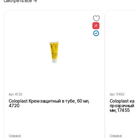
Смотреть все →
Арт.
4720
Арт.
17455
Coloplast Крем защитный в тубе, 60 мл,
Coloplast ка
4720
прозрачный, 
мм, 17455
Coloplast
Coloplast