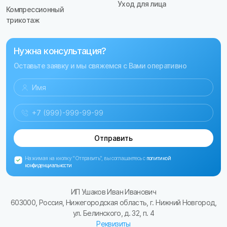
Уход для лица
Компрессионный
трикотаж
Нужна консультация?
Оставьте заявку и мы свяжемся с Вами оперативно
Отправить
Нажимая на кнопку "Отправить", вы соглашаетесь с
политикой
конфиденциальности
ИП Ушаков Иван Иванович
603000, Россия, Нижегородская область, г. Нижний Новгород,
ул. Белинского, д. 32, п. 4
Реквизиты