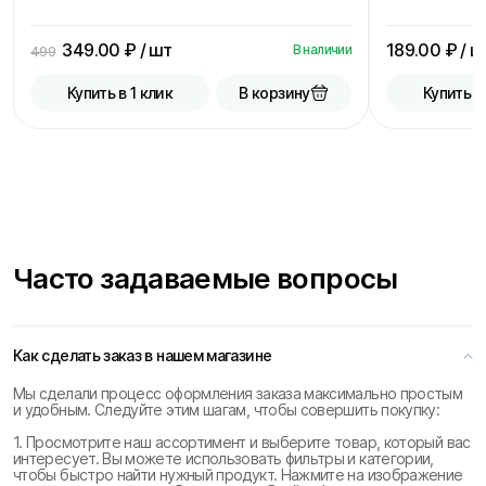
349.00
₽ / шт
189.00
₽ / ш
В наличии
499
В корзину
Купить в 1 клик
Купить в
Часто задаваемые вопросы
Как сделать заказ в нашем магазине
Мы сделали процесс оформления заказа максимально простым
и удобным. Следуйте этим шагам, чтобы совершить покупку:
1. Просмотрите наш ассортимент и выберите товар, который вас
интересует. Вы можете использовать фильтры и категории,
чтобы быстро найти нужный продукт. Нажмите на изображение