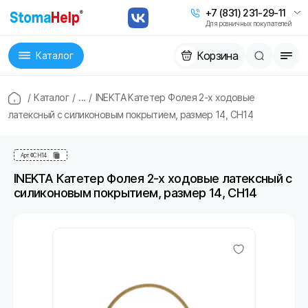
+7 (831) 231-29-11
Для розничных покупателей
Корзина
Каталог
/
Каталог
/
...
/
INEKTA Катетер Фолея 2-х ходовые
латексный с силиконовым покрытием, размер 14, CH14
Арт
ФCH14
INEKTA Катетер Фолея 2-х ходовые латексный с
силиконовым покрытием, размер 14, CH14