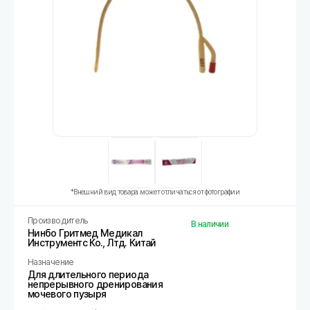
*Внешний вид товара может отличаться от фотографии
Производитель
В наличии
Нинбо Гритмед Медикал
Инструментс Ко., Лтд. Китай
Назначение
Для длительного периода
непрерывного дренирования
мочевого пузыря