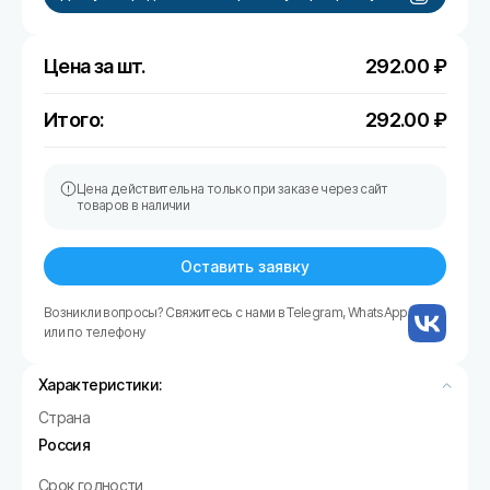
Цена за шт.
292.00
₽
Итого:
292.00
₽
Цена действительна только при заказе через сайт
товаров в наличии
Оставить заявку
Возникли вопросы? Свяжитесь с нами в Telegram, WhatsApp
или по телефону
Характеристики:
Страна
Россия
Срок годности