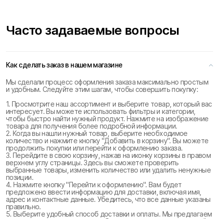
Часто задаваемые вопросы
Как сделать заказ в нашем магазине
Мы сделали процесс оформления заказа максимально простым
и удобным. Следуйте этим шагам, чтобы совершить покупку:
1. Просмотрите наш ассортимент и выберите товар, который вас
интересует. Вы можете использовать фильтры и категории,
чтобы быстро найти нужный продукт. Нажмите на изображение
товара для получения более подробной информации.
2. Когда вы нашли нужный товар, выберите необходимое
количество и нажмите кнопку "Добавить в корзину". Вы можете
продолжить покупки или перейти к оформлению заказа.
3. Перейдите в свою корзину, нажав на иконку корзины в правом
верхнем углу страницы. Здесь вы сможете проверить
выбранные товары, изменить количество или удалить ненужные
позиции.
4. Нажмите кнопку "Перейти к оформлению". Вам будет
предложено ввести информацию для доставки, включая имя,
адрес и контактные данные. Убедитесь, что все данные указаны
правильно.
5. Выберите удобный способ доставки и оплаты. Мы предлагаем