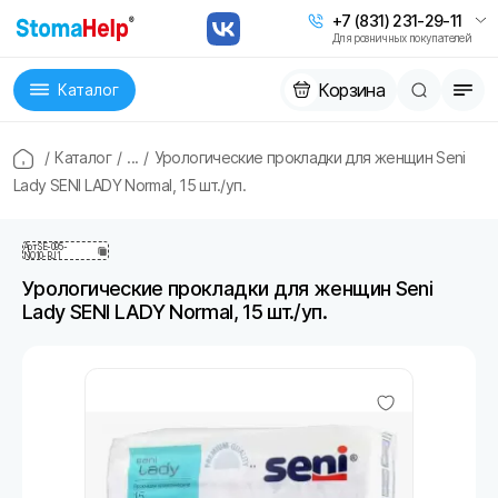
+7 (831) 231-29-11
Для розничных покупателей
Корзина
Каталог
/
Каталог
/
...
/
Урологические прокладки для женщин Seni
Lady SENI LADY Normal, 15 шт./уп.
Арт
SE-095-
NO10-RJ1
Урологические прокладки для женщин Seni
Lady SENI LADY Normal, 15 шт./уп.