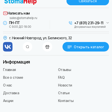
Связаться
Написать нам
sales@stomahelp.ru
ПН-ПТ
+7 (831) 231-29-11
С 9.00 ДО 18.00
Для розничных покупателей
г. Нижний Новгород, ул. Белинского, 32
Открыть каталог
Информация
Главная
Отзывы
Все о стоме
FAQ
О нас
Новости
Доставка
Статьи
Акции
Контакты