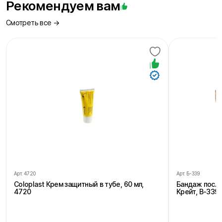
Рекомендуем вам
Смотреть все →
Арт.
4720
Арт.
Б-339
Coloplast Крем защитный в тубе, 60 мл,
Бандаж посл
4720
Крейт, В-339,