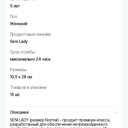
5 лет
Пол
Женский
Продуктовые линейки
Seni Lady
Срок службы
максимально 24 часа
Размеры
10,5 х 28 см
Товаров в упаковке
15 шт.
Описание
SENI LADY (размер Normal) – продукт премиум-класса,
разработанный для обеспечения непревзойденного