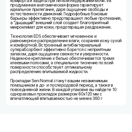
комфорта и защиты при легком недержании мочи. Их
продуманная анатомическая форма гарантирует
идеальное прилегание, даря ощущение свободы и
естественности движений. Гидрофобные боковые
барьеры эффективно предотвращают любые протекания,
а "дышащий" внешний слой создает благоприятный
микроклимат для кожи, предотвращая раздражение.
Технология EDS обеспечивает мгновенное и
равномерное распределение влаги, сохраняя кожу сухой
и комфортной. Встроенный антибактериальный
суперабсорбент эффективно борется с неприятным
запахом, даря ощущение свежести и уверенности.
Надежное крепление к белью обеспечивается тремя
клеевыми полосами, а специальное тиснение по всей
поверхности способствует оптимальному
распределению впитываемой жидкости.
Прокладки Seni Normal станут вашим незаменимым
помощником в до- и послеродовой период, а также в
повседневной жизни. В каждой упаковке вы найдете 10
одноразовых прокладок размером 80х120 мм с
впечатляющей впитываемостью не менее 360 г