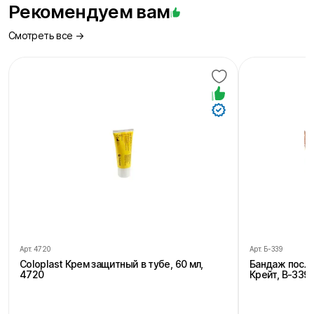
Рекомендуем вам
Смотреть все →
Арт.
4720
Арт.
Б-339
Coloplast Крем защитный в тубе, 60 мл,
Бандаж посл
4720
Крейт, В-339,