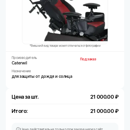
*Внешний вид товара может отличаться от фотографии
Производитель
Под заказ
Caterwil
Назначение
для защиты от дождя и солнца
Цена за шт.
21 000.00
₽
Итого:
21 000.00
₽
Цена действительна только при заказе через сайт