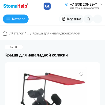
+7 (831) 231-29-11
Для розничных покупателей
Корзина
Каталог
/
Каталог
/
...
/
Крыша для инвалидной коляски
Арт
Крыша для инвалидной коляски