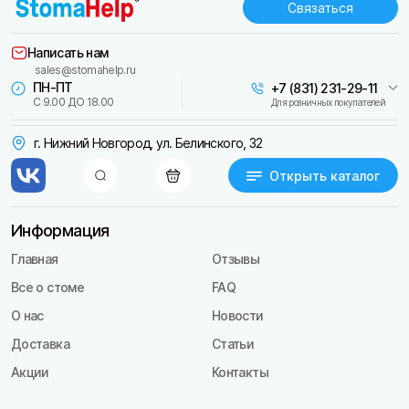
Связаться
Написать нам
sales@stomahelp.ru
ПН-ПТ
+7 (831) 231-29-11
С 9.00 ДО 18.00
Для розничных покупателей
г. Нижний Новгород, ул. Белинского, 32
Открыть каталог
Информация
Главная
Отзывы
Все о стоме
FAQ
О нас
Новости
Доставка
Статьи
Акции
Контакты