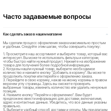
Часто задаваемые вопросы
Как сделать заказ в нашем магазине
Мы сделали процесс оформления заказа максимально простым
и удобным. Следуйте этим шагам, чтобы совершить покупку:
1. Просмотрите наш ассортимент и выберите товар, который вас
интересует. Вы можете использовать фильтры и категории,
чтобы быстро найти нужный продукт. Нажмите на изображение
товара для получения более подробной информации.
2. Когда вы нашли нужный товар, выберите необходимое
количество и нажмите кнопку "Добавить в корзину". Вы можете
продолжить покупки или перейти к оформлению заказа.
3. Перейдите в свою корзину, нажав на иконку корзины в правом
верхнем углу страницы. Здесь вы сможете проверить
выбранные товары, изменить количество или удалить ненужные
позиции.
4. Нажмите кнопку "Перейти к оформлению". Вам будет
предложено ввести информацию для доставки, включая имя,
адрес и контактные данные. Убедитесь, что все данные указаны
правильно.
5. Выберите удобный способ доставки и оплаты. Мы предлагаем