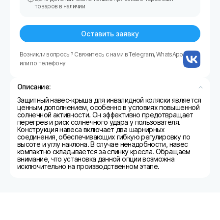
товаров в наличии
Оставить заявку
Возникли вопросы? Свяжитесь с нами в Telegram, WhatsApp
или по телефону
Описание:
Защитный навес-крыша для инвалидной коляски является
ценным дополнением, особенно в условиях повышенной
солнечной активности. Он эффективно предотвращает
перегрев и риск солнечного удара у пользователя.
Конструкция навеса включает два шарнирных
соединения, обеспечивающих гибкую регулировку по
высоте и углу наклона. В случае ненадобности, навес
компактно складывается за спинку кресла. Обращаем
внимание, что установка данной опции возможна
исключительно на производственном этапе.