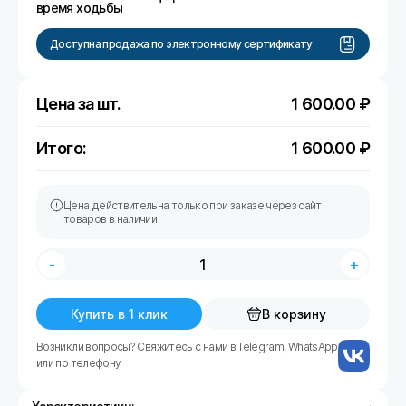
время ходьбы
Доступна продажа по электронному сертификату
Цена за шт.
1 600.00
₽
Итого:
1 600.00
₽
Цена действительна только при заказе через сайт
товаров в наличии
-
+
Купить в 1 клик
В корзину
Возникли вопросы? Свяжитесь с нами в Telegram, WhatsApp
или по телефону