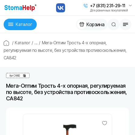
+7 (831) 231-29-11
Для розничных покупателей
Корзина
Каталог
/
Каталог
/
...
/
Мега-Оптим Трость 4-х опорная,
регулируемая по высоте, без устройства противоскольжения,
СА842
Арт
СА842
Мега-Оптим Трость 4-х опорная, регулируемая
по высоте, без устройства противоскольжения,
СА842