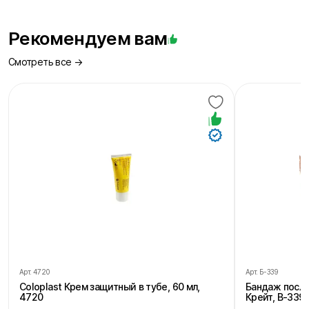
Рекомендуем вам
Смотреть все →
Арт.
4720
Арт.
Б-339
Coloplast Крем защитный в тубе, 60 мл,
Бандаж посл
4720
Крейт, В-339,