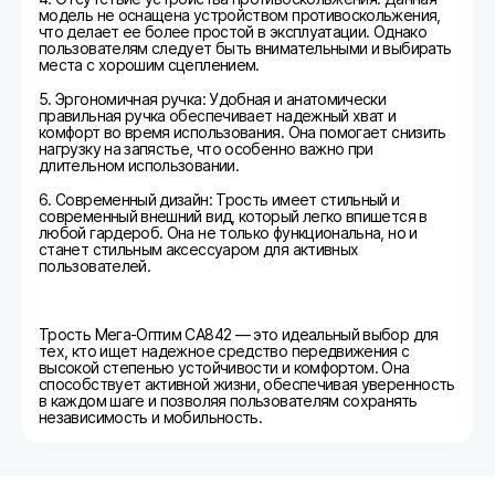
модель не оснащена устройством противоскольжения,
что делает ее более простой в эксплуатации. Однако
пользователям следует быть внимательными и выбирать
места с хорошим сцеплением.
5. Эргономичная ручка: Удобная и анатомически
правильная ручка обеспечивает надежный хват и
комфорт во время использования. Она помогает снизить
нагрузку на запястье, что особенно важно при
длительном использовании.
6. Современный дизайн: Трость имеет стильный и
современный внешний вид, который легко впишется в
любой гардероб. Она не только функциональна, но и
станет стильным аксессуаром для активных
пользователей.
Трость Мега-Оптим СА842 — это идеальный выбор для
тех, кто ищет надежное средство передвижения с
высокой степенью устойчивости и комфортом. Она
способствует активной жизни, обеспечивая уверенность
в каждом шаге и позволяя пользователям сохранять
независимость и мобильность.