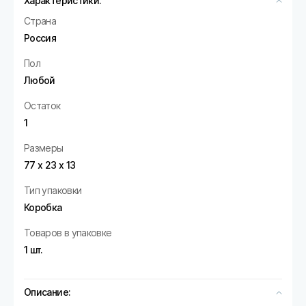
Характеристики:
Страна
Россия
Пол
Любой
Остаток
1
Размеры
77 х 23 х 13
Тип упаковки
Коробка
Товаров в упаковке
1 шт.
Описание: