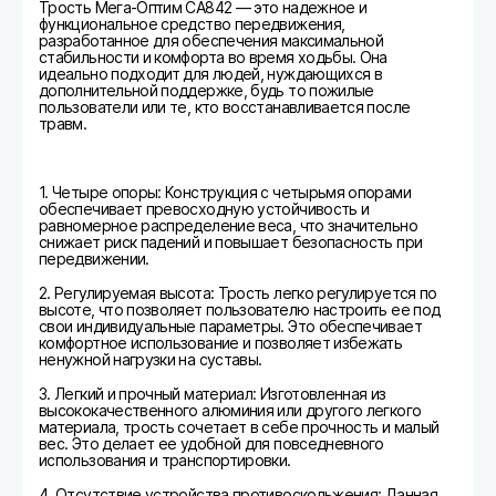
Трость Мега-Оптим СА842 — это надежное и
функциональное средство передвижения,
разработанное для обеспечения максимальной
стабильности и комфорта во время ходьбы. Она
идеально подходит для людей, нуждающихся в
дополнительной поддержке, будь то пожилые
пользователи или те, кто восстанавливается после
травм.
1. Четыре опоры: Конструкция с четырьмя опорами
обеспечивает превосходную устойчивость и
равномерное распределение веса, что значительно
снижает риск падений и повышает безопасность при
передвижении.
2. Регулируемая высота: Трость легко регулируется по
высоте, что позволяет пользователю настроить ее под
свои индивидуальные параметры. Это обеспечивает
комфортное использование и позволяет избежать
ненужной нагрузки на суставы.
3. Легкий и прочный материал: Изготовленная из
высококачественного алюминия или другого легкого
материала, трость сочетает в себе прочность и малый
вес. Это делает ее удобной для повседневного
использования и транспортировки.
4. Отсутствие устройства противоскольжения: Данная