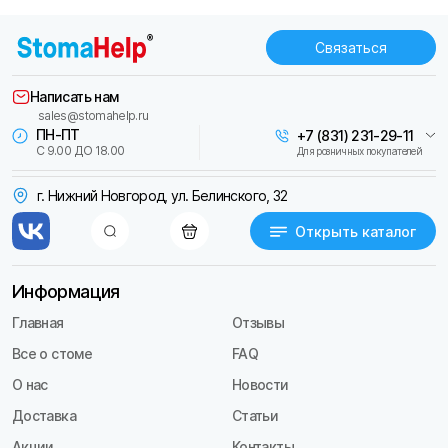
Связаться
Написать нам
sales@stomahelp.ru
ПН-ПТ
+7 (831) 231-29-11
С 9.00 ДО 18.00
Для розничных покупателей
г. Нижний Новгород, ул. Белинского, 32
Открыть каталог
Информация
Главная
Отзывы
Все о стоме
FAQ
О нас
Новости
Доставка
Статьи
Акции
Контакты