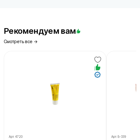
Рекомендуем вам
Смотреть все →
Арт.
4720
Арт.
Б-339