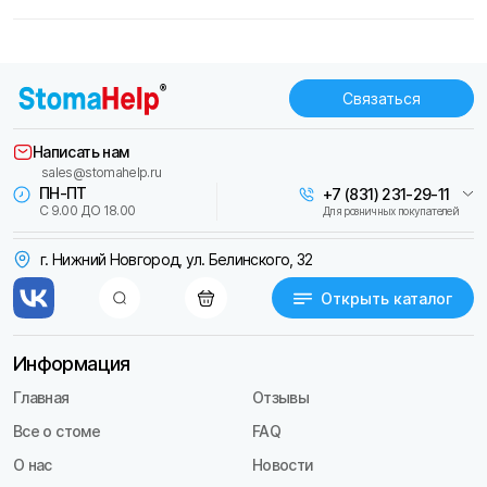
Связаться
Написать нам
sales@stomahelp.ru
ПН-ПТ
+7 (831) 231-29-11
С 9.00 ДО 18.00
Для розничных покупателей
г. Нижний Новгород, ул. Белинского, 32
Открыть каталог
Информация
Главная
Отзывы
Все о стоме
FAQ
О нас
Новости