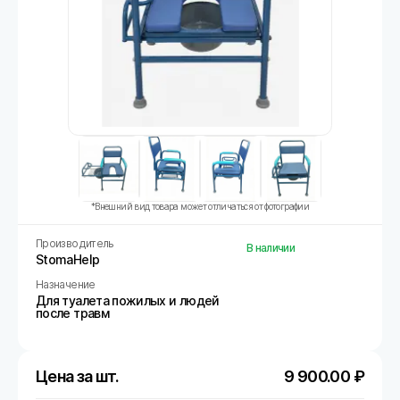
*Внешний вид товара может отличаться от фотографии
Производитель
В наличии
StomaHelp
Назначение
Для туалета пожилых и людей
после травм
Цена за шт.
9 900.00
₽