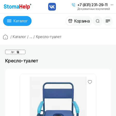
+7 (831) 231-29-11
Для розничных покупателей
Корзина
Каталог
/
Каталог
/
...
/
Кресло-туалет
Арт
Кресло-туалет