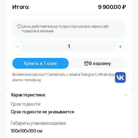
Итого:
9 900.00
₽
Цена действительна только при заказе через сайт
товаров в наличии
-
+
Купить в 1 клик
В корзину
Возникли вопросы? Свяжитесь с нами в Telegram, WhatsApp
или по телефону
Характеристики:
Срок годности
Срок годности не указывается
Габариты упаковки изделия
100х100х100 см