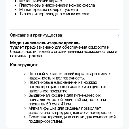
Металлический каркас
Пластиковые наконечники ножек кресла
Мягкая крышка поверх туалета
Тканевая перекладина спинки кресла
Описание и преимущества:
Медицинское санитарное кресло-
туалет
предназначено для обеспечения комфорта и
безопасности людей с ограниченными возможностями и
пожилых граждан.
Конструкция:
Прочный металлический каркас гарантирует
надежность и долговечность.
Пластиковые наконечники на ножках
предотвращают скольжение и защищают
напольное покрытие.
Выдвижная корзина для гигиенических
принадлежностей: длина 53 см, полезная
площадь 50 см x 41 см.
Мягкая крышка для сиденья позволяет
использовать предмет, как обычное кресло.
Тканевая перекладина спинки для комфортной
поддержки спины.