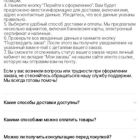
позиции.
4. Нажмите кнопку "Перейти к оформлению". Вам будет
предложено ввести информацию для доставки, включая имя,
адрес и контактные данные. Убедитесь, что все данные указаны
правильно.
5. Выберите удобный способ доставки и оплаты. Мы предлагаем
несколько вариантов, включая банковские карты, электронный
сертификат и наличные.
6. Проверьте все введенные данные и нажмите кнопку
"Подтвердить заказ". После этого вы получите уведомление на
указанный вами e-mail с деталями вашего заказа.
7. Вы сможете отслеживать статус вашего заказа через личный
кабинет во вкладке “Мои заказы” на нашем сайте или по ссылке,
которую мы отправим вам на почту.
Если у вас возникли вопросы или трудности при оформлении
заказа, не стесняйтесь обращаться в нашу службу поддержки.
Мы всегда готовы помочь!
Какие способы доставки доступны?
Какими способами можно оплатить товары?
Можно ли получить консультацию перед покупкой?