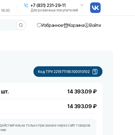
+7 (831) 231-29-11
Для розничных покупателей
 18.00
Избранное
Корзина
Войти
Код ТРУ:
221971190.100010102
 шт.
14 393.09
₽
14 393.09
₽
действительна только при заказе через сайт товаров
ичии