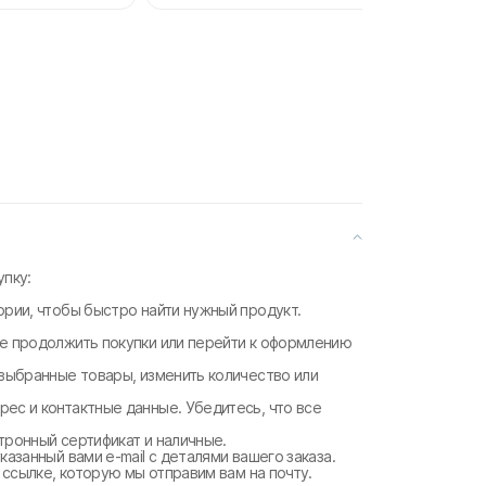
пку:
ории, чтобы быстро найти нужный продукт.
те продолжить покупки или перейти к оформлению
 выбранные товары, изменить количество или
рес и контактные данные. Убедитесь, что все
ктронный сертификат и наличные.
казанный вами e-mail с деталями вашего заказа.
о ссылке, которую мы отправим вам на почту.