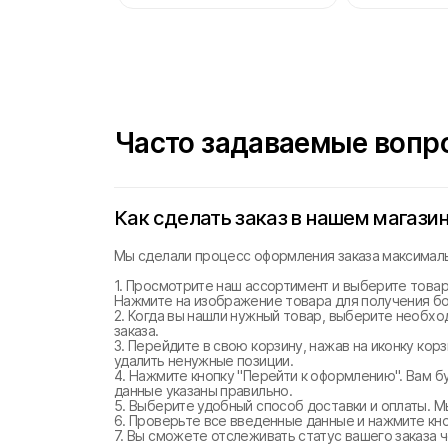
Часто задаваемые вопр
Как сделать заказ в нашем магази
Мы сделали процесс оформления заказа максималь
1. Просмотрите наш ассортимент и выберите товар
Нажмите на изображение товара для получения б
2. Когда вы нашли нужный товар, выберите необхо
заказа.
3. Перейдите в свою корзину, нажав на иконку ко
удалить ненужные позиции.
4. Нажмите кнопку "Перейти к оформлению". Вам б
данные указаны правильно.
5. Выберите удобный способ доставки и оплаты. М
6. Проверьте все введенные данные и нажмите кноп
7. Вы сможете отслеживать статус вашего заказа ч