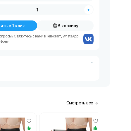
+
ить в 1 клик
В корзину
опросы? Свяжитесь с нами в Telegram, WhatsApp
ефону
Смотреть все →