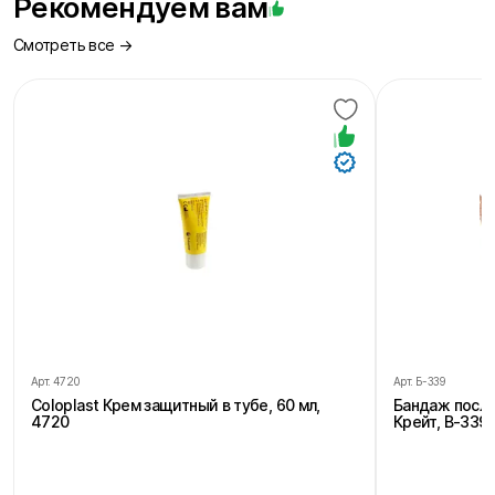
Рекомендуем вам
Смотреть все →
Арт.
4720
Арт.
Б-339
Coloplast Крем защитный в тубе, 60 мл,
Бандаж посл
4720
Крейт, В-339,