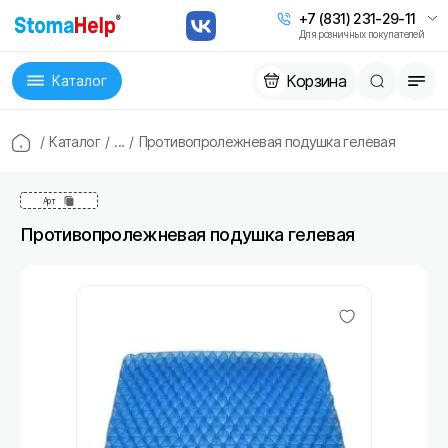
+7 (831) 231-29-11
Для розничных покупателей
Корзина
Каталог
/
Каталог
/
...
/
Противопролежневая подушка гелевая
Арт
Противопролежневая подушка гелевая