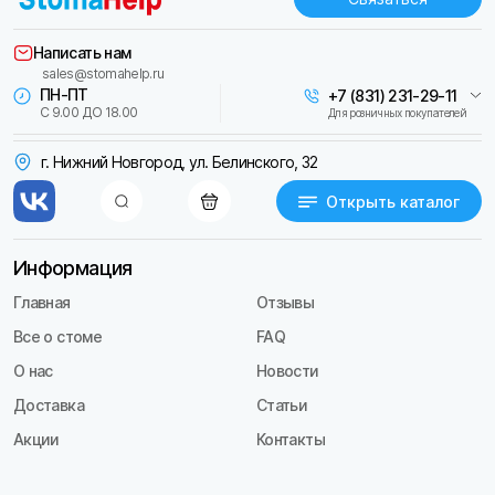
Написать нам
sales@stomahelp.ru
ПН-ПТ
+7 (831) 231-29-11
С 9.00 ДО 18.00
Для розничных покупателей
г. Нижний Новгород, ул. Белинского, 32
Открыть каталог
Информация
Главная
Отзывы
Все о стоме
FAQ
О нас
Новости
Доставка
Статьи
Акции
Контакты