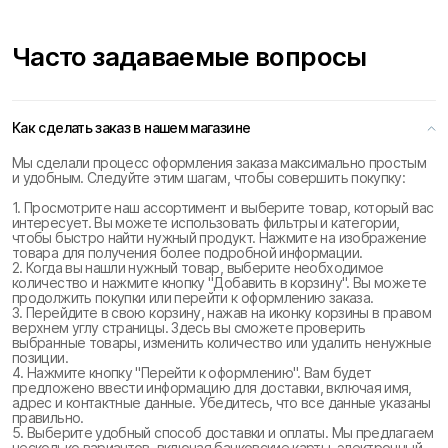
Часто задаваемые вопросы
Как сделать заказ в нашем магазине
Мы сделали процесс оформления заказа максимально простым
и удобным. Следуйте этим шагам, чтобы совершить покупку:
1. Просмотрите наш ассортимент и выберите товар, который вас
интересует. Вы можете использовать фильтры и категории,
чтобы быстро найти нужный продукт. Нажмите на изображение
товара для получения более подробной информации.
2. Когда вы нашли нужный товар, выберите необходимое
количество и нажмите кнопку "Добавить в корзину". Вы можете
продолжить покупки или перейти к оформлению заказа.
3. Перейдите в свою корзину, нажав на иконку корзины в правом
верхнем углу страницы. Здесь вы сможете проверить
выбранные товары, изменить количество или удалить ненужные
позиции.
4. Нажмите кнопку "Перейти к оформлению". Вам будет
предложено ввести информацию для доставки, включая имя,
адрес и контактные данные. Убедитесь, что все данные указаны
правильно.
5. Выберите удобный способ доставки и оплаты. Мы предлагаем
несколько вариантов, включая банковские карты, электронный