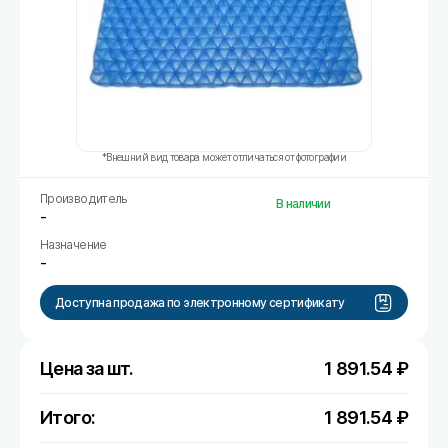
*Внешний вид товара может отличаться от фотографии
Производитель
В наличии
-
Назначение
-
Доступна продажа по электронному сертификату
Цена за шт.
1 891.54
₽
Итого:
1 891.54
₽