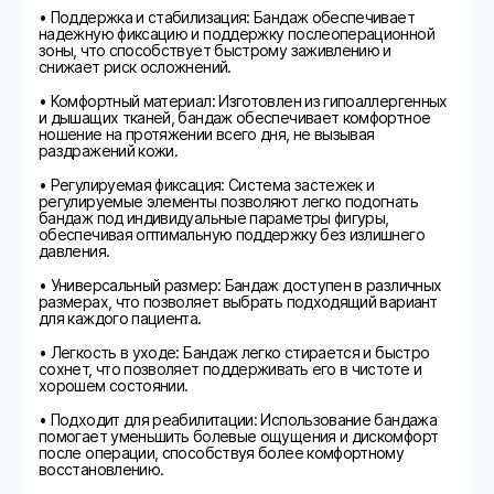
• Поддержка и стабилизация: Бандаж обеспечивает
надежную фиксацию и поддержку послеоперационной
зоны, что способствует быстрому заживлению и
снижает риск осложнений.
• Комфортный материал: Изготовлен из гипоаллергенных
и дышащих тканей, бандаж обеспечивает комфортное
ношение на протяжении всего дня, не вызывая
раздражений кожи.
• Регулируемая фиксация: Система застежек и
регулируемые элементы позволяют легко подогнать
бандаж под индивидуальные параметры фигуры,
обеспечивая оптимальную поддержку без излишнего
давления.
• Универсальный размер: Бандаж доступен в различных
размерах, что позволяет выбрать подходящий вариант
для каждого пациента.
• Легкость в уходе: Бандаж легко стирается и быстро
сохнет, что позволяет поддерживать его в чистоте и
хорошем состоянии.
• Подходит для реабилитации: Использование бандажа
помогает уменьшить болевые ощущения и дискомфорт
после операции, способствуя более комфортному
восстановлению.