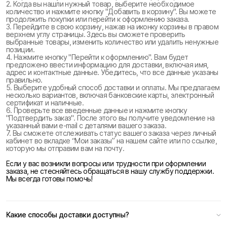
2. Когда вы нашли нужный товар, выберите необходимое
количество и нажмите кнопку "Добавить в корзину". Вы можете
продолжить покупки или перейти к оформлению заказа.
3. Перейдите в свою корзину, нажав на иконку корзины в правом
верхнем углу страницы. Здесь вы сможете проверить
выбранные товары, изменить количество или удалить ненужные
позиции.
4. Нажмите кнопку "Перейти к оформлению". Вам будет
предложено ввести информацию для доставки, включая имя,
адрес и контактные данные. Убедитесь, что все данные указаны
правильно.
5. Выберите удобный способ доставки и оплаты. Мы предлагаем
несколько вариантов, включая банковские карты, электронный
сертификат и наличные.
6. Проверьте все введенные данные и нажмите кнопку
"Подтвердить заказ". После этого вы получите уведомление на
указанный вами e-mail с деталями вашего заказа.
7. Вы сможете отслеживать статус вашего заказа через личный
кабинет во вкладке “Мои заказы” на нашем сайте или по ссылке,
которую мы отправим вам на почту.
Если у вас возникли вопросы или трудности при оформлении
заказа, не стесняйтесь обращаться в нашу службу поддержки.
Мы всегда готовы помочь!
Какие способы доставки доступны?