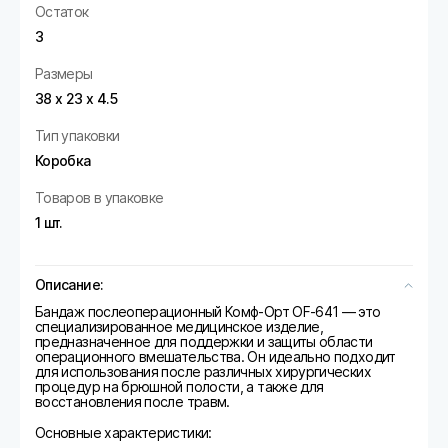
Остаток
3
Размеры
38 х 23 х 4.5
Тип упаковки
Коробка
Товаров в упаковке
1 шт.
Описание:
Бандаж послеоперационный Комф-Орт OF-641 — это
специализированное медицинское изделие,
предназначенное для поддержки и защиты области
операционного вмешательства. Он идеально подходит
для использования после различных хирургических
процедур на брюшной полости, а также для
восстановления после травм.
Основные характеристики: