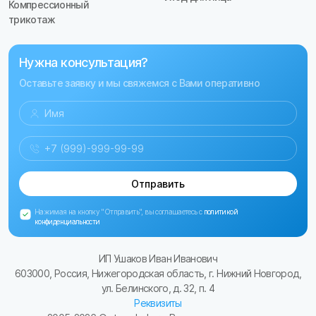
Компрессионный
трикотаж
Нужна консультация?
Оставьте заявку и мы свяжемся с Вами оперативно
Отправить
Нажимая на кнопку "Отправить", вы соглашаетесь с
политикой
конфиденциальности
ИП Ушаков Иван Иванович
603000, Россия, Нижегородская область, г. Нижний Новгород,
ул. Белинского, д. 32, п. 4
Реквизиты