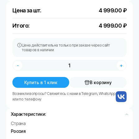
Цена за шт.
4 999.00
₽
Итого:
4 999.00
₽
Цена действительна только при заказе через сайт
товаров в наличии
-
+
Купить в 1 клик
В корзину
Возникли вопросы? Свяжитесь с нами в Telegram, WhatsApp
или по телефону
Характеристики:
Страна
Россия