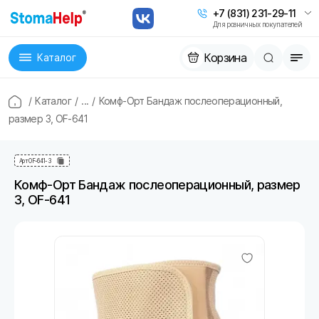
+7 (831) 231-29-11
Для розничных покупателей
Корзина
Каталог
/
Каталог
/
...
/
Комф-Орт Бандаж послеоперационный,
размер 3, OF-641
Арт
OF-641-3
Комф-Орт Бандаж послеоперационный, размер
3, OF-641