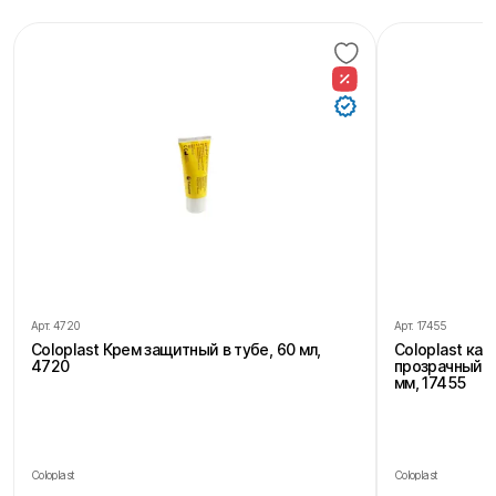
Арт.
4720
Арт.
17455
Coloplast Крем защитный в тубе, 60 мл,
Coloplast ка
4720
прозрачный, 
мм, 17455
Coloplast
Coloplast