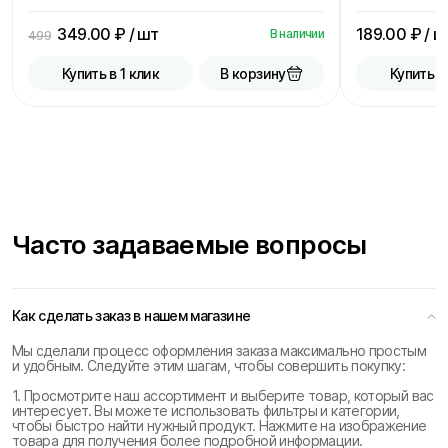
349.00
₽ / шт
189.00
₽ / ш
В наличии
499
В корзину
Купить в 1 клик
Купить в
Часто задаваемые вопросы
Как сделать заказ в нашем магазине
Мы сделали процесс оформления заказа максимально простым
и удобным. Следуйте этим шагам, чтобы совершить покупку:
1. Просмотрите наш ассортимент и выберите товар, который вас
интересует. Вы можете использовать фильтры и категории,
чтобы быстро найти нужный продукт. Нажмите на изображение
товара для получения более подробной информации.