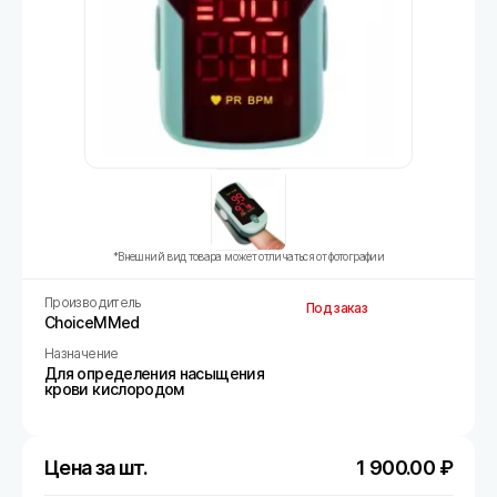
*Внешний вид товара может отличаться от фотографии
Производитель
Под заказ
ChoiceMMed
Назначение
Для определения насыщения
крови кислородом
Цена за шт.
1 900.00
₽