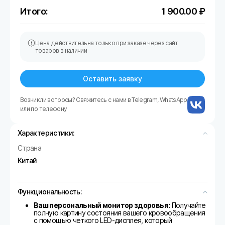
Итого:
1 900.00
₽
Цена действительна только при заказе через сайт
товаров в наличии
Оставить заявку
Возникли вопросы? Свяжитесь с нами в Telegram, WhatsApp
или по телефону
Характеристики:
Страна
Китай
Функциональность:
Ваш персональный монитор здоровья:
Получайте
полную картину состояния вашего кровообращения
с помощью четкого LED-дисплея, который