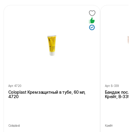
Арт.
4720
Арт.
Б-339
Coloplast Крем защитный в тубе, 60 мл,
Бандаж посл
4720
Крейт, В-339,
Coloplast
Крейт