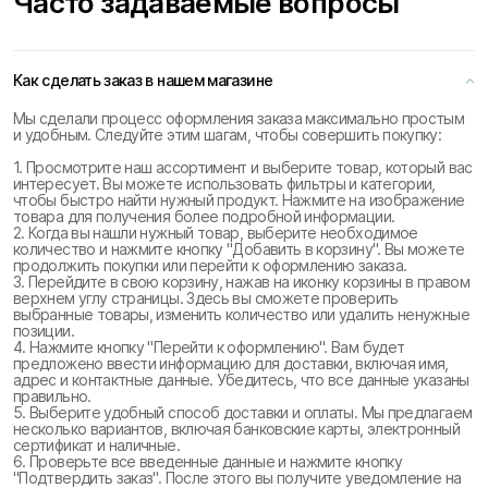
Часто задаваемые вопросы
Как сделать заказ в нашем магазине
Мы сделали процесс оформления заказа максимально простым
и удобным. Следуйте этим шагам, чтобы совершить покупку:
1. Просмотрите наш ассортимент и выберите товар, который вас
интересует. Вы можете использовать фильтры и категории,
чтобы быстро найти нужный продукт. Нажмите на изображение
товара для получения более подробной информации.
2. Когда вы нашли нужный товар, выберите необходимое
количество и нажмите кнопку "Добавить в корзину". Вы можете
продолжить покупки или перейти к оформлению заказа.
3. Перейдите в свою корзину, нажав на иконку корзины в правом
верхнем углу страницы. Здесь вы сможете проверить
выбранные товары, изменить количество или удалить ненужные
позиции.
4. Нажмите кнопку "Перейти к оформлению". Вам будет
предложено ввести информацию для доставки, включая имя,
адрес и контактные данные. Убедитесь, что все данные указаны
правильно.
5. Выберите удобный способ доставки и оплаты. Мы предлагаем
несколько вариантов, включая банковские карты, электронный
сертификат и наличные.
6. Проверьте все введенные данные и нажмите кнопку
"Подтвердить заказ". После этого вы получите уведомление на