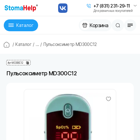
+7 (831) 231-29-11
Для розничных покупателей
Корзина
Каталог
/
Каталог
/
...
/
Пульсоксиметр MD300C12
Арт
MD300C12
Пульсоксиметр MD300C12