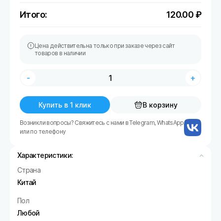
Итого:
120.00
₽
Цена действительна только при заказе через сайт
товаров в наличии
-
+
Купить в 1 клик
В корзину
Возникли вопросы? Свяжитесь с нами в Telegram, WhatsApp
или по телефону
Характеристики:
Страна
Китай
Пол
Любой