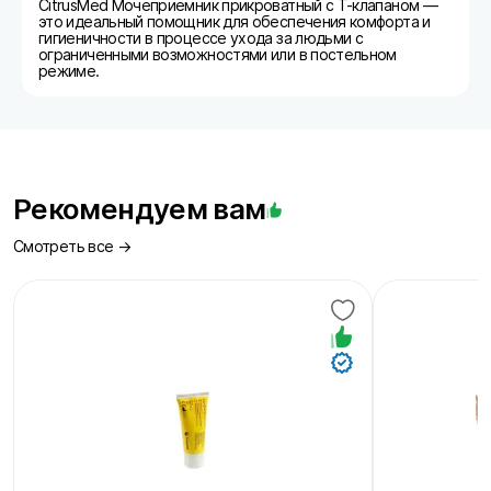
CitrusMed Мочеприемник прикроватный с Т-клапаном —
это идеальный помощник для обеспечения комфорта и
гигиеничности в процессе ухода за людьми с
ограниченными возможностями или в постельном
режиме.
Рекомендуем вам
Смотреть все →