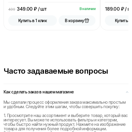
349.00
₽ / шт
189.00
₽ / ш
В наличии
499
В корзину
Купить в 1 клик
Купить в
Часто задаваемые вопросы
Как сделать заказ в нашем магазине
Мы сделали процесс оформления заказа максимально простым
и удобным. Следуйте этим шагам, чтобы совершить покупку:
1. Просмотрите наш ассортимент и выберите товар, который вас
интересует. Вы можете использовать фильтры и категории,
чтобы быстро найти нужный продукт. Нажмите на изображение
товара для получения более подробной информации.