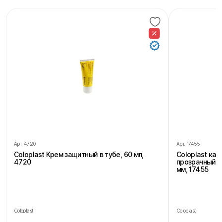
Арт.
4720
Арт.
17455
Coloplast Крем защитный в тубе, 60 мл,
Coloplast ка
4720
прозрачный, 
мм, 17455
Coloplast
Coloplast