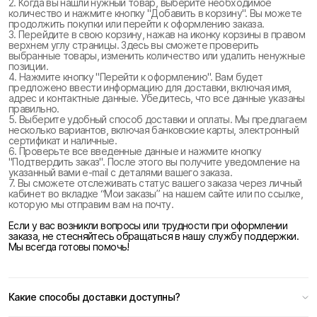
2. Когда вы нашли нужный товар, выберите необходимое
количество и нажмите кнопку "Добавить в корзину". Вы можете
продолжить покупки или перейти к оформлению заказа.
3. Перейдите в свою корзину, нажав на иконку корзины в правом
верхнем углу страницы. Здесь вы сможете проверить
выбранные товары, изменить количество или удалить ненужные
позиции.
4. Нажмите кнопку "Перейти к оформлению". Вам будет
предложено ввести информацию для доставки, включая имя,
адрес и контактные данные. Убедитесь, что все данные указаны
правильно.
5. Выберите удобный способ доставки и оплаты. Мы предлагаем
несколько вариантов, включая банковские карты, электронный
сертификат и наличные.
6. Проверьте все введенные данные и нажмите кнопку
"Подтвердить заказ". После этого вы получите уведомление на
указанный вами e-mail с деталями вашего заказа.
7. Вы сможете отслеживать статус вашего заказа через личный
кабинет во вкладке “Мои заказы” на нашем сайте или по ссылке,
которую мы отправим вам на почту.
Если у вас возникли вопросы или трудности при оформлении
заказа, не стесняйтесь обращаться в нашу службу поддержки.
Мы всегда готовы помочь!
Какие способы доставки доступны?