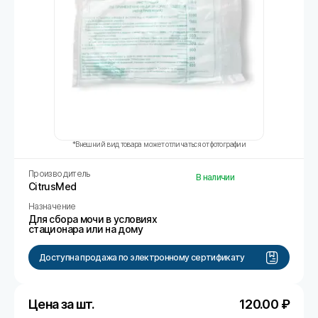
*Внешний вид товара может отличаться от фотографии
Производитель
В наличии
CitrusMed
Назначение
Для сбора мочи в условиях
стационара или на дому
Доступна продажа по электронному сертификату
Цена за шт.
120.00
₽