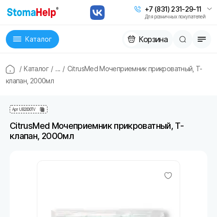
+7 (831) 231-29-11
Для розничных покупателей
Корзина
Каталог
/
Каталог
/
...
/
CitrusMed Мочеприемник прикроватный, Т-
клапан, 2000мл
Арт
UB2000TV
CitrusMed Мочеприемник прикроватный, Т-
клапан, 2000мл