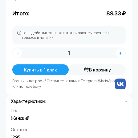
Итого:
89.33
₽
Цена действительна только при заказе через сайт
товаров в наличии
-
+
Купить в 1 клик
В корзину
Возникли вопросы? Свяжитесь с нами в Telegram, WhatsApp
или по телефону
Характеристики:
Пол
Женский
Остаток
1295