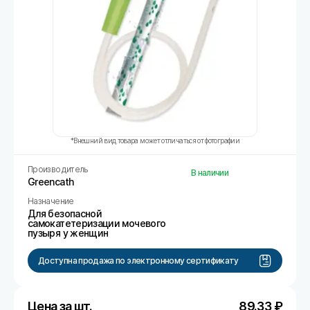
*Внешний вид товара может отличаться от фотографии
Производитель
В наличии
Greencath
Назначение
Для безопасной
самокатетеризации мочевого
пузыря у женщин
Доступна продажа по электронному сертификату
Цена за шт.
89.33
₽