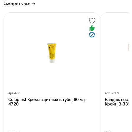
Смотреть все →
Арт.
4720
Арт.
Б-339
Coloplast Крем защитный в тубе, 60 мл,
Бандаж посл
4720
Крейт, В-339,