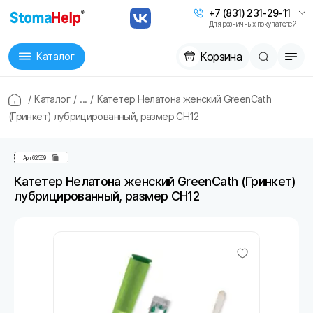
+7 (831) 231-29-11
Для розничных покупателей
Корзина
Каталог
/
Каталог
/
...
/
Катетер Нелатона женский GreenCath
(Гринкет) лубрицированный, размер CH12
Арт
62569
Катетер Нелатона женский GreenCath (Гринкет)
лубрицированный, размер CH12