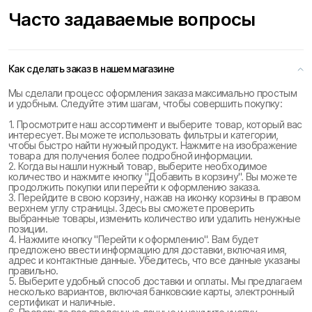
Часто задаваемые вопросы
Как сделать заказ в нашем магазине
Мы сделали процесс оформления заказа максимально простым
и удобным. Следуйте этим шагам, чтобы совершить покупку:
1. Просмотрите наш ассортимент и выберите товар, который вас
интересует. Вы можете использовать фильтры и категории,
чтобы быстро найти нужный продукт. Нажмите на изображение
товара для получения более подробной информации.
2. Когда вы нашли нужный товар, выберите необходимое
количество и нажмите кнопку "Добавить в корзину". Вы можете
продолжить покупки или перейти к оформлению заказа.
3. Перейдите в свою корзину, нажав на иконку корзины в правом
верхнем углу страницы. Здесь вы сможете проверить
выбранные товары, изменить количество или удалить ненужные
позиции.
4. Нажмите кнопку "Перейти к оформлению". Вам будет
предложено ввести информацию для доставки, включая имя,
адрес и контактные данные. Убедитесь, что все данные указаны
правильно.
5. Выберите удобный способ доставки и оплаты. Мы предлагаем
несколько вариантов, включая банковские карты, электронный
сертификат и наличные.