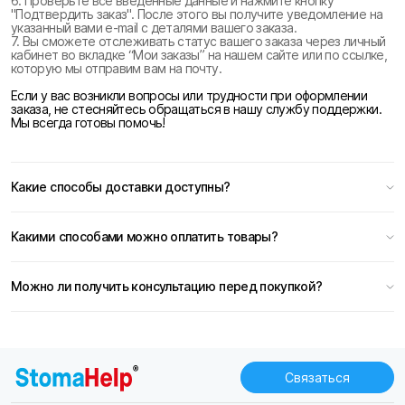
6. Проверьте все введенные данные и нажмите кнопку
"Подтвердить заказ". После этого вы получите уведомление на
указанный вами e-mail с деталями вашего заказа.
7. Вы сможете отслеживать статус вашего заказа через личный
кабинет во вкладке “Мои заказы” на нашем сайте или по ссылке,
которую мы отправим вам на почту.
Если у вас возникли вопросы или трудности при оформлении
заказа, не стесняйтесь обращаться в нашу службу поддержки.
Мы всегда готовы помочь!
Какие способы доставки доступны?
Какими способами можно оплатить товары?
Можно ли получить консультацию перед покупкой?
Связаться