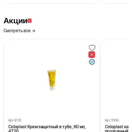
Акции
Смотреть все →
Арт.
4720
Арт.
17455
Coloplast Крем защитный в тубе, 60 мл,
Coloplast ка
4720
прозрачный, 