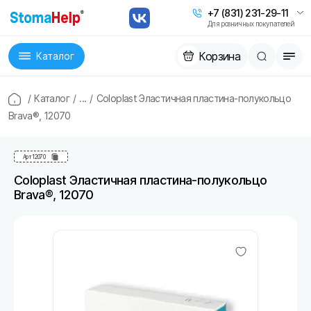
+7 (831) 231-29-11
Для розничных покупателей
Корзина
Каталог
/
Каталог
/
...
/
Coloplast Эластичная пластина-полукольцо
Brava®, 12070
Арт
12070
Coloplast Эластичная пластина-полукольцо
Brava®, 12070