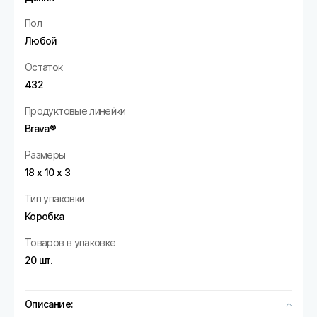
Пол
Любой
Остаток
432
Продуктовые линейки
Brava®
Размеры
18 х 10 х 3
Тип упаковки
Коробка
Товаров в упаковке
20 шт.
Описание: