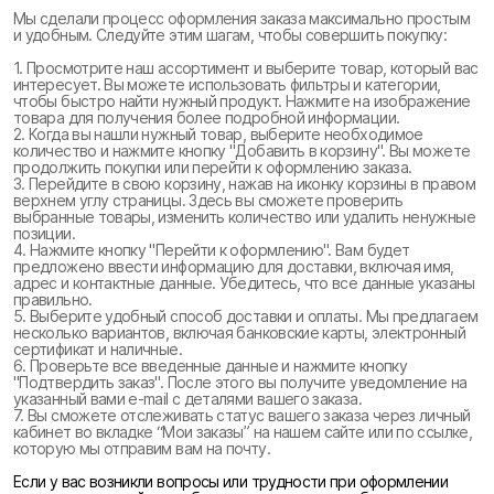
Мы сделали процесс оформления заказа максимально простым
и удобным. Следуйте этим шагам, чтобы совершить покупку:
1. Просмотрите наш ассортимент и выберите товар, который вас
интересует. Вы можете использовать фильтры и категории,
чтобы быстро найти нужный продукт. Нажмите на изображение
товара для получения более подробной информации.
2. Когда вы нашли нужный товар, выберите необходимое
количество и нажмите кнопку "Добавить в корзину". Вы можете
продолжить покупки или перейти к оформлению заказа.
3. Перейдите в свою корзину, нажав на иконку корзины в правом
верхнем углу страницы. Здесь вы сможете проверить
выбранные товары, изменить количество или удалить ненужные
позиции.
4. Нажмите кнопку "Перейти к оформлению". Вам будет
предложено ввести информацию для доставки, включая имя,
адрес и контактные данные. Убедитесь, что все данные указаны
правильно.
5. Выберите удобный способ доставки и оплаты. Мы предлагаем
несколько вариантов, включая банковские карты, электронный
сертификат и наличные.
6. Проверьте все введенные данные и нажмите кнопку
"Подтвердить заказ". После этого вы получите уведомление на
указанный вами e-mail с деталями вашего заказа.
7. Вы сможете отслеживать статус вашего заказа через личный
кабинет во вкладке “Мои заказы” на нашем сайте или по ссылке,
которую мы отправим вам на почту.
Если у вас возникли вопросы или трудности при оформлении