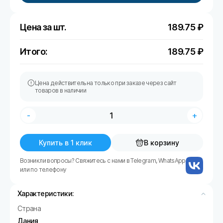
Цена за шт.
189.75
₽
Итого:
189.75
₽
Цена действительна только при заказе через сайт
товаров в наличии
-
+
Купить в 1 клик
В корзину
Возникли вопросы? Свяжитесь с нами в Telegram, WhatsApp
или по телефону
Характеристики:
Страна
Дания