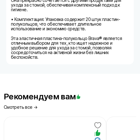
Она прекрасно сочетается с другими продуктами для
ухода за стомой, обеспечивая комплексный подход к
гигиене.
• Комплектация: Упаковка содержит 20 штук пластин-
полукольцов, что обеспечивает длительное
использование и экономию средств.
Эта эластичная пластина-полукольцо Brava® является
отличным выбором для тех, кто ищет надежное и
удобное решение для ухода за стомой, позволяя
сосредоточиться на активной жизни без лишних
беспокойств.
Рекомендуем вам
Смотреть все →