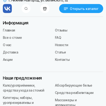
г. Нижний Новгород, ул. Белинского, 32
Открыть каталог
Информация
Главная
Отзывы
Все о стоме
FAQ
О нас
Новости
Доставка
Статьи
Акции
Контакты
Наши предложения
Кало/уроприёмники,
Абсорбирующее белье
средства ухода за стомой
Средства реабилитации
Катетеры, наборы,
Массажеры и
уропрезервативы и
аппликаторы