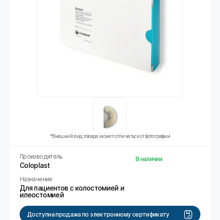
*Внешний вид товара может отличаться от фотографии
Производитель
В наличии
Coloplast
Назначение
Для пациентов с колостомией и
илеостомией
Доступна продажа по электронному сертификату