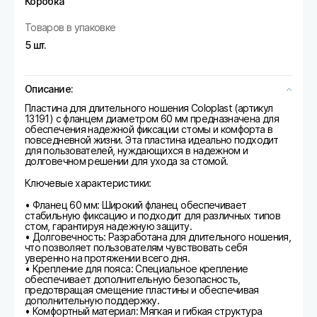
Коробка
Товаров в упаковке
5 шт.
Описание:
Пластина для длительного ношения Coloplast (артикул
13191) с фланцем диаметром 60 мм предназначена для
обеспечения надежной фиксации стомы и комфорта в
повседневной жизни. Эта пластина идеально подходит
для пользователей, нуждающихся в надежном и
долговечном решении для ухода за стомой.
Ключевые характеристики:
• Фланец 60 мм: Широкий фланец обеспечивает
стабильную фиксацию и подходит для различных типов
стом, гарантируя надежную защиту.
• Долговечность: Разработана для длительного ношения,
что позволяет пользователям чувствовать себя
уверенно на протяжении всего дня.
• Крепление для пояса: Специальное крепление
обеспечивает дополнительную безопасность,
предотвращая смещение пластины и обеспечивая
дополнительную поддержку.
• Комфортный материал: Мягкая и гибкая структура