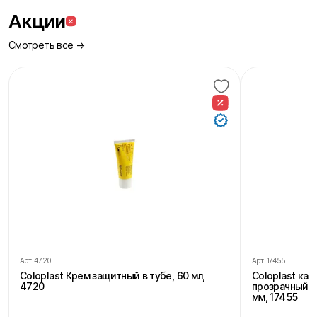
Акции
Смотреть все →
Арт.
4720
Арт.
17455
Coloplast Крем защитный в тубе, 60 мл,
Coloplast ка
4720
прозрачный, 
мм, 17455