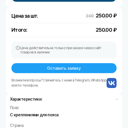
250.00
₽
Цена за шт.
300
Итого:
250.00
₽
Цена действительна только при заказе через сайт
товаров в наличии
Оставить заявку
Возникли вопросы? Свяжитесь с нами в Telegram, WhatsApp
или по телефону
Характеристики:
Пояс
С креплениями для пояса
Страна