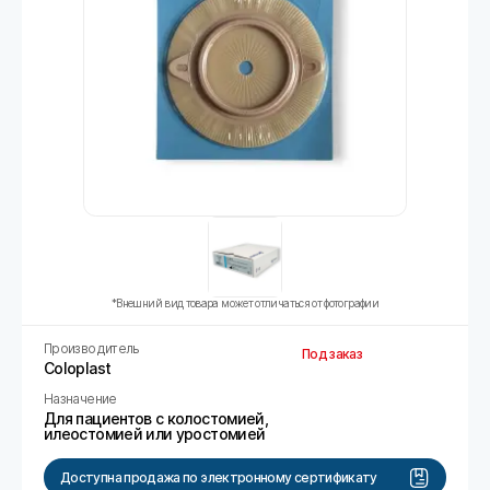
*Внешний вид товара может отличаться от фотографии
Производитель
Под заказ
Coloplast
Назначение
Для пациентов с колостомией,
илеостомией или уростомией
Доступна продажа по электронному сертификату