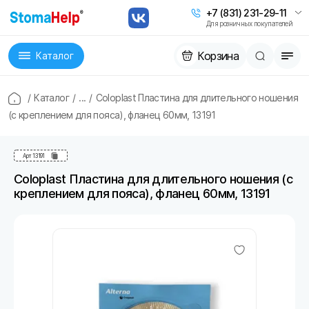
+7 (831) 231-29-11
Для розничных покупателей
Корзина
Каталог
/
Каталог
/
...
/
Coloplast Пластина для длительного ношения
(с креплением для пояса), фланец 60мм, 13191
Арт
13191
Coloplast Пластина для длительного ношения (с
креплением для пояса), фланец 60мм, 13191