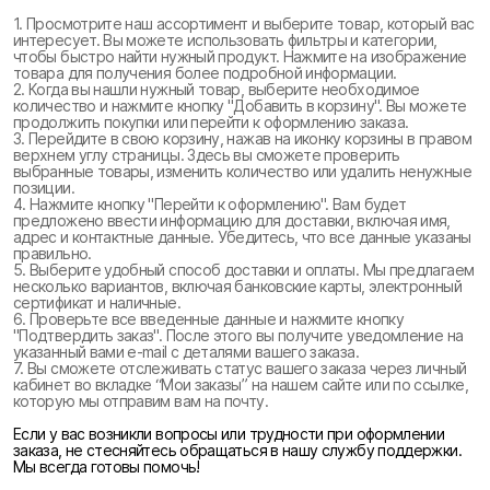
1. Просмотрите наш ассортимент и выберите товар, который вас
интересует. Вы можете использовать фильтры и категории,
чтобы быстро найти нужный продукт. Нажмите на изображение
товара для получения более подробной информации.
2. Когда вы нашли нужный товар, выберите необходимое
количество и нажмите кнопку "Добавить в корзину". Вы можете
продолжить покупки или перейти к оформлению заказа.
3. Перейдите в свою корзину, нажав на иконку корзины в правом
верхнем углу страницы. Здесь вы сможете проверить
выбранные товары, изменить количество или удалить ненужные
позиции.
4. Нажмите кнопку "Перейти к оформлению". Вам будет
предложено ввести информацию для доставки, включая имя,
адрес и контактные данные. Убедитесь, что все данные указаны
правильно.
5. Выберите удобный способ доставки и оплаты. Мы предлагаем
несколько вариантов, включая банковские карты, электронный
сертификат и наличные.
6. Проверьте все введенные данные и нажмите кнопку
"Подтвердить заказ". После этого вы получите уведомление на
указанный вами e-mail с деталями вашего заказа.
7. Вы сможете отслеживать статус вашего заказа через личный
кабинет во вкладке “Мои заказы” на нашем сайте или по ссылке,
которую мы отправим вам на почту.
Если у вас возникли вопросы или трудности при оформлении
заказа, не стесняйтесь обращаться в нашу службу поддержки.
Мы всегда готовы помочь!