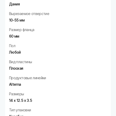
Дания
Вырезаемое отверстие
10-55 мм
Размер фланца
60 мм
Пол
Любой
Вид пластины
Плоская
Продуктовые линейки
Alterna
Размеры
14 х 12.5 х 3.5
Тип упаковки